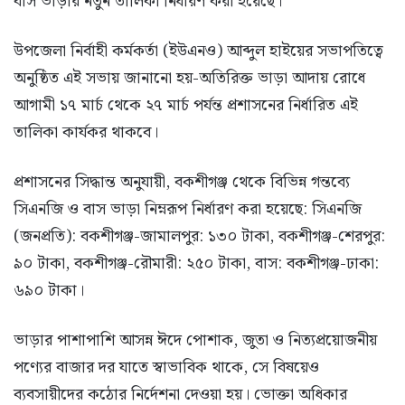
বাস ভাড়ার নতুন তালিকা নির্ধারণ করা হয়েছে।
উপজেলা নির্বাহী কর্মকর্তা (ইউএনও) আব্দুল হাইয়ের সভাপতিত্বে
অনুষ্ঠিত এই সভায় জানানো হয়-অতিরিক্ত ভাড়া আদায় রোধে
আগামী ১৭ মার্চ থেকে ২৭ মার্চ পর্যন্ত প্রশাসনের নির্ধারিত এই
তালিকা কার্যকর থাকবে।
প্রশাসনের সিদ্ধান্ত অনুযায়ী, বকশীগঞ্জ থেকে বিভিন্ন গন্তব্যে
সিএনজি ও বাস ভাড়া নিম্নরূপ নির্ধারণ করা হয়েছে: সিএনজি
(জনপ্রতি): বকশীগঞ্জ-জামালপুর: ১৩০ টাকা, বকশীগঞ্জ-শেরপুর:
৯০ টাকা, বকশীগঞ্জ-রৌমারী: ২৫০ টাকা, বাস: বকশীগঞ্জ-ঢাকা:
৬৯০ টাকা।
ভাড়ার পাশাপাশি আসন্ন ঈদে পোশাক, জুতা ও নিত্যপ্রয়োজনীয়
পণ্যের বাজার দর যাতে স্বাভাবিক থাকে, সে বিষয়েও
ব্যবসায়ীদের কঠোর নির্দেশনা দেওয়া হয়। ভোক্তা অধিকার