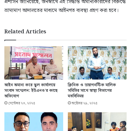
প্রশাসন জানিয়েছে, জনস্বার্থে এই সিদ্ধান্ত অমান্যকারীদের বিরুদ্ধে
ভ্রাম্যমাণ আদালতের মাধ্যমে আইনগত ব্যবস্থা গ্রহণ করা হবে।
Related Articles
আইন অমান্য করে স্কুল কার্যালয়ে
ক্লিনিক ও ডায়াগনস্টিক মালিক
সংবাদ সম্মেলন: ইউএনও’র কাছে
সমিতির সাথে স্বাস্থ্য বিভাগের
অভিযোগ
মতবিনিময়
সেপ্টেম্বর ২৩, ২০২৫
অক্টোবর ২৯, ২০২৫