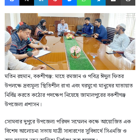
মতিন রহমান, বকশীগঞ্জ: মাহে রমজান ও পবিত্র ঈদুল ফিতর
উপলক্ষে দ্রব্যমূল্য স্থিতিশীল রাখা এবং ঘরমুখো মানুষের যাতায়াত
নির্বিঘ্ন করতে কঠোর পদক্ষেপ নিয়েছে জামালপুরের বকশীগঞ্জ
উপজেলা প্রশাসন।
সোমবার দুপুরে উপজেলা পরিষদ সম্মেলন কক্ষে আয়োজিত এক
বিশেষ আলোচনা সভায় যাত্রী সাধারণের সুবিধার্থে সিএনজি ও