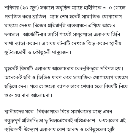
শনিবার (২০ জুন) সকালে অনুষ্ঠিত ম্যাচে হাইতিকে ৩-০ গোলে
পরাজিত করে ব্রাজিল। ম্যাচ শেষ হতেই সামাজিক যোগাযোগ
মাধ্যমে দেওয়া নিজের প্রতিশ্রুতি বাস্তবায়নে এগিয়ে আসেন
ফয়সাল। আর্জেন্টিনার জার্সি গায়েই সাধুরপাড়া এলাকায় তিনি
মাথা ন্যাড়া করেন। এ সময় ঘটনাটি দেখতে ভিড় করেন স্থানীয়
ফুটবলপ্রেমী ও কৌতূহলী মানুষজন।
মুহূর্তেই বিষয়টি এলাকায় আলোচনার কেন্দ্রবিন্দুতে পরিণত হয়।
অনেকেই ছবি ও ভিডিও ধারণ করে সামাজিক যোগাযোগ মাধ্যমে
ছড়িয়ে দেন। পরে সেগুলো ব্যাপকভাবে শেয়ার হলে বিষয়টি নিয়ে
শুরু হয় নানা আলোচনা।
স্থানীয়দের মতে- বিশ্বকাপকে ঘিরে সমর্থকদের মধ্যে এমন
বন্ধুত্বপূর্ণ প্রতিদ্বন্দ্বিতা ফুটবলপ্রেমেরই বহিঃপ্রকাশ। ফয়সালের এই
ব্যতিক্রমী উদ্যোগ এলাকায় বেশ আনন্দ ও কৌতূহলের সৃষ্টি