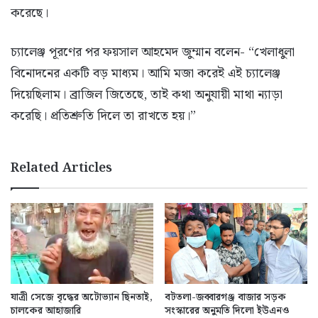
করেছে।
চ্যালেঞ্জ পূরণের পর ফয়সাল আহমেদ জুম্মান বলেন- “খেলাধুলা
বিনোদনের একটি বড় মাধ্যম। আমি মজা করেই এই চ্যালেঞ্জ
দিয়েছিলাম। ব্রাজিল জিতেছে, তাই কথা অনুযায়ী মাথা ন্যাড়া
করেছি। প্রতিশ্রুতি দিলে তা রাখতে হয়।”
Related Articles
যাত্রী সেজে বৃদ্ধের অটোভ্যান ছিনতাই,
বটতলা-জব্বারগঞ্জ বাজার সড়ক
চালকের আহাজারি
সংস্কারের অনুমতি দিলো ইউএনও