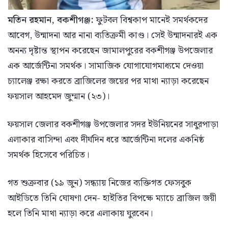
মতিন রহমান, বকশীগঞ্জ:
ফুটবল বিশ্বকাপ মানেই সমর্থকদের
আবেগ, উন্মাদনা আর নানা ব্যতিক্রমী কাণ্ড। সেই উন্মাদনারই এক
অনন্য দৃষ্টান্ত স্থাপন করেছেন জামালপুরের বকশীগঞ্জ উপজেলার
এক আর্জেন্টিনা সমর্থক। সামাজিক যোগাযোগমাধ্যমে দেওয়া
চ্যালেঞ্জ রক্ষা করতে ব্রাজিলের জয়ের পর মাথা ন্যাড়া করেছেন
ফয়সাল আহমেদ জুম্মান (২৩)।
ফয়সাল জেলার বকশীগঞ্জ উপজেলার সদর ইউনিয়নের সাধুরপাড়া
এলাকার বাসিন্দা এবং দীর্ঘদিন ধরে আর্জেন্টিনা দলের একনিষ্ঠ
সমর্থক হিসেবে পরিচিত।
গত শুক্রবার (১৯ জুন) সন্ধ্যায় নিজের ব্যক্তিগত ফেসবুক
আইডিতে তিনি ঘোষণা দেন- হাইতির বিপক্ষে ম্যাচে ব্রাজিল জয়ী
হলে তিনি মাথা ন্যাড়া করে এলাকায় ঘুরবেন।