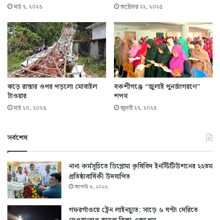
মার্চ ৭, ২০২৬
অক্টোবর ২২, ২০২৫
ঝড়ে রাস্তার ওপর পড়লো মোবাইল
বকশীগঞ্জে “জুলাই পুনর্জাগরণে”
টাওয়ার
শপথ
মার্চ ২০, ২০২৬
জুলাই ২৭, ২০২৫
সর্বশেষ
নানা কর্মসূচিতে ডিপ্লোমা কৃষিবিদ ইনস্টিটিউশনের ২২তম
প্রতিষ্ঠাবার্ষিকী উদযাপিত
আগস্ট ৮, ২০২৬
গফরগাঁওয়ে ট্রেন লাইনচ্যুত: সাড়ে ৬ ঘণ্টা দেরিতে