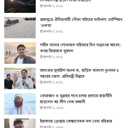
দেওয়ানগঞ্জ ছাড়ল তিস্তা এক্সপ্রেস
আগস্ট ৭, ২০২৬
ব্রহ্মপুত্রে ঐতিহ্যবাহী নৌকা বাইচের ফাইনাল: চ্যাম্পিয়ন
‘একতা’
আগস্ট ৭, ২০২৬
শহীদ সদ্যের শোকাহত পরিবারে তিন সন্তানের আলো:
কবর জিয়ারতে যুবদল
আগস্ট ৭, ২০২৬
মাদকের সুপারিশ শুনব না, জড়িত থাকলে ন্যূনতম ৫
বছরের জেল: প্রতিমন্ত্রী মিল্লাত
আগস্ট ৭, ২০২৬
কোরআন ও সুন্নাহর পথে চলার প্রত্যয়ে রাজনীতি
ছাড়লেন আ.লীগ নেতা রব্বানী
আগস্ট ৬, ২০২৬
ইয়াবাসহ গ্রেপ্তার স্বেচ্ছাসেবক দল নেতা বহিষ্কার
আগস্ট ৬, ২০২৬