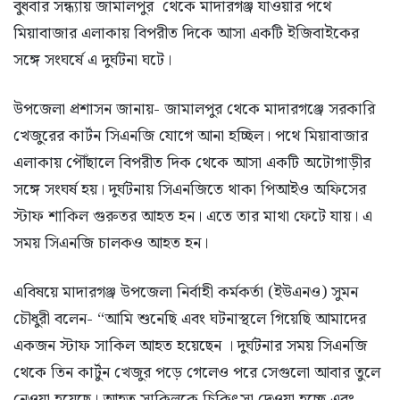
বুধবার সন্ধ্যায় জামালপুর থেকে মাদারগঞ্জ যাওয়ার পথে
মিয়াবাজার এলাকায় বিপরীত দিকে আসা একটি ইজিবাইকের
সঙ্গে সংঘর্ষে এ দুর্ঘটনা ঘটে।
উপজেলা প্রশাসন জানায়- জামালপুর থেকে মাদারগঞ্জে সরকারি
খেজুরের কার্টন সিএনজি যোগে আনা হচ্ছিল। পথে মিয়াবাজার
এলাকায় পৌঁছালে বিপরীত দিক থেকে আসা একটি অটোগাড়ীর
সঙ্গে সংঘর্ষ হয়। দুর্ঘটনায় সিএনজিতে থাকা পিআইও অফিসের
স্টাফ শাকিল গুরুতর আহত হন। এতে তার মাথা ফেটে যায়। এ
সময় সিএনজি চালকও আহত হন।
এবিষয়ে মাদারগঞ্জ উপজেলা নির্বাহী কর্মকর্তা (ইউএনও) সুমন
চৌধুরী বলেন- “আমি শুনেছি এবং ঘটনাস্থলে গিয়েছি আমাদের
একজন স্টাফ সাকিল আহত হয়েছেন । দুর্ঘটনার সময় সিএনজি
থেকে তিন কার্টুন খেজুর পড়ে গেলেও পরে সেগুলো আবার তুলে
নেওয়া হয়েছে। আহত সাকিলকে চিকিৎসা দেওয়া হচ্ছে এবং