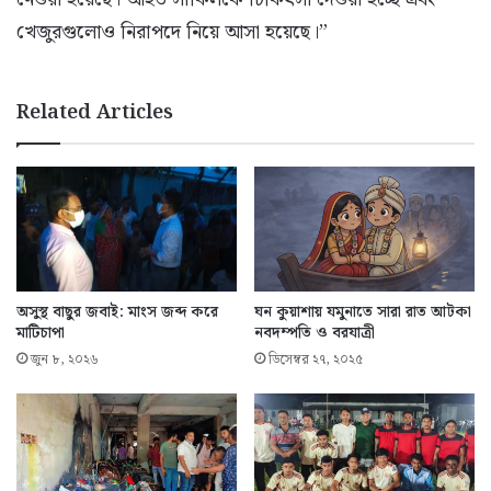
খেজুরগুলোও নিরাপদে নিয়ে আসা হয়েছে।”
Related Articles
অসুস্থ বাছুর জবাই: মাংস জব্দ করে
ঘন কুয়াশায় যমুনাতে সারা রাত আটকা
মাটিচাপা
নবদম্পতি ও বরযাত্রী
জুন ৮, ২০২৬
ডিসেম্বর ২৭, ২০২৫