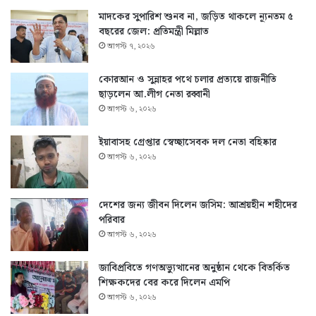
মাদকের সুপারিশ শুনব না, জড়িত থাকলে ন্যূনতম ৫
বছরের জেল: প্রতিমন্ত্রী মিল্লাত
আগস্ট ৭, ২০২৬
কোরআন ও সুন্নাহর পথে চলার প্রত্যয়ে রাজনীতি
ছাড়লেন আ.লীগ নেতা রব্বানী
আগস্ট ৬, ২০২৬
ইয়াবাসহ গ্রেপ্তার স্বেচ্ছাসেবক দল নেতা বহিষ্কার
আগস্ট ৬, ২০২৬
দেশের জন্য জীবন দিলেন জসিম: আশ্রয়হীন শহীদের
পরিবার
আগস্ট ৬, ২০২৬
জাবিপ্রবিতে গণঅভ্যুত্থানের অনুষ্ঠান থেকে বিতর্কিত
শিক্ষকদের বের করে দিলেন এমপি
আগস্ট ৬, ২০২৬