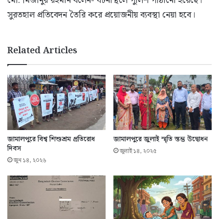
মো. মিজানুর রহমান বলেন- ঘটনাস্থলে পুলিশ পাঠানো হয়েছে।
সুরতহাল প্রতিবেদন তৈরি করে প্রয়োজনীয় ব্যবস্থা নেয়া হবে।
Related Articles
জামালপুরে বিশ্ব শিশুশ্রম প্রতিরোধ
জামালপুরে জুলাই স্মৃতি স্তম্ভ উদ্বোধন
দিবস
জুলাই ১৪, ২০২৫
জুন ১৪, ২০২৬