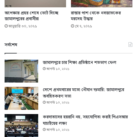
অপেক্ষার প্রহর শেষে ভোট দিচ্ছে
রাস্তার পাশ থেকে নবজাতকের
জামালপুরের প্রবাসীরা
মরদেহ উদ্ধার
জানুয়ারি ৩০, ২০২৬
মে ৭, ২০২৬
সর্বশেষ
জামালপুরে চার শিক্ষা প্রতিষ্ঠানে শতভাগ ফেল
আগস্ট ১০, ২০২৬
দেশে প্রথমবারের মতো নৌযান শুমারি: জামালপুরে
অবহিতকরণ সভা
আগস্ট ১০, ২০২৬
করদাতাদের হয়রানি নয়, সহযোগিতা করাই পিএসআর
যাচাইয়ের লক্ষ্য
আগস্ট ১০, ২০২৬