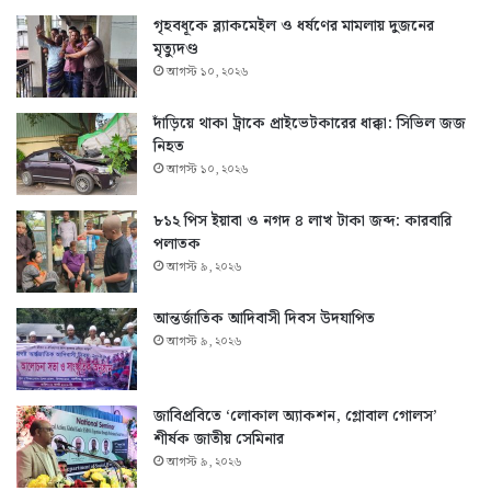
গৃহবধূকে ব্ল্যাকমেইল ও ধর্ষণের মামলায় দুজনের
মৃত্যুদণ্ড
আগস্ট ১০, ২০২৬
দাঁড়িয়ে থাকা ট্রাকে প্রাইভেটকারের ধাক্কা: সিভিল জজ
নিহত
আগস্ট ১০, ২০২৬
৮১২ পিস ইয়াবা ও নগদ ৪ লাখ টাকা জব্দ: কারবারি
পলাতক
আগস্ট ৯, ২০২৬
আন্তর্জাতিক আদিবাসী দিবস উদযাপিত
আগস্ট ৯, ২০২৬
জাবিপ্রবিতে ‘লোকাল অ্যাকশন, গ্লোবাল গোলস’
শীর্ষক জাতীয় সেমিনার
আগস্ট ৯, ২০২৬