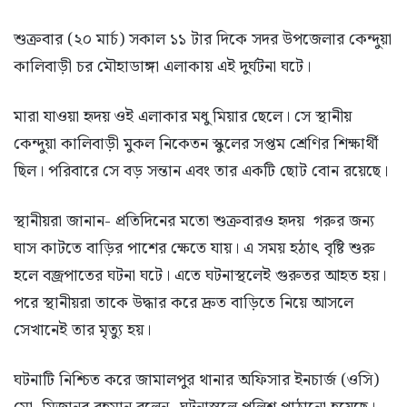
শুক্রবার (২০ মার্চ) সকাল ১১ টার দিকে সদর উপজেলার কেন্দুয়া
কালিবাড়ী চর মৌহাডাঙ্গা এলাকায় এই দুর্ঘটনা ঘটে।
মারা যাওয়া হৃদয় ওই এলাকার মধু মিয়ার ছেলে। সে স্থানীয়
কেন্দুয়া কালিবাড়ী মুকল নিকেতন স্কুলের সপ্তম শ্রেণির শিক্ষার্থী
ছিল। পরিবারে সে বড় সন্তান এবং তার একটি ছোট বোন রয়েছে।
স্থানীয়রা জানান- প্রতিদিনের মতো শুক্রবারও হৃদয় গরুর জন্য
ঘাস কাটতে বাড়ির পাশের ক্ষেতে যায়। এ সময় হঠাৎ বৃষ্টি শুরু
হলে বজ্রপাতের ঘটনা ঘটে। এতে ঘটনাস্থলেই গুরুতর আহত হয়।
পরে স্থানীয়রা তাকে উদ্ধার করে দ্রুত বাড়িতে নিয়ে আসলে
সেখানেই তার মৃত্যু হয়।
ঘটনাটি নিশ্চিত করে জামালপুর থানার অফিসার ইনচার্জ (ওসি)