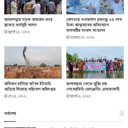
জামালপুরে সড়ক অবরোধ করে
রেলওয়ে ওভারপাস প্রকল্পে ৩৬ লাখ
ব্লকেড কর্মসূচি পালন
টাকা আত্মসাতের অভিযোগে
ব্যবসায়ীর সংবাদ সম্মেলন
জুলাই ১৬, ২০২৫
নভেম্বর ১৮, ২০২৫
অভিযান চালিয়ে অবৈধ ইটভাটা
জলাবদ্ধতা থেকে মুক্তি চায়
গুড়িয়ে দিয়েছে পরিবেশ অধিদপ্তর
শেখেরভিটা রেলক্রসিং এলাকাবাসী
মে ১৪, ২০২৬
আগস্ট ৪, ২০২৫
সর্বশেষ