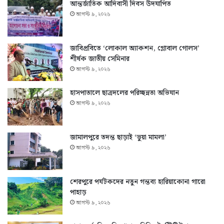
আন্তর্জাতিক আদিবাসী দিবস উদযাপিত
আগস্ট ৯, ২০২৬
জাবিপ্রবিতে ‘লোকাল অ্যাকশন, গ্লোবাল গোলস’
শীর্ষক জাতীয় সেমিনার
আগস্ট ৯, ২০২৬
হাসপাতালে ছাত্রদলের পরিচ্ছন্নতা অভিযান
আগস্ট ৯, ২০২৬
জামালপুরে তদন্ত ছাড়াই ‘ভুয়া মামলা’
আগস্ট ৯, ২০২৬
শেরপুরে পর্যটকদের নতুন গন্তব্য হারিয়াকোনা গারো
পাহাড়
আগস্ট ৯, ২০২৬