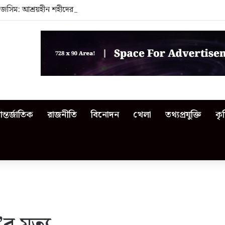
 জসিম: আশ্রয়হীন শহীদের পরিবার
ন্তর্জাতিক
রাজনীতি
বিনোদন
খেলা
তথ্যপ্রযুক্তি
কৃ