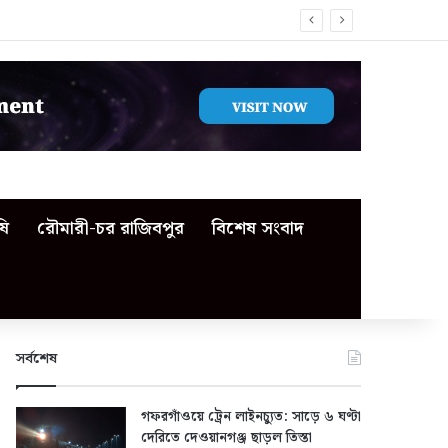
ষি
রৌমারী-চর রাজিবপুর
বিশেষ সংবাদ
সর্বশেষ
গফরগাঁওয়ে ট্রেন লাইনচ্যুত: সাড়ে ৬ ঘণ্টা
দেরিতে দেওয়ানগঞ্জ ছাড়ল তিস্তা