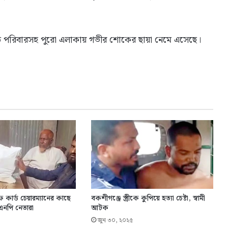
ুতে পরিবারসহ পুরো এলাকায় গভীর শোকের ছায়া নেমে এসেছে।
কার্ড চেয়ারম্যানের কাছে
বকশীগঞ্জে স্ত্রীকে কুপিয়ে হত্যা চেষ্টা, স্বামী
এনপি নেতারা
আটক
জুন ৩০, ২০২৫