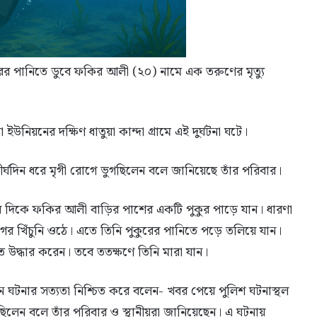
ের পানিতে ডুবে ফকির আলী (২০) নামে এক তরুণের মৃত্যু
য়নের দক্ষিণ ধাতুয়া কান্দা গ্রামে এই দুর্ঘটনা ঘটে।
র্ঘদিন ধরে মৃগী রোগে ভুগছিলেন বলে জানিয়েছে তাঁর পরিবার।
র দিকে ফকির আলী বাড়ির পাশের একটি পুকুর পাড়ে যান। ধারণা
োগের খিঁচুনি ওঠে। এতে তিনি পুকুরের পানিতে পড়ে তলিয়ে যান।
 উদ্ধার করেন। তবে ততক্ষণে তিনি মারা যান।
সেন ঘটনার সত্যতা নিশ্চিত করে বলেন- খবর পেয়ে পুলিশ ঘটনাস্থল
লেন বলে তাঁর পরিবার ও স্থানীয়রা জানিয়েছেন। এ ঘটনায়