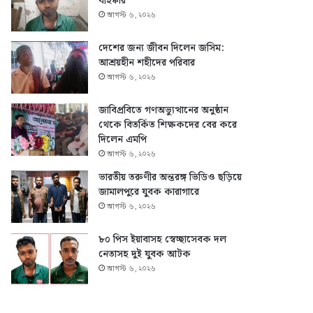
বহিষ্কার
আগস্ট ৬, ২০২৬
দেশের জন্য জীবন দিলেন জসিম:
আশ্রয়হীন শহীদের পরিবার
আগস্ট ৬, ২০২৬
জাবিপ্রবিতে গণঅভ্যুত্থানের অনুষ্ঠান
থেকে বিতর্কিত শিক্ষকদের বের করে
দিলেন এমপি
আগস্ট ৬, ২০২৬
ভারতীয় তরুণীর অন্তরঙ্গ ভিডিও ছড়িয়ে
জামালপুরে যুবক কারাগারে
আগস্ট ৬, ২০২৬
৮০ পিস ইয়াবাসহ স্বেচ্ছাসেবক দল
নেতাসহ দুই যুবক আটক
আগস্ট ৬, ২০২৬