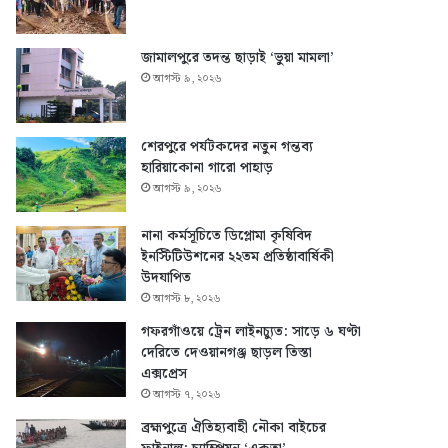
জামালপুরে তদন্ত ছাড়াই ‘ভুয়া মামলা’
আগস্ট ৯, ২০২৬
শেরপুরে পর্যটকদের নতুন গন্তব্য
হারিয়াকোনা গারো পাহাড়
আগস্ট ৯, ২০২৬
নানা কর্মসূচিতে ডিপ্লোমা কৃষিবিদ
ইনস্টিটিউশনের ২২তম প্রতিষ্ঠাবার্ষিকী
উদযাপিত
আগস্ট ৮, ২০২৬
গফরগাঁওয়ে ট্রেন লাইনচ্যুত: সাড়ে ৬ ঘণ্টা
দেরিতে দেওয়ানগঞ্জ ছাড়ল তিস্তা
এক্সপ্রেস
আগস্ট ৭, ২০২৬
ব্রহ্মপুত্রে ঐতিহ্যবাহী নৌকা বাইচের