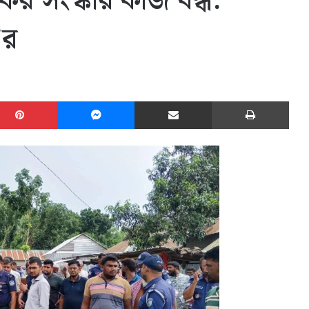
ের সংস্কার কাজ বন্ধ:
’র
edIn
Pinterest
Messenger
Share via Email
Print