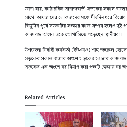
জানা যায়, কাঠারবিল সানান্দবাড়ী সড়কের সকাল বাজার
সাথে আমজাদের লোকজনের মধ্যে দীর্ঘদিন ধরে বিরোধ চ
কিছুদিন পূর্বে সড়কটির সংস্কার কাজ সম্পন্ন হলেও দ
কাজ বন্ধ আছে। এতে ভোগান্তিতে পড়েছেন স্থানীয়রা।
উপজেলা নির্বাহী কর্মকর্তা (ইউএনও) শাহ জহুরুল হোসেন
সড়কের সকাল বাজার অংশে সড়কের সংস্কার কাজ বন্ধ রয়ে
সড়কের এক অংশে ঘর নির্মাণ করা পক্ষটি স্বেচ্ছায় ঘর
Related Articles