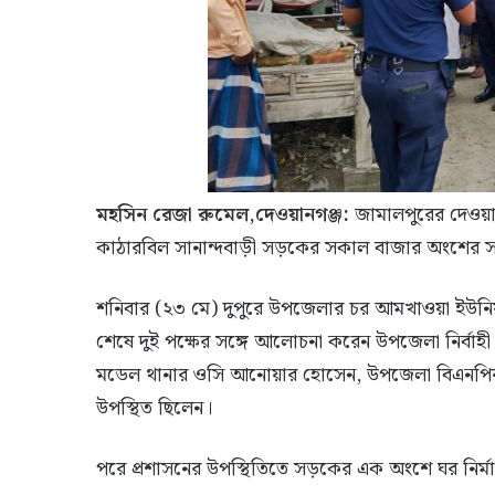
মহসিন রেজা রুমেল,দেওয়ানগঞ্জ:
জামালপুরের দেওয়ানগঞ
কাঠারবিল সানান্দবাড়ী সড়কের সকাল বাজার অংশের সংস্
শনিবার (২৩ মে) দুপুরে উপজেলার চর আমখাওয়া ইউনিয়ন
শেষে দুই পক্ষের সঙ্গে আলোচনা করেন উপজেলা নির্বাহ
মডেল থানার ওসি আনোয়ার হোসেন, উপজেলা বিএনপির সাধ
উপস্থিত ছিলেন।
পরে প্রশাসনের উপস্থিতিতে সড়কের এক অংশে ঘর নির্মাণ