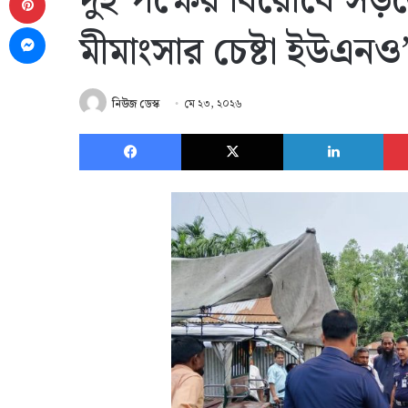
দুই পক্ষের বিরোধে সড়ক
Messenger
মীমাংসার চেষ্টা ইউএনও
নিউজ ডেস্ক
মে ২৩, ২০২৬
Facebook
X
Link