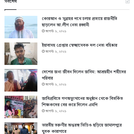
সর্বশেষ
কোরআন ও সুন্নাহর পথে চলার প্রত্যয়ে রাজনীতি
ছাড়লেন আ.লীগ নেতা রব্বানী
আগস্ট ৬, ২০২৬
ইয়াবাসহ গ্রেপ্তার স্বেচ্ছাসেবক দল নেতা বহিষ্কার
আগস্ট ৬, ২০২৬
দেশের জন্য জীবন দিলেন জসিম: আশ্রয়হীন শহীদের
পরিবার
আগস্ট ৬, ২০২৬
জাবিপ্রবিতে গণঅভ্যুত্থানের অনুষ্ঠান থেকে বিতর্কিত
শিক্ষকদের বের করে দিলেন এমপি
আগস্ট ৬, ২০২৬
ভারতীয় তরুণীর অন্তরঙ্গ ভিডিও ছড়িয়ে জামালপুরে
যুবক কারাগারে