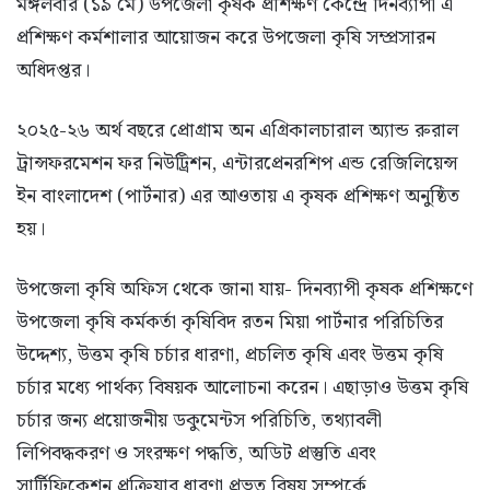
মঙ্গলবার (১৯ মে) উপজেলা কৃষক প্রশিক্ষণ কেন্দ্রে দিনব্যাপী এ
প্রশিক্ষণ কর্মশালার আয়োজন করে উপজেলা কৃষি সম্প্রসারন
অধিদপ্তর।
২০২৫-২৬ অর্থ বছরে প্রোগ্রাম অন এগ্রিকালচারাল অ্যান্ড রুরাল
ট্রান্সফরমেশন ফর নিউট্রিশন, এন্টারপ্রেনরশিপ এন্ড রেজিলিয়েন্স
ইন বাংলাদেশ (পার্টনার) এর আওতায় এ কৃষক প্রশিক্ষণ অনুষ্ঠিত
হয়।
উপজেলা কৃষি অফিস থেকে জানা যায়- দিনব্যাপী কৃষক প্রশিক্ষণে
উপজেলা কৃষি কর্মকর্তা কৃষিবিদ রতন মিয়া পার্টনার পরিচিতির
উদ্দেশ্য, উত্তম কৃষি চর্চার ধারণা, প্রচলিত কৃষি এবং উত্তম কৃষি
চর্চার মধ্যে পার্থক্য বিষয়ক আলোচনা করেন। এছাড়াও উত্তম কৃষি
চর্চার জন্য প্রয়োজনীয় ডকুমেন্টস পরিচিতি, তথ্যাবলী
লিপিবদ্ধকরণ ও সংরক্ষণ পদ্ধতি, অডিট প্রস্তুতি এবং
সার্টিফিকেশন প্রক্রিয়ার ধারণা প্রভূত বিষয় সম্পর্কে