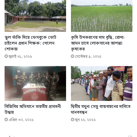
স্কুল ফাঁকি দিয়ে ফেসবুকে ভোট
কৃষি উপকরণের দাম বৃদ্ধি, রোপা-
চাইলেন প্রধান শিক্ষক: পেলেন
আমন চাষে লোকসানের আশঙ্কা
শোকজ
কৃষকের
জুলাই ৩১, ২০২৬
সেপ্টেম্বর ৯, ২০২৫
বিজিবির অভিযানে ভারতীয় প্রসাধনী
দ্বিতীয় যমুনা সেতু বাস্তবায়নের দাবিতে
উদ্ধার
মানববন্ধন
এপ্রিল ৩০, ২০২৬
জুন ২৬, ২০২৬