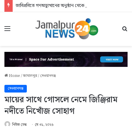
জাবিপ্রবিতে গণঅভ্যুত্থানের অনুষ্ঠান থেকে বিতর্কিত শিক্ষকদের বের করে দিলেন এমপি
Menu
Se
Home
/
জামালপুর
/
দেওয়ানগঞ্জ
দেওয়ানগঞ্জ
মায়ের সাথে গোসলে নেমে জিঞ্জিরাম
নদীতে নিখোঁজ সোহাগ
নিউজ ডেস্ক
মে ৩১, ২০২৬