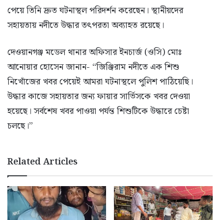
পেয়ে তিনি দ্রুত ঘটনাস্থল পরিদর্শন করেছেন। স্থানীয়দের
সহায়তায় নদীতে উদ্ধার তৎপরতা অব্যাহত রয়েছে।
​দেওয়ানগঞ্জ মডেল থানার অফিসার ইনচার্জ (ওসি) মোঃ
আনোয়ার হোসেন জানান- “জিঞ্জিরাম নদীতে এক শিশু
নিখোঁজের খবর পেয়েই আমরা ঘটনাস্থলে পুলিশ পাঠিয়েছি।
উদ্ধার কাজে সহায়তার জন্য ফায়ার সার্ভিসকে খবর দেওয়া
হয়েছে। সর্বশেষ খবর পাওয়া পর্যন্ত শিশুটিকে উদ্ধারে চেষ্টা
চলছে।”
Related Articles