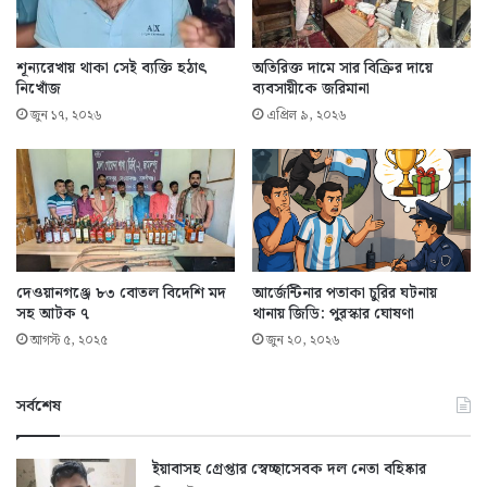
শূন্যরেখায় থাকা সেই ব্যক্তি হঠাৎ
অতিরিক্ত দামে সার বিক্রির দায়ে
নিখোঁজ
ব্যবসায়ীকে জরিমানা
জুন ১৭, ২০২৬
এপ্রিল ৯, ২০২৬
দেওয়ানগঞ্জে ৮৩ বোতল বিদেশি মদ
আর্জেন্টিনার পতাকা চুরির ঘটনায়
সহ আটক ৭
থানায় জিডি: পুরস্কার ঘোষণা
আগস্ট ৫, ২০২৫
জুন ২০, ২০২৬
সর্বশেষ
ইয়াবাসহ গ্রেপ্তার স্বেচ্ছাসেবক দল নেতা বহিষ্কার