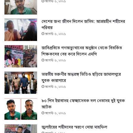
আগস্ট ৬, ২০২৬
দেশের জন্য জীবন দিলেন জসিম: আশ্রয়হীন শহীদের
পরিবার
আগস্ট ৬, ২০২৬
জাবিপ্রবিতে গণঅভ্যুত্থানের অনুষ্ঠান থেকে বিতর্কিত
শিক্ষকদের বের করে দিলেন এমপি
আগস্ট ৬, ২০২৬
ভারতীয় তরুণীর অন্তরঙ্গ ভিডিও ছড়িয়ে জামালপুরে
যুবক কারাগারে
আগস্ট ৬, ২০২৬
৮০ পিস ইয়াবাসহ স্বেচ্ছাসেবক দল নেতাসহ দুই যুবক
আটক
আগস্ট ৬, ২০২৬
জুলাইয়ের শহীদদের স্মরণে দোয়া মাহফিল