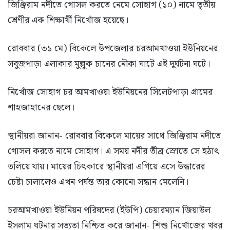
জিঞ্জিরাম নদীতে গোসল করতে নেমে সোহাগ (১০) নামে তৃতীয়
শ্রেণীর এক শিক্ষার্থী নিখোঁজ হয়েছে।
রোববার (৩১ মে) বিকেলে উপজেলার চরআমখাওয়া ইউনিয়নের
সবুজপাড়া এলাকার মুল্লুক চানের নৌকা ঘাটে এই দুর্ঘটনা ঘটে।
​নিখোঁজ সোহাগ চর আমখাওয়া ইউনিয়নের সিলেটপাড়া গ্রামের
শাহজাহানের ছেলে।
​স্থানীয়রা জানান- রোববার বিকেলে মায়ের সাথে জিঞ্জিরাম নদীতে
গোসল করতে নামে সোহাগ। এ সময় নদীর তীব্র স্রোতে সে হঠাৎ
তলিয়ে যায়। মায়ের চিৎকারে স্থানীয়রা এগিয়ে এসে উদ্ধারের
চেষ্টা চালালেও এখন পর্যন্ত তার কোনো সন্ধান মেলেনি।
​চরআমখাওয়া ইউনিয়ন পরিষদের (ইউপি) চেয়ারম্যান জিয়াউল
ইসলাম ঘটনার সত্যতা নিশ্চিত করে জানান- শিশু নিখোঁজের খবর