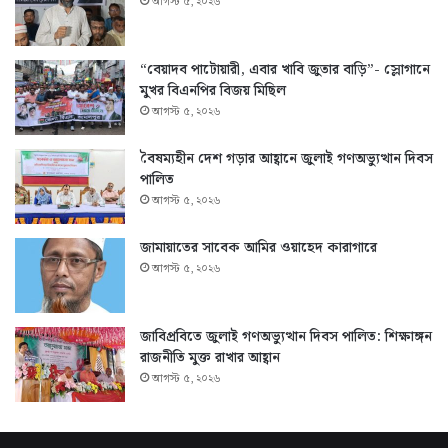
আগস্ট ৫, ২০২৬
“বেয়াদব পাটোয়ারী, এবার খাবি জুতার বাড়ি”- স্লোগানে
মুখর বিএনপির বিজয় মিছিল
আগস্ট ৫, ২০২৬
বৈষম্যহীন দেশ গড়ার আহ্বানে জুলাই গণঅভ্যুত্থান দিবস
পালিত
আগস্ট ৫, ২০২৬
জামায়াতের সাবেক আমির ওয়াহেদ কারাগারে
আগস্ট ৫, ২০২৬
জাবিপ্রবিতে জুলাই গণঅভ্যুত্থান দিবস পালিত: শিক্ষাঙ্গন
রাজনীতি মুক্ত রাখার আহ্বান
আগস্ট ৫, ২০২৬