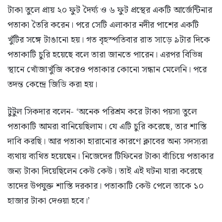
টাকা তুলে প্রায় ২০ ফুট দৈর্ঘ্য ও ৬ ফুট প্রস্থের একটি আর্জেন্টিনার
পতাকা তৈরি করেন। পরে সেটি এলাকার নদীর পাশের একটি
খুঁটির সঙ্গে টাঙানো হয়। গত বৃহস্পতিবার রাত সাড়ে ৯টার দিকে
পতাকাটি চুরি হয়েছে বলে তারা জানতে পারেন। এরপর বিভিন্ন
স্থানে খোঁজাখুঁজি করেও পতাকার কোনো সন্ধান মেলেনি। পরে
তদন্ত কেন্দ্রে জিডি করা হয়।
টুটুল সিকদার বলেন- ‘অনেক পরিশ্রম করে টাকা পয়সা তুলে
পতাকাটি আমরা বানিয়েছিলাম। যে এটি চুরি করেছে, তার শাস্তি
দাবি করছি। আর পতাকা হারানোর কারণে ক্লাবের অন্য সদস্যরা
ব্যথায় ব্যথিত হয়েছেন। নিজেদের টিফিনের টাকা বাঁচিয়ে পতাকার
জন্য টাকা দিয়েছিলেন কেউ কেউ। তাই এই ঘটনা যারা করেছে
তাদের উপযুক্ত শাস্তি দরকার। পতাকাটি কেউ পেলে তাকে ১০
হাজার টাকা দেওয়া হবে।’