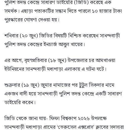
পুলিশ তদন্ত কেন্দ্রে সাধারণ ডাইয়েরি (জিডি) করেছে এক
সমর্থক। এছাড়া পতাকাটির সন্ধান দিতে পারলে ১০ হাজার টাকা
পুরস্কারের ঘোষণা দেওয়া হয়।
শনিবার (২০ জুন) জিডির বিষয়টি নিশ্চিত করেছেন সানন্দবাড়ী
পুলিশ তদন্ত কেন্দ্রের ইনচার্জ আবুল খায়ের।
এর আগে, বৃহস্প্রতিবার (১৮ জুন) উপজেলার চর আমখাওয়া
ইউনিয়নের সানন্দবাড়ী মধ্যপাড়া এলাকায় এ ঘটনা ঘটে।
শুক্রবার (১৯ জুন) জুমার নামাজের পর টুটুল সিকদার নামে
একজন বাদী হয়ে সানন্দবাড়ী পুলিশ তদন্ত কেন্দ্রে একটি সাধারণ
ডাইয়েরি করেন।
জিডি থেকে জানা যায়- ফিফা বিশ্বকাপ ২০২৬ উপলক্ষে
সানন্দবাড়ী মধ্যপাড়া গ্রামের ‘ভেরুসেল এক্সপ্রেস’ ক্লাবের সদস্যরা