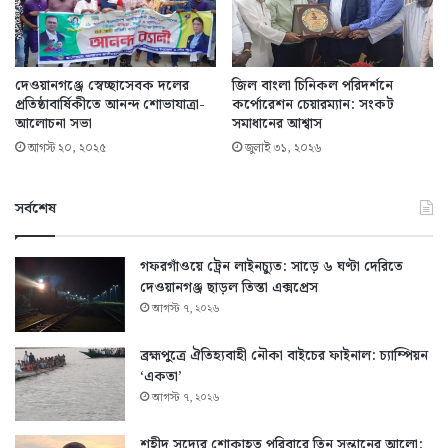
দেওয়ানগঞ্জে স্বেচ্ছাসেবক দলের
জিল বাংলা চিনিকল পরিদর্শনে
প্রতিষ্ঠাবার্ষিকীতে আনন্দ শোভাযাত্রা-
কর্পোরেশন চেয়ারম্যান: সংকট
আলোচনা সভা
সমাধানের আশ্বাস
আগস্ট ২০, ২০২৫
জুলাই ৩১, ২০২৬
সর্বশেষ
গফরগাঁওয়ে ট্রেন লাইনচ্যুত: সাড়ে ৬ ঘণ্টা দেরিতে
দেওয়ানগঞ্জ ছাড়ল তিস্তা এক্সপ্রেস
আগস্ট ৭, ২০২৬
ব্রহ্মপুত্রে ঐতিহ্যবাহী নৌকা বাইচের ফাইনাল: চ্যাম্পিয়ন
‘একতা’
আগস্ট ৭, ২০২৬
শহীদ সদ্যের শোকাহত পরিবারে তিন সন্তানের আলো: