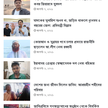
কবর জিয়ারতে যুবদল
আগস্ট ৭, ২০২৬
মাদকের সুপারিশ শুনব না, জড়িত থাকলে ন্যূনতম ৫
বছরের জেল: প্রতিমন্ত্রী মিল্লাত
আগস্ট ৭, ২০২৬
কোরআন ও সুন্নাহর পথে চলার প্রত্যয়ে রাজনীতি
ছাড়লেন আ.লীগ নেতা রব্বানী
আগস্ট ৬, ২০২৬
ইয়াবাসহ গ্রেপ্তার স্বেচ্ছাসেবক দল নেতা বহিষ্কার
আগস্ট ৬, ২০২৬
দেশের জন্য জীবন দিলেন জসিম: আশ্রয়হীন শহীদের
পরিবার
আগস্ট ৬, ২০২৬
জাবিপ্রবিতে গণঅভ্যুত্থানের অনুষ্ঠান থেকে বিতর্কিত