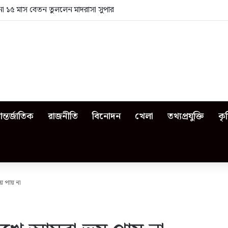
া ১৫ মাস বেতন তুললেন মাদরাসা সুপার
ন্তর্জাতিক
রাজনীতি
বিনোদন
খেলা
তথ্যপ্রযুক্তি
কৃ
 পায় না