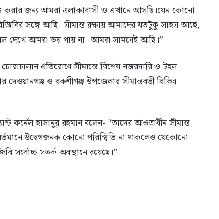
য্য করার জন্য আমরা এলাকাবাসী ও এখানে আসছি।যেন কোনো
িবির সঙ্গে আছি। সীমান্ত রক্ষায় আমাদের যতটুকু সাহস আছে,
 নল দেখে আমরা ভয় পায় না। আমরা সামনেই আছি।”
ও চোরাচালান প্রতিরোধে সীমান্তে বিশেষ নজরদারি ও টহল
 দেওয়ানগঞ্জ ও বকশীগঞ্জ উপজেলার সীমান্তবর্তী বিভিন্ন
ন্ট কর্নেল হাসানুর রহমান বলেন- “তাদের আওতাধীন সীমান্ত
 বর্তমানে উদ্বেগজনক কোনো পরিস্থিতি না থাকলেও যেকোনো
িবি সর্বোচ্চ সতর্ক অবস্থানে রয়েছে।”