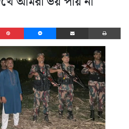
খে আমরা ভয় পায় না
edIn
Pinterest
Messenger
Share via Email
Print