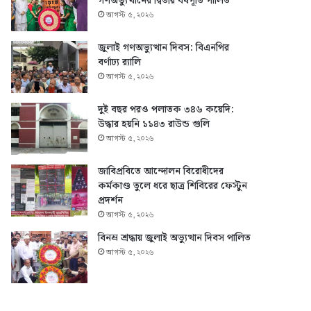
গণঅভ্যুত্থানের দ্বিতীয় বর্ষপূর্তি পালিত
আগস্ট ৫, ২০২৬
জুলাই গণঅভ্যুত্থান দিবস: বিএনপির
বর্ণাঢ্য র‍্যালি
আগস্ট ৫, ২০২৬
দুই বছর পরও পলাতক ৩৪৬ কয়েদি:
উদ্ধার হয়নি ১১৪৩ রাউন্ড গুলি
আগস্ট ৫, ২০২৬
জাবিপ্রবিতে আন্দোলন বিরোধীদের
কর্মকাণ্ড তুলে ধরে ছাত্র শিবিরের ফেস্টুন
প্রদর্শন
আগস্ট ৫, ২০২৬
বিনম্র শ্রদ্ধায় জুলাই অভ্যুত্থান দিবস পালিত
আগস্ট ৫, ২০২৬