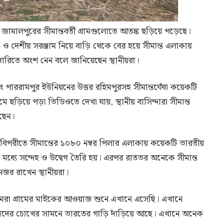
 জামালপুরের সীমান্তবর্তী গ্রামগুলোতে আতঙ্ক ছড়িয়ে পড়েছে।
ও দেশীয় সরঞ্জাম নিয়ে বাড়ি থেকে বের হয়ে সীমান্ত এলাকায়
দারিতে অংশ নেন বলে জানিয়েছেন স্থানীয়রা।
 পাররামপুর ইউনিয়নের উত্তর রহিমপুরসহ সীমান্তঘেঁষা কয়েকটি
 ছড়িয়ে পড়া ভিডিওতে দেখা যায়, স্থানীয় বাসিন্দারা সীমান্ত
ছেন।
ের বিপরীতে সীমান্তের ১০৮০ নম্বর পিলার এলাকায় কয়েকটি ভারতীয়
 মধ্যে সন্দেহ ও উদ্বেগ তৈরি হয়। এরপর রাতভর অনেকে সীমান্ত
জর রাখেন স্থানীয়রা।
“আমরা গ্রামের মাইকের আওয়াজ শুনে এখানে এসেছি। এখানে
মাদের চোখের সামনে ভারতের গাড়ি দাঁড়িয়ে আছে। এখানে অনেক