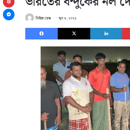
ভারতের বন্দুকের নল দে
Messenger
নিউজ ডেস্ক
জুন ৮, ২০২৬
Facebook
X
Link