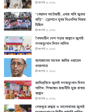
আগস্ট ৫, ২০২৬
“বেয়াদব পাটোয়ারী, এবার খাবি জুতার
বাড়ি”- স্লোগানে মুখর বিএনপির বিজয়
মিছিল
আগস্ট ৫, ২০২৬
বৈষম্যহীন দেশ গড়ার আহ্বানে জুলাই
গণঅভ্যুত্থান দিবস পালিত
আগস্ট ৫, ২০২৬
জামায়াতের সাবেক আমির ওয়াহেদ
কারাগারে
আগস্ট ৫, ২০২৬
জাবিপ্রবিতে জুলাই গণঅভ্যুত্থান দিবস
পালিত: শিক্ষাঙ্গন রাজনীতি মুক্ত রাখার
আহ্বান
আগস্ট ৫, ২০২৬
শেরপুরে শ্রদ্ধায় ও ভালোবাসায় জুলাই