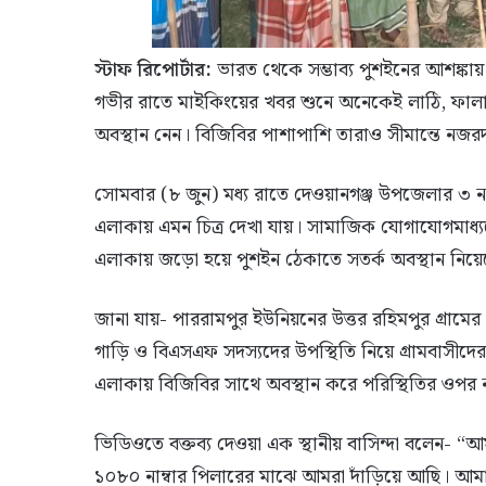
স্টাফ রিপোর্টার:
ভারত থেকে সম্ভাব্য পুশইনের আশঙ্কায়
গভীর রাতে মাইকিংয়ের খবর শুনে অনেকেই লাঠি, ফালা 
অবস্থান নেন। বিজিবির পাশাপাশি তারাও সীমান্তে নজর
সোমবার (৮ জুন) মধ্য রাতে দেওয়ানগঞ্জ উপজেলার ৩ নং
এলাকায় এমন চিত্র দেখা যায়। সামাজিক যোগাযোগমাধ্যমে
এলাকায় জড়ো হয়ে পুশইন ঠেকাতে সতর্ক অবস্থান নিয়ে
জানা যায়- পাররামপুর ইউনিয়নের উত্তর রহিমপুর গ্রাম
গাড়ি ও বিএসএফ সদস্যদের উপস্থিতি নিয়ে গ্রামবাসীদের
এলাকায় বিজিবির সাথে অবস্থান করে পরিস্থিতির ওপর ন
ভিডিওতে বক্তব্য দেওয়া এক স্থানীয় বাসিন্দা বলেন- 
১০৮০ নাম্বার পিলারের মাঝে আমরা দাঁড়িয়ে আছি। আ