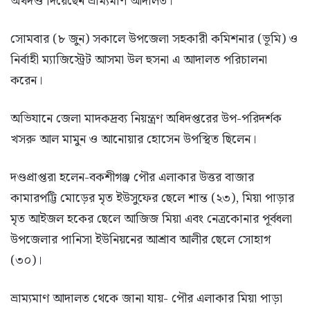
অর্থদণ্ড দিয়েছেন ভ্রাম্যমাণ আদালত।
সোমবার (৮ জুন) সকালে উপজেলা সহকারী কমিশনার (ভূমি) ও
নির্বাহী ম্যাজিস্ট্রেট আসমা উল হুসনা এ আদালত পরিচালনা
করেন।
অভিযানে জেলা মাদকদ্রব্য নিয়ন্ত্রণ অধিদপ্তরের উপ-পরিদর্শক
খসরু আল মামুন ও আনোয়ার হোসেন উপস্থিত ছিলেন।
দণ্ডপ্রাপ্তরা হলেন-বকশীগঞ্জ পৌর এলাকার উত্তর বাজার
কামারপট্টি মোড়ের মৃত ইউসুফের ছেলে শান্ত (২৩), মিয়া পাড়ার
মৃত আইজল হকের ছেলে আজিজ মিয়া এবং নেত্রকোনার পূর্বধলা
উপজেলার পানিসা ইউনিয়নের আশ্রাব আলীর ছেলে সোহাগ
(৩০)।
ভ্রাম্যমাণ আদালত থেকে জানা যায়- পৌর এলাকার মিয়া পাড়া