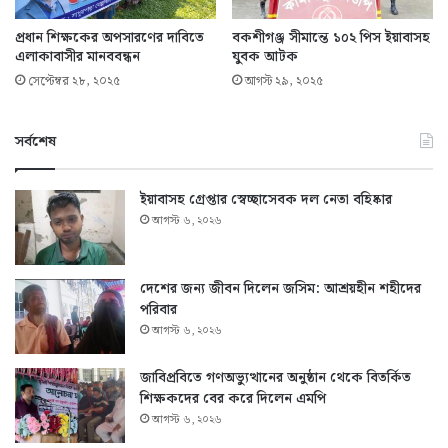
প্রধান শিক্ষকের অপসারণের দাবিতে
বকশীগঞ্জ সীমান্তে ১০২ পিস ইয়াবাসহ
এলাকাবাসীর মানববন্ধন
যুবক আটক
সেপ্টেম্বর ২৮, ২০২৫
আগস্ট ২৯, ২০২৫
সর্বশেষ
ইয়াবাসহ গ্রেপ্তার স্বেচ্ছাসেবক দল নেতা বহিষ্কার
আগস্ট ৬, ২০২৬
দেশের জন্য জীবন দিলেন জসিম: আশ্রয়হীন শহীদের
পরিবার
আগস্ট ৬, ২০২৬
জাবিপ্রবিতে গণঅভ্যুত্থানের অনুষ্ঠান থেকে বিতর্কিত
শিক্ষকদের বের করে দিলেন এমপি
আগস্ট ৬, ২০২৬