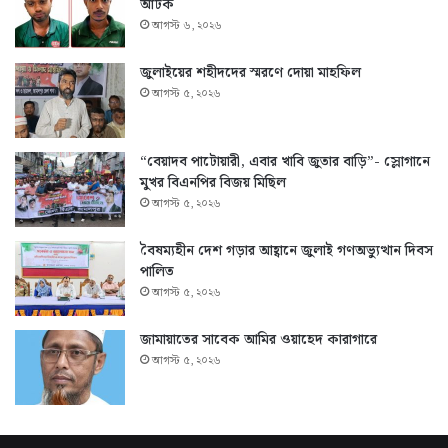
আটক
আগস্ট ৬, ২০২৬
জুলাইয়ের শহীদদের স্মরণে দোয়া মাহফিল
আগস্ট ৫, ২০২৬
“বেয়াদব পাটোয়ারী, এবার খাবি জুতার বাড়ি”- স্লোগানে
মুখর বিএনপির বিজয় মিছিল
আগস্ট ৫, ২০২৬
বৈষম্যহীন দেশ গড়ার আহ্বানে জুলাই গণঅভ্যুত্থান দিবস
পালিত
আগস্ট ৫, ২০২৬
জামায়াতের সাবেক আমির ওয়াহেদ কারাগারে
আগস্ট ৫, ২০২৬