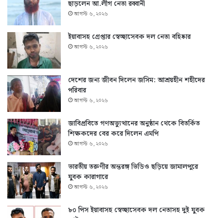
ছাড়লেন আ.লীগ নেতা রব্বানী
আগস্ট ৬, ২০২৬
ইয়াবাসহ গ্রেপ্তার স্বেচ্ছাসেবক দল নেতা বহিষ্কার
আগস্ট ৬, ২০২৬
দেশের জন্য জীবন দিলেন জসিম: আশ্রয়হীন শহীদের
পরিবার
আগস্ট ৬, ২০২৬
জাবিপ্রবিতে গণঅভ্যুত্থানের অনুষ্ঠান থেকে বিতর্কিত
শিক্ষকদের বের করে দিলেন এমপি
আগস্ট ৬, ২০২৬
ভারতীয় তরুণীর অন্তরঙ্গ ভিডিও ছড়িয়ে জামালপুরে
যুবক কারাগারে
আগস্ট ৬, ২০২৬
৮০ পিস ইয়াবাসহ স্বেচ্ছাসেবক দল নেতাসহ দুই যুবক