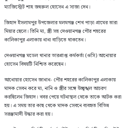
ম্যাজিস্ট্রেট শাহ জহুরুল হোসেন এ সাজা দেন।
জিহাদ ইসলামপুর উপজেলার মলমগঞ্জ শেখ পাড়া গ্রামের তারা
মিয়ার ছেলে। তিনি মা, স্ত্রী সহ দেওয়ানগঞ্জ পৌর শহরের
কালিকাপুর এলাকায় নানা বাড়িতে থাকতেন।
দেওয়ানগঞ্জ মডেল থানার ভারপ্রাপ্ত কর্মকর্তা (ওসি) আনোয়ার
হোসেন বিষয়টি নিশ্চিত করেছেন।
আনোয়ার হোসেন জানান- পৌর শহরের কালিকাপুর এলাকায়
মাদক সেবন করে মা, নানি ও স্ত্রীর সঙ্গে উচ্ছৃঙ্খল আচরণ
করছিলেন জিহাদ। খবর পেয়ে ঘটনাস্থল থেকে তাকে আটক করা
হয়। এ সময় তার কাছ থেকে মাদক সেবনে ব্যবহৃত বিভিন্ন
সরঞ্জামাদী উদ্ধার করা হয়।