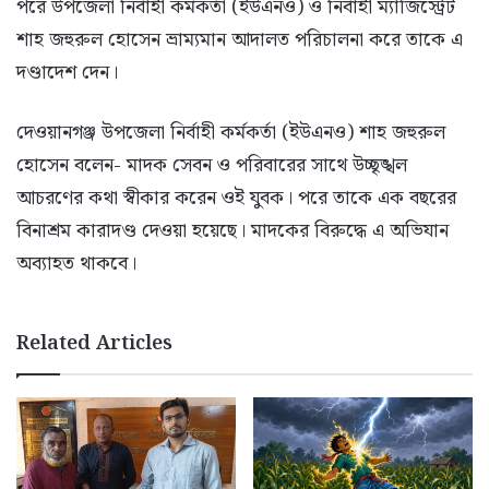
পরে উপজেলা নির্বাহী কর্মকর্তা (ইউএনও) ও নির্বাহী ম্যাজিস্ট্রেট
শাহ জহুরুল হোসেন ভ্রাম্যমান আদালত পরিচালনা করে তাকে এ
দণ্ডাদেশ দেন।
দেওয়ানগঞ্জ উপজেলা নির্বাহী কর্মকর্তা (ইউএনও) শাহ জহুরুল
হোসেন বলেন- মাদক সেবন ও পরিবারের সাথে উচ্ছৃঙ্খল
আচরণের কথা স্বীকার করেন ওই যুবক। পরে তাকে এক বছরের
বিনাশ্রম কারাদণ্ড দেওয়া হয়েছে। মাদকের বিরুদ্ধে এ অভিযান
অব্যাহত থাকবে।
Related Articles