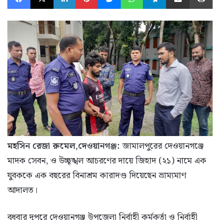
মহসিন রেজা রুমেল,দেওয়ানগঞ্জ:
জামালপুরের দেওয়ানগঞ্জে
মাদক সেবন, ও উচ্ছৃঙ্খল আচরণের দায়ে জিহাদ (২১) নামে এক
যুবককে এক বছরের বিনাশ্রম কারাদণ্ড দিয়েছেন ভ্রাম্যমাণ
আদালত।
বুধবার দুপুরে দেওয়ানগঞ্জ উপজেলা নির্বাহী কর্মকর্তা ও নির্বাহী