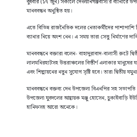
বুধবার (১৭ জুন) সকালে দেওয়ানগঞ্জবাসী’র ব্যানারে উপজ
মানববন্ধন অনুষ্ঠিত হয়।
এতে বিভিন্ন রাজনৈতিক দলের নেতাকর্মীদের পাশাপাশি বিভ
ব্যানার নিয়ে অংশ নেন। এ সময় তারা সেতু নির্মাণের দাবি
মানববন্ধনে বক্তারা বলেন- বাহাদুরাবাদ-বালাসী রুটে দ্বিতী
লালমনিরহাটসহ উত্তরাঞ্চলের বিস্তীর্ণ এলাকার মানুষের
এবং শিল্পায়নের নতুন সুযোগ সৃষ্টি হবে। তারা দ্বিতীয় যম
মানববন্ধনে বক্তব্য দেন উপজেলা বিএনপির সহ সভাপতি 
উপজেলা যুবদলের আহ্বায়ক মঞ্জু হোসেন, চুকাইবাড়ি 
হানিফসহ আরো অনেকে।