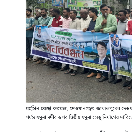
মহসিন রেজা রুমেল, দেওয়ানগঞ্জ:
জামালপুরের দেওয়ান
পর্যন্ত যমুনা নদীর ওপর দ্বিতীয় যমুনা সেতু নির্মাণের দাব