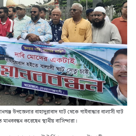
গঞ্জ উপজেলার বাহাদুরাবাদ ঘাট থেকে গাইবান্ধার বালাসী ঘাট
িতে মানববন্ধন করেছেন স্থানীয় বাসিন্দারা।