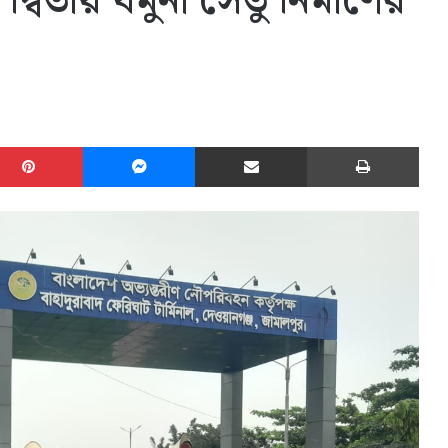
দ্বিতীয় যমুনা সেতু নির্মাণের
edIn
Pinterest
Messenger
Share via Email
Print