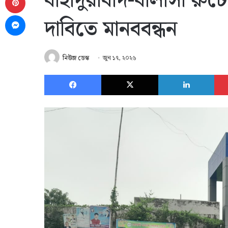
বাহাদুরাবাদ-বালাসী রুটে 
Messenger
দাবিতে মানববন্ধন
নিউজ ডেস্ক
জুন ১৭, ২০২৬
Facebook
X
Link