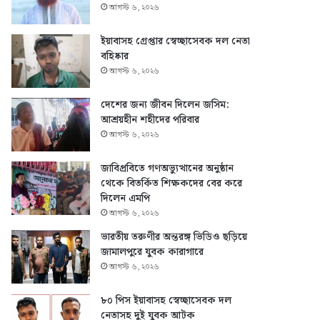
আগস্ট ৬, ২০২৬
ইয়াবাসহ গ্রেপ্তার স্বেচ্ছাসেবক দল নেতা
বহিষ্কার
আগস্ট ৬, ২০২৬
দেশের জন্য জীবন দিলেন জসিম:
আশ্রয়হীন শহীদের পরিবার
আগস্ট ৬, ২০২৬
জাবিপ্রবিতে গণঅভ্যুত্থানের অনুষ্ঠান
থেকে বিতর্কিত শিক্ষকদের বের করে
দিলেন এমপি
আগস্ট ৬, ২০২৬
ভারতীয় তরুণীর অন্তরঙ্গ ভিডিও ছড়িয়ে
জামালপুরে যুবক কারাগারে
আগস্ট ৬, ২০২৬
৮০ পিস ইয়াবাসহ স্বেচ্ছাসেবক দল
নেতাসহ দুই যুবক আটক