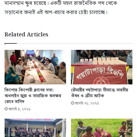
মানসম্মান ক্ষুন্ন হয়েছে। একটি মহল রাজনৈতিক পথ থেকে
সড়ানোর জন্যই এই অপ-প্রচার করার চেষ্টা চালাচ্ছে।
Related Articles
কিশোর-কিশোরী ক্লাবের সভা:
রৌমারীর গয়টাপাড়া সীমান্তে ভারতীয়
অনলাইন জুয়া ও সামাজিক অবক্ষয়
ঔষধ ও ক্রীম আটক
রোধে তাগিদ
আগস্ট ৩১, ২০২৫
আগস্ট ৪, ২০২৬