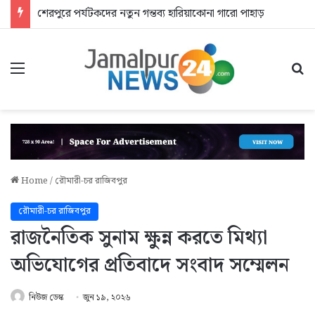
শেরপুরে পর্যটকদের নতুন গন্তব্য হারিয়াকোনা গারো পাহাড়
Menu
Se
Home
/
রৌমারী-চর রাজিবপুর
রৌমারী-চর রাজিবপুর
রাজনৈতিক সুনাম ক্ষুন্ন করতে মিথ্যা
অভিযোগের প্রতিবাদে সংবাদ সম্মেলন
নিউজ ডেস্ক
জুন ১৯, ২০২৬