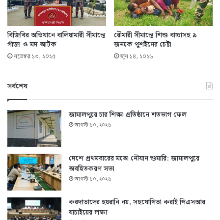
বিজিবির অভিযানে বালিয়ামারী সীমান্তে
রৌমারী সীমান্তে শিশু বাচ্চাসহ ৯
গাঁজা ও মদ আটক
জনকে পুশইনের চেষ্টা
নভেম্বর ১৩, ২০২৫
জুন ১৪, ২০২৬
সর্বশেষ
জামালপুরে চার শিক্ষা প্রতিষ্ঠানে শতভাগ ফেল
আগস্ট ১০, ২০২৬
দেশে প্রথমবারের মতো নৌযান শুমারি: জামালপুরে
অবহিতকরণ সভা
আগস্ট ১০, ২০২৬
করদাতাদের হয়রানি নয়, সহযোগিতা করাই পিএসআর
যাচাইয়ের লক্ষ্য