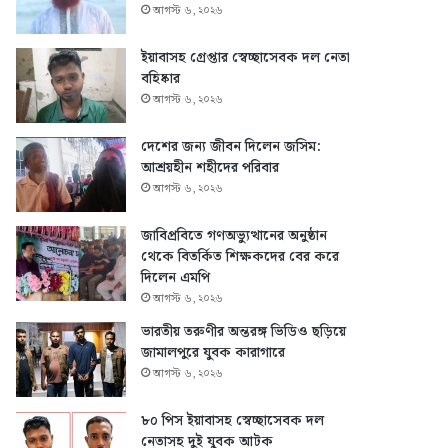
আগস্ট ৬, ২০২৬
ইয়াবাসহ গ্রেপ্তার স্বেচ্ছাসেবক দল নেতা
বহিষ্কার
আগস্ট ৬, ২০২৬
দেশের জন্য জীবন দিলেন জসিম:
আশ্রয়হীন শহীদের পরিবার
আগস্ট ৬, ২০২৬
জাবিপ্রবিতে গণঅভ্যুত্থানের অনুষ্ঠান
থেকে বিতর্কিত শিক্ষকদের বের করে
দিলেন এমপি
আগস্ট ৬, ২০২৬
ভারতীয় তরুণীর অন্তরঙ্গ ভিডিও ছড়িয়ে
জামালপুরে যুবক কারাগারে
আগস্ট ৬, ২০২৬
৮০ পিস ইয়াবাসহ স্বেচ্ছাসেবক দল
নেতাসহ দুই যুবক আটক