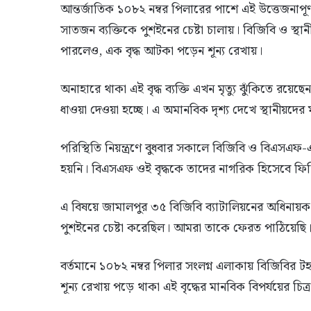
আন্তর্জাতিক ১০৮২ নম্বর পিলারের পাশে এই উত্তেজনাপূর
সাতজন ব্যক্তিকে পুশইনের চেষ্টা চালায়। বিজিবি ও স্
পারলেও, এক বৃদ্ধ আটকা পড়েন শূন্য রেখায়।
অনাহারে থাকা এই বৃদ্ধ ব্যক্তি এখন মৃত্যু ঝুঁকিতে রয়
ধাওয়া দেওয়া হচ্ছে। এ অমানবিক দৃশ্য দেখে স্থানীয়দের মধ্য
পরিস্থিতি নিয়ন্ত্রণে বুধবার সকালে বিজিবি ও বিএসএফ
হয়নি। বিএসএফ ওই বৃদ্ধকে তাদের নাগরিক হিসেবে ফিরি
এ বিষয়ে জামালপুর ৩৫ বিজিবি ব্যাটালিয়নের অধিনায়ক
পুশইনের চেষ্টা করেছিল। আমরা তাকে ফেরত পাঠিয়েছি। 
বর্তমানে ১০৮২ নম্বর পিলার সংলগ্ন এলাকায় বিজিবির
শূন্য রেখায় পড়ে থাকা এই বৃদ্ধের মানবিক বিপর্যয়ের চি