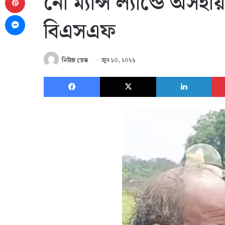
নো ম্যান্স ল্যান্ডে অস
Messenger
বিএসএফ
নিউজ ডেস্ক
জুন ১০, ২০২৬
Facebook
X
Link