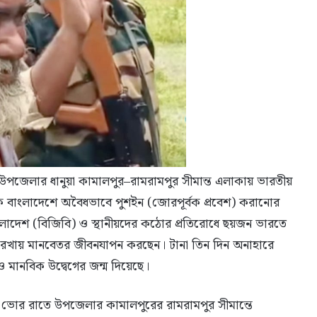
পজেলার ধানুয়া কামালপুর–রামরামপুর সীমান্ত এলাকায় ভারতীয়
তিকে বাংলাদেশে অবৈধভাবে পুশইন (জোরপূর্বক প্রবেশ) করানোর
াংলাদেশ (বিজিবি) ও স্থানীয়দের কঠোর প্রতিরোধে ছয়জন ভারতে
্য রেখায় মানবেতর জীবনযাপন করছেন। টানা তিন দিন অনাহারে
 ও মানবিক উদ্বেগের জন্ম দিয়েছে।
ুন) ভোর রাতে উপজেলার কামালপুরের রামরামপুর সীমান্তে