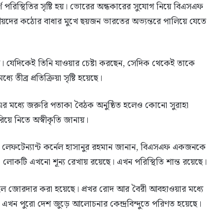
্ণ পরিস্থিতির সৃষ্টি হয়। ভোরের অন্ধকারের সুযোগ নিয়ে বিএসএফ
থানীয়দের কঠোর বাধার মুখে ছয়জন ভারতের অভ্যন্তরে পালিয়ে যেতে
েছেন। যেদিকেই তিনি যাওয়ার চেষ্টা করছেন, সেদিক থেকেই তাকে
ে তীব্র প্রতিক্রিয়া সৃষ্টি হয়েছে।
-এর মধ্যে জরুরি পতাকা বৈঠক অনুষ্ঠিত হলেও কোনো সুরাহা
য়ে নিতে অস্বীকৃতি জানায়।
 লেফটেন্যান্ট কর্নেল হাসানুর রহমান জানান, বিএসএফ একজনকে
লোকটি এখনো শূন্য রেখায় রয়েছে। এখন পরিস্থিতি শান্ত রয়েছে।
 টহল জোরদার করা হয়েছে। প্রখর রোদ আর বৈরী আবহাওয়ার মধ্যে
ত্র এখন পুরো দেশ জুড়ে আলোচনার কেন্দ্রবিন্দুতে পরিণত হয়েছে।