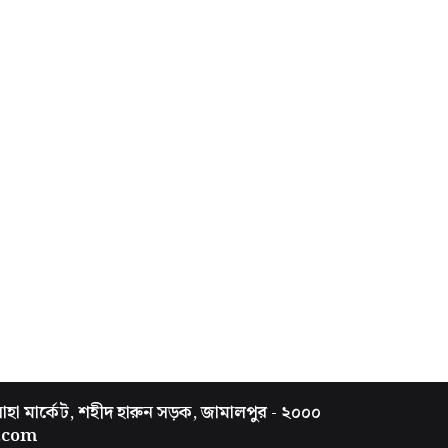
সাহা মার্কেট, শহীদ হারুন সড়ক, জামালপুর - ২০০০
.com