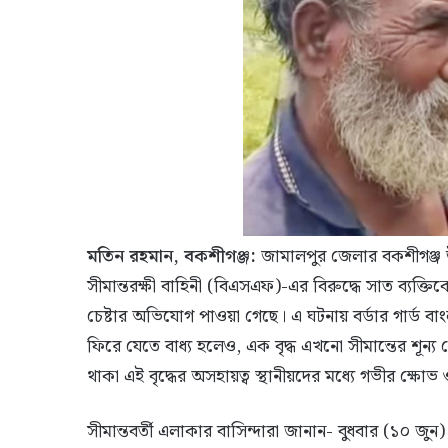
মতিন রহমান, বকশীগঞ্জ:
জামালপুর জেলার বকশীগঞ্জ উ
সীমান্তরক্ষী বাহিনী (বিএসএফ)-এর বিরুদ্ধে সাত ব্যক্
চেষ্টার অভিযোগ পাওয়া গেছে। এ ঘটনায় বর্ডার গার্ড ব
ফিরে যেতে বাধ্য হলেও, এক বৃদ্ধ এখনো সীমান্তের শূন
থাকা এই বৃদ্ধের অসহায়ত্ব স্থানীয়দের মধ্যে গভীর ক্ষোভ
সীমান্তবর্তী এলাকার বাসিন্দারা জানান- বুধবার (১০ জ