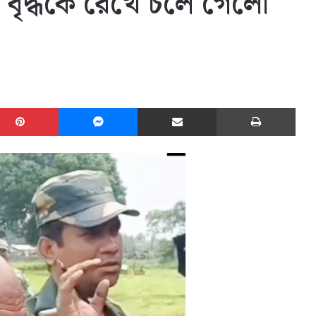
হায় বৃদ্ধকে রেখে চলে গেলো
edIn
Pinterest
Messenger
Share via Email
Print