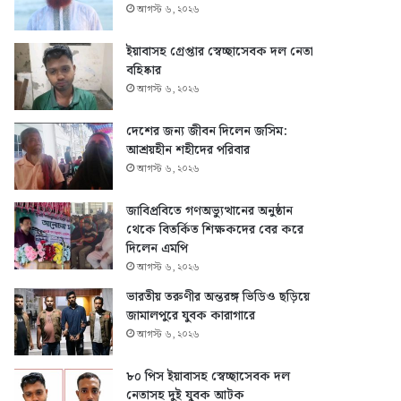
আগস্ট ৬, ২০২৬
ইয়াবাসহ গ্রেপ্তার স্বেচ্ছাসেবক দল নেতা
বহিষ্কার
আগস্ট ৬, ২০২৬
দেশের জন্য জীবন দিলেন জসিম:
আশ্রয়হীন শহীদের পরিবার
আগস্ট ৬, ২০২৬
জাবিপ্রবিতে গণঅভ্যুত্থানের অনুষ্ঠান
থেকে বিতর্কিত শিক্ষকদের বের করে
দিলেন এমপি
আগস্ট ৬, ২০২৬
ভারতীয় তরুণীর অন্তরঙ্গ ভিডিও ছড়িয়ে
জামালপুরে যুবক কারাগারে
আগস্ট ৬, ২০২৬
৮০ পিস ইয়াবাসহ স্বেচ্ছাসেবক দল
নেতাসহ দুই যুবক আটক