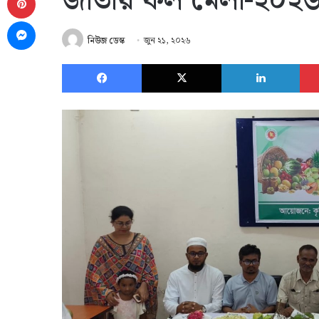
জাতীয় ফল মেলা-২০২৬ 
Messenger
নিউজ ডেস্ক
জুন ২১, ২০২৬
Facebook
X
Link