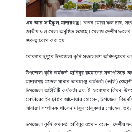
এম আর সাইফুল,মাদারগঞ্জ:
‘করব মোরা ফল চাষ, সংরক
জাতীয় ফল মেলা অনুষ্ঠিত হয়েছে। মেলায় দেশীয় ফলের উৎপা
গুরুত্বারোপ করা হয়।
রোববার দুপুরে উপজেলা কৃষি সম্প্রসারণ অধিদপ্তরের
উপজেলা কৃষি কর্মকর্তা হাবিবুর রহমানের সভাপতিত্বে অন
মাদারগঞ্জ মডেল থানার ভারপ্রাপ্ত কর্মকর্তা (ওসি) স্
উপজেলা আইসিটি কর্মকর্তা এম. ই. সরোয়ার লিমন, উপজেল
সেন্টারের ইন্সট্রাক্টর আনোয়ার হোসেন, উপজেলা বিএ
সাধারণ সম্পাদক খালেদ মাসুদ তালুকদার সোহেল, তথ্য 
উপজেলা কৃষি কর্মকর্তা হাবিবুর রহমান বলেন- দেশীয় ফল প