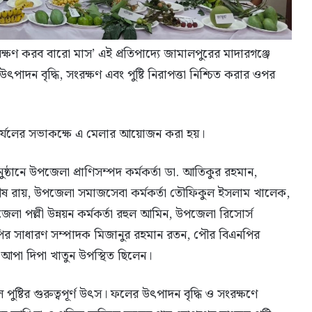
্ষণ করব বারো মাস’ এই প্রতিপাদ্যে জামালপুরের মাদারগঞ্জে
দন বৃদ্ধি, সংরক্ষণ এবং পুষ্টি নিরাপত্তা নিশ্চিত করার ওপর
 কার্যলের সভাকক্ষে এ মেলার আয়োজন করা হয়।
ুষ্ঠানে উপজেলা প্রাণিসম্পদ কর্মকর্তা ডা. আতিকুর রহমান,
নেহাশীষ রায়, উপজেলা সমাজসেবা কর্মকর্তা তৌফিকুল ইসলাম খালেক,
া পল্লী উন্নয়ন কর্মকর্তা রহুল আমিন, উপজেলা রিসোর্স
নপির সাধারণ সম্পাদক মিজানুর রহমান রতন, পৌর বিএনপির
আপা দিপা খাতুন উপস্থিত ছিলেন।
ুষ্টির গুরুত্বপূর্ণ উৎস। ফলের উৎপাদন বৃদ্ধি ও সংরক্ষণে