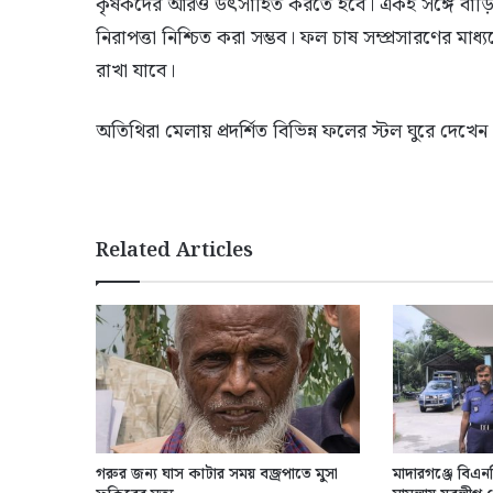
কৃষকদের আরও উৎসাহিত করতে হবে। একই সঙ্গে বাড়ির
নিরাপত্তা নিশ্চিত করা সম্ভব। ফল চাষ সম্প্রসারণের মা
রাখা যাবে।
অতিথিরা মেলায় প্রদর্শিত বিভিন্ন ফলের স্টল ঘুরে দেখেন
Related Articles
গরুর জন্য ঘাস কাটার সময় বজ্রপাতে মুসা
মাদারগঞ্জে বিএন