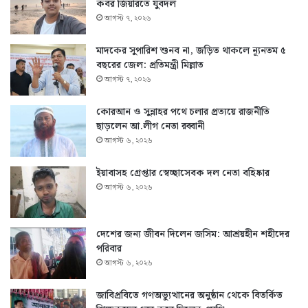
কবর জিয়ারতে যুবদল
আগস্ট ৭, ২০২৬
মাদকের সুপারিশ শুনব না, জড়িত থাকলে ন্যূনতম ৫
বছরের জেল: প্রতিমন্ত্রী মিল্লাত
আগস্ট ৭, ২০২৬
কোরআন ও সুন্নাহর পথে চলার প্রত্যয়ে রাজনীতি
ছাড়লেন আ.লীগ নেতা রব্বানী
আগস্ট ৬, ২০২৬
ইয়াবাসহ গ্রেপ্তার স্বেচ্ছাসেবক দল নেতা বহিষ্কার
আগস্ট ৬, ২০২৬
দেশের জন্য জীবন দিলেন জসিম: আশ্রয়হীন শহীদের
পরিবার
আগস্ট ৬, ২০২৬
জাবিপ্রবিতে গণঅভ্যুত্থানের অনুষ্ঠান থেকে বিতর্কিত