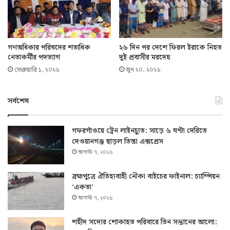
গণঅধিকার পরিষদের শতাধিক
২৬ দিন পর দেশে ফিরল ইরাকে নিহত
নেতাকর্মীর পদত্যাগ
দুই প্রবাসীর মরদেহ
ফেব্রুয়ারি ১, ২০২৬
জুন ২০, ২০২৬
সর্বশেষ
গফরগাঁওয়ে ট্রেন লাইনচ্যুত: সাড়ে ৬ ঘণ্টা দেরিতে
দেওয়ানগঞ্জ ছাড়ল তিস্তা এক্সপ্রেস
আগস্ট ৭, ২০২৬
ব্রহ্মপুত্রে ঐতিহ্যবাহী নৌকা বাইচের ফাইনাল: চ্যাম্পিয়ন
‘একতা’
আগস্ট ৭, ২০২৬
শহীদ সদ্যের শোকাহত পরিবারে তিন সন্তানের আলো: