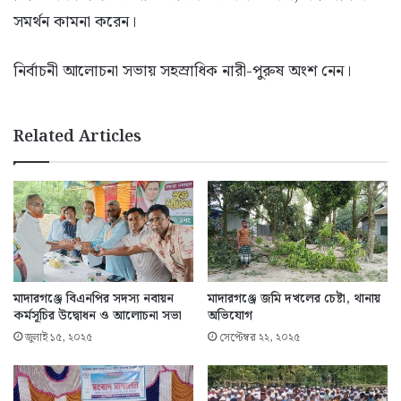
সমর্থন কামনা করেন।
নির্বাচনী আলোচনা সভায় সহস্রাধিক নারী-পুরুষ অংশ নেন।
Related Articles
মাদারগঞ্জে বিএনপির সদস্য নবায়ন
মাদারগঞ্জে জমি দখলের চেষ্টা, থানায়
কর্মসূচির উদ্বোধন ও আলোচনা সভা
অভিযোগ
জুলাই ১৫, ২০২৫
সেপ্টেম্বর ২২, ২০২৫