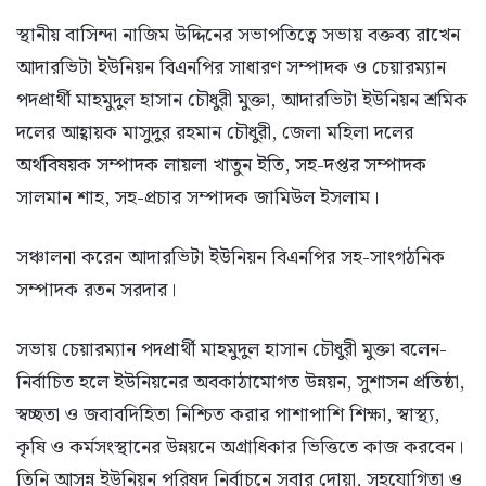
স্থানীয় বাসিন্দা নাজিম উদ্দিনের সভাপতিত্বে সভায় বক্তব্য রাখেন
আদারভিটা ইউনিয়ন বিএনপির সাধারণ সম্পাদক ও চেয়ারম্যান
পদপ্রার্থী মাহমুদুল হাসান চৌধুরী মুক্তা, আদারভিটা ইউনিয়ন শ্রমিক
দলের আহ্বায়ক মাসুদুর রহমান চৌধুরী, জেলা মহিলা দলের
অর্থবিষয়ক সম্পাদক লায়লা খাতুন ইতি, সহ-দপ্তর সম্পাদক
সালমান শাহ, সহ-প্রচার সম্পাদক জামিউল ইসলাম।
সঞ্চালনা করেন আদারভিটা ইউনিয়ন বিএনপির সহ-সাংগঠনিক
সম্পাদক রতন সরদার।
সভায় চেয়ারম্যান পদপ্রার্থী মাহমুদুল হাসান চৌধুরী মুক্তা বলেন-
নির্বাচিত হলে ইউনিয়নের অবকাঠামোগত উন্নয়ন, সুশাসন প্রতিষ্ঠা,
স্বচ্ছতা ও জবাবদিহিতা নিশ্চিত করার পাশাপাশি শিক্ষা, স্বাস্থ্য,
কৃষি ও কর্মসংস্থানের উন্নয়নে অগ্রাধিকার ভিত্তিতে কাজ করবেন।
তিনি আসন্ন ইউনিয়ন পরিষদ নির্বাচনে সবার দোয়া, সহযোগিতা ও