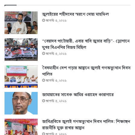
জুলাইয়ের শহীদদের স্মরণে দোয়া মাহফিল
আগস্ট ৫, ২০২৬
“বেয়াদব পাটোয়ারী, এবার খাবি জুতার বাড়ি”- স্লোগানে
মুখর বিএনপির বিজয় মিছিল
আগস্ট ৫, ২০২৬
বৈষম্যহীন দেশ গড়ার আহ্বানে জুলাই গণঅভ্যুত্থান দিবস
পালিত
আগস্ট ৫, ২০২৬
জামায়াতের সাবেক আমির ওয়াহেদ কারাগারে
আগস্ট ৫, ২০২৬
জাবিপ্রবিতে জুলাই গণঅভ্যুত্থান দিবস পালিত: শিক্ষাঙ্গন
রাজনীতি মুক্ত রাখার আহ্বান
আগস্ট ৫, ২০২৬