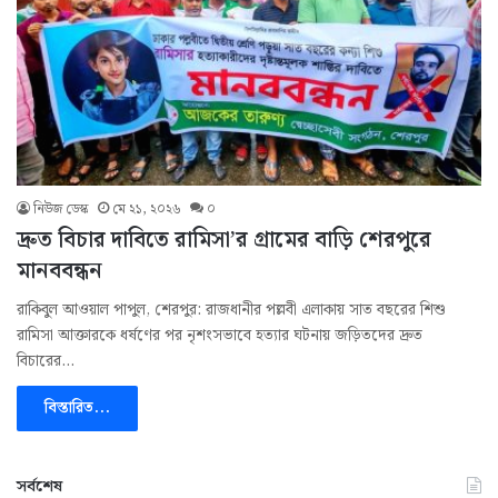
নিউজ ডেস্ক
মে ২১, ২০২৬
০
দ্রুত বিচার দাবিতে রামিসা’র গ্রামের বাড়ি শেরপুরে
মানববন্ধন
রাকিবুল আওয়াল পাপুল, শেরপুর: রাজধানীর পল্লবী এলাকায় সাত বছরের শিশু
রামিসা আক্তারকে ধর্ষণের পর নৃশংসভাবে হত্যার ঘটনায় জড়িতদের দ্রুত
বিচারের…
বিস্তারিত...
সর্বশেষ