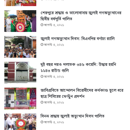
শেরপুরে শ্রদ্ধায় ও ভালোবাসায় জুলাই গণঅভ্যুত্থানের
দ্বিতীয় বর্ষপূর্তি পালিত
আগস্ট ৫, ২০২৬
জুলাই গণঅভ্যুত্থান দিবস: বিএনপির বর্ণাঢ্য র‍্যালি
আগস্ট ৫, ২০২৬
দুই বছর পরও পলাতক ৩৪৬ কয়েদি: উদ্ধার হয়নি
১১৪৩ রাউন্ড গুলি
আগস্ট ৫, ২০২৬
জাবিপ্রবিতে আন্দোলন বিরোধীদের কর্মকাণ্ড তুলে ধরে
ছাত্র শিবিরের ফেস্টুন প্রদর্শন
আগস্ট ৫, ২০২৬
বিনম্র শ্রদ্ধায় জুলাই অভ্যুত্থান দিবস পালিত
আগস্ট ৫, ২০২৬