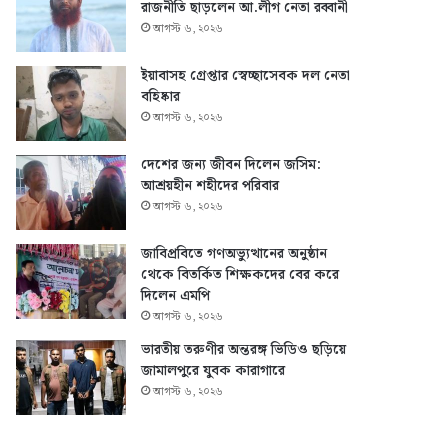
রাজনীতি ছাড়লেন আ.লীগ নেতা রব্বানী
আগস্ট ৬, ২০২৬
ইয়াবাসহ গ্রেপ্তার স্বেচ্ছাসেবক দল নেতা
বহিষ্কার
আগস্ট ৬, ২০২৬
দেশের জন্য জীবন দিলেন জসিম:
আশ্রয়হীন শহীদের পরিবার
আগস্ট ৬, ২০২৬
জাবিপ্রবিতে গণঅভ্যুত্থানের অনুষ্ঠান
থেকে বিতর্কিত শিক্ষকদের বের করে
দিলেন এমপি
আগস্ট ৬, ২০২৬
ভারতীয় তরুণীর অন্তরঙ্গ ভিডিও ছড়িয়ে
জামালপুরে যুবক কারাগারে
আগস্ট ৬, ২০২৬