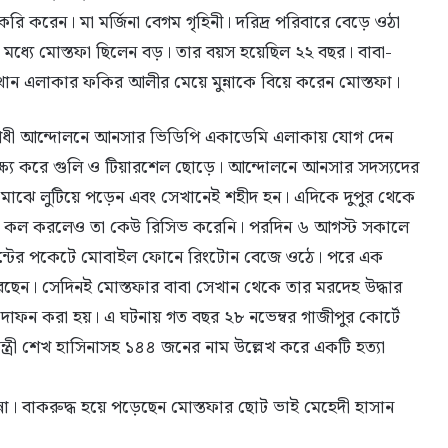
ি করেন। মা মর্জিনা বেগম গৃহিনী। দরিদ্র পরিবারে বেড়ে ওঠা
 মধ্যে মোস্তফা ছিলেন বড়। তার বয়স হয়েছিল ২২ বছর। বাবা-
ান এলাকার ফকির আলীর মেয়ে মুন্নাকে বিয়ে করেন মোস্তফা।
রোধী আন্দোলনে আনসার ভিডিপি একাডেমি এলাকায় যোগ দেন
্ষ্য করে গুলি ও টিয়ারশেল ছোড়ে। আন্দোলনে আনসার সদস্যদের
 মাঝে লুটিয়ে পড়েন এবং সেখানেই শহীদ হন। এদিকে দুপুর থেকে
নে কল করলেও তা কেউ রিসিভ করেনি। পরদিন ৬ আগস্ট সকালে
যান্টের পকেটে মোবাইল ফোনে রিংটোন বেজে ওঠে। পরে এক
েছেন। সেদিনই মোস্তফার বাবা সেখান থেকে তার মরদেহ উদ্ধার
 দাফন করা হয়। এ ঘটনায় গত বছর ২৮ নভেম্বর গাজীপুর কোর্টে
মন্ত্রী শেখ হাসিনাসহ ১৪৪ জনের নাম উল্লেখ করে একটি হত্যা
ুন্না। বাকরুদ্ধ হয়ে পড়েছেন মোস্তফার ছোট ভাই মেহেদী হাসান