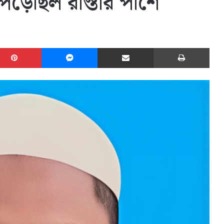
পড়েছিল রাস্তার পাশে
edIn
Pinterest
Messenger
Share via Email
Print