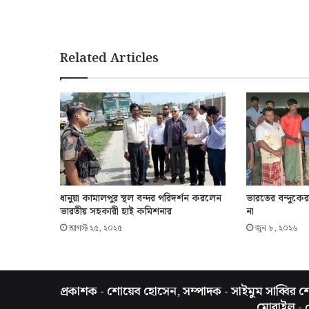
Related Articles
ধানুয়া কামালপুর স্থল বন্দর পরিদর্শন করলেন
ভারতের বন্দুকে
ভারতীয় সহকারী হাই কমিশনার
না
আগস্ট ২৫, ২০২৫
জুন ৮, ২০২৬
প্রকাশক - শোয়েব হোসেন, সম্পাদক - সাইমুম সাব্বির শো
মোবাইল -