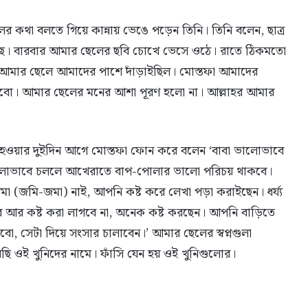
েলের কথা বলতে গিয়ে কান্নায় ভেঙে পড়েন তিনি। তিনি বলেন, ছাত্র
েছে। বারবার আমার ছেলের ছবি চোখে ভেসে ওঠে। রাতে ঠিকমতো
 আমার ছেলে আমাদের পাশে দাঁড়াইছিল। মোস্তফা আমাদের
 করবো। আমার ছেলের মনের আশা পূরণ হলো না। আল্লাহর আমার
দ হওয়ার দুইদিন আগে মোস্তফা ফোন করে বলেন ‘বাবা ভালোভাবে
ভালোভাবে চললে আখেরাতে বাপ-পোলার ভালো পরিচয় থাকবে।
 (জমি-জমা) নাই, আপনি কষ্ট করে লেখা পড়া করাইছেন। ধর্য্য
 আর কষ্ট করা লাগবে না, অনেক কষ্ট করছেন। আপনি বাড়িতে
ো, সেটা দিয়ে সংসার চালাবেন।’ আমার ছেলের স্বপ্নগুলা
রছি ওই খুনিদের নামে। ফাঁসি যেন হয় ওই খুনিগুলোর।