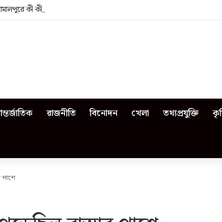
জামালপুরে কী কী ঘটেছিল?
ন্তর্জাতিক
রাজনীতি
বিনোদন
খেলা
তথ্যপ্রযুক্তি
কৃ
র পাশে