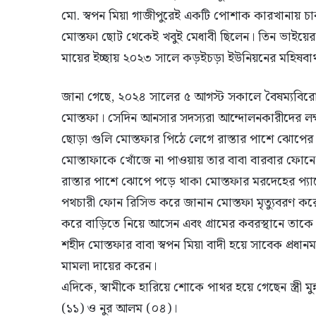
মো. স্বপন মিয়া গাজীপুরেই একটি পোশাক কারখানায় চাকর
মোস্তফা ছোট থেকেই খবুই মেধাবী ছিলেন। তিন ভাইয়ের
মায়ের ইচ্ছায় ২০২৩ সালে কড়ইচড়া ইউনিয়নের মহিষবাথ
জানা গেছে, ২০২৪ সালের ৫ আগস্ট সকালে বৈষম্যবি
মোস্তফা। সেদিন আনসার সদস্যরা আন্দোলনকারীদের লক
ছোড়া গুলি মোস্তফার পিঠে লেগে রাস্তার পাশে ঝোপের
মোস্তাফাকে খোঁজে না পাওয়ায় তার বাবা বারবার ফো
রাস্তার পাশে ঝোপে পড়ে থাকা মোস্তফার মরদেহের প্
পথচারী ফোন রিসিভ করে জানান মোস্তফা মৃত্যুবরণ কর
করে বাড়িতে নিয়ে আসেন এবং গ্রামের কবরস্থানে তাকে
শহীদ মোস্তফার বাবা স্বপন মিয়া বাদী হয়ে সাবেক প্রধান
মামলা দায়ের করেন।
এদিকে, স্বামীকে হারিয়ে শোকে পাথর হয়ে গেছেন স্ত্রী ম
(১১) ও নুর আলম (০৪)।