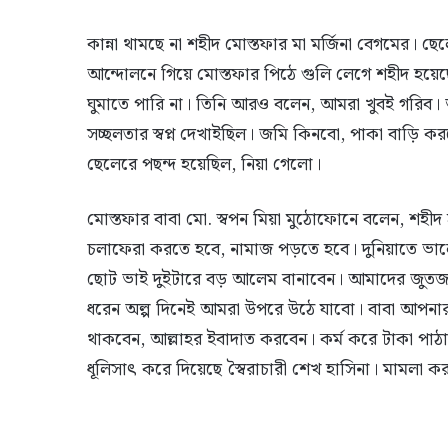
কান্না থামছে না শহীদ মোস্তফার মা মর্জিনা বেগমের। ছ
আন্দোলনে গিয়ে মোস্তফার পিঠে গুলি লেগে শহীদ হয়
ঘুমাতে পারি না। তিনি আরও বলেন, আমরা খুবই গরিব।
সচ্ছলতার স্বপ্ন দেখাইছিল। জমি কিনবো, পাকা বাড়ি
ছেলেরে পছন্দ হয়েছিল, নিয়া গেলো।
মোস্তফার বাবা মো. স্বপন মিয়া মুঠোফোনে বলেন, শহী
চলাফেরা করতে হবে, নামাজ পড়তে হবে। দুনিয়াতে 
ছোট ভাই দুইটারে বড় আলেম বানাবেন। আমাদের জুতজমা
ধরেন অল্প দিনেই আমরা উপরে উঠে যাবো। বাবা আপনার
থাকবেন, আল্লাহর ইবাদাত করবেন। কর্ম করে টাকা পাঠাব
ধূলিসাৎ করে দিয়েছে স্বৈরাচারী শেখ হাসিনা। মামলা ক