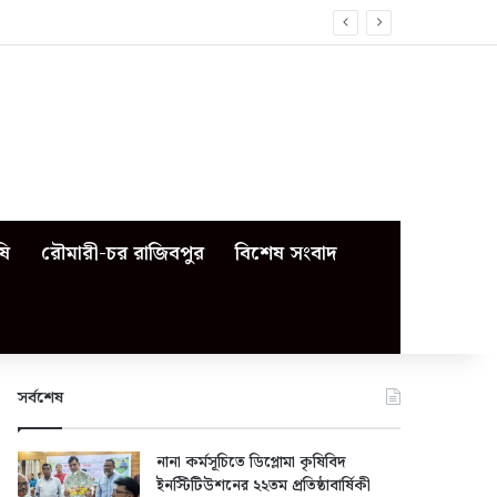
ষি
রৌমারী-চর রাজিবপুর
বিশেষ সংবাদ
সর্বশেষ
নানা কর্মসূচিতে ডিপ্লোমা কৃষিবিদ
ইনস্টিটিউশনের ২২তম প্রতিষ্ঠাবার্ষিকী