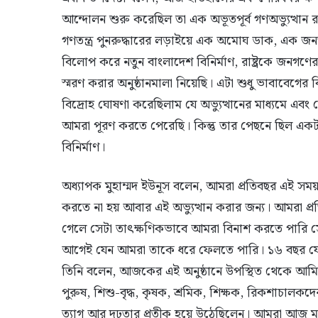
আন্দোলন শুরু করেছিল তা এক অভূতপূর্ব গণঅভ্যুত্থান 
গণতন্ত্র পুনরুদ্ধারের লড়াইয়ে এক অমোঘ ডাক, এক জ
বিলোপ করে নতুন বাংলাদেশ বিনির্মাণ, রাষ্ট্রকে জনগ
স্মরণ করার অনুষ্ঠানমালা নিয়েছি। এটা শুধু ভাবাবেগে
বিদ্রোহ ঘোষণা করেছিলাম যে অভ্যুত্থানের মাধ্যমে এবং য
আমরা পূরণ করতে পেরেছি। কিন্তু তার পেছনে ছিল একটা বিরাট
বিনির্মাণ।
অধ্যাপক মুহাম্মদ ইউনূস বলেন, আমরা প্রতিবছর এই স
করতে না হয় আবার এই অভ্যুত্থান করার জন্য। আমরা প্
গেলে সেটা তাৎক্ষণিকভাবে আমরা বিনাশ করতে পারি সেটার 
আগেই যেন আমরা তাকে ধরে ফেলতে পারি। ১৬ বছর যে
তিনি বলেন, আজকের এই অনুষ্ঠানে উপস্থিত থেকে আমি গভ
পুরুষ, শিশু-বৃদ্ধ, কৃষক, শ্রমিক, শিক্ষক, রিকশাচালকদে
ত্যাগ আর দৃঢ়তার প্রতীক হয়ে উঠেছিলেন। আমরা আজ মাসব