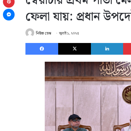
স্বৈরাচার প্রথম পাতা 
Messenger
ফেলা যায়: প্রধান উপদেষ্
নিউজ ডেস্ক
জুলাই ১, ২০২৫
Facebook
X
Link