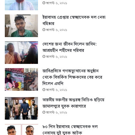
আগস্ট ৬, ২০২৬
ইয়াবাসহ গ্রেপ্তার স্বেচ্ছাসেবক দল নেতা
বহিষ্কার
আগস্ট ৬, ২০২৬
দেশের জন্য জীবন দিলেন জসিম:
আশ্রয়হীন শহীদের পরিবার
আগস্ট ৬, ২০২৬
জাবিপ্রবিতে গণঅভ্যুত্থানের অনুষ্ঠান
থেকে বিতর্কিত শিক্ষকদের বের করে
দিলেন এমপি
আগস্ট ৬, ২০২৬
ভারতীয় তরুণীর অন্তরঙ্গ ভিডিও ছড়িয়ে
জামালপুরে যুবক কারাগারে
আগস্ট ৬, ২০২৬
৮০ পিস ইয়াবাসহ স্বেচ্ছাসেবক দল
নেতাসহ দুই যুবক আটক