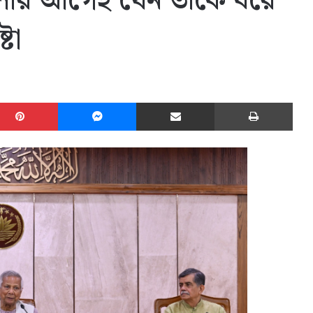
মেলার আগেই যেন তাকে ধরে
টা
edIn
Pinterest
Messenger
Share via Email
Print