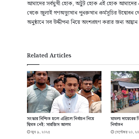
আমাদের সর্বমুখী হোক, অটুট হোক এই হোক আমাদের এই অ
থেকে জুলাই গণঅভ্যুত্থান পুনরুত্থান কর্মসূচির উদ্ব
অনুষ্ঠানে সব উদ্দীপনা নিয়ে অংশগ্রহণ করার জন্য আহ্বান 
Related Articles
সংস্কার নিশ্চিত হলে এপ্রিলে নির্বাচন নিয়ে
মামলা দায়েরের
দ্বিমত নেই: সারজিস আলম
নির্যাতন
জুন ৯, ২০২৫
সেপ্টেম্বর ২০, ২