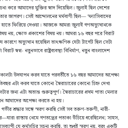
রচনা করে আমাদের মুক্তির স্বাদ দিয়েছিল। জুলাই ছিল দেশের
নতার জাগরণ। সেই আন্দোলনের মর্মবাণী ছিল— ‘ফ্যাসিবাদের
ণের হাতে ফিরিয়ে দেওয়া। আজকে আমরা জুলাই গণঅভ্যুত্থানকে
র বিষয় নয়, ক্ষোভ প্রকাশের বিষয় নয়। আমরা ১৬ বছর পরে বিরাট
ে কারণে অভ্যুত্থান হয়েছিল তাৎক্ষণিক যেটা টার্গেট ছিল সেটা
 স্বপ্ন- নতুনভাবে রাষ্ট্রব্যবস্থা বিনির্মাণ, নতুন বাংলাদেশ
ময়কালটা উদযাপন করব যাতে পরবর্তীতে ১৬ বছর আমাদের অপেক্ষা
রতিবছর এটা করব যাতে কোনো স্বৈরাচারের কোনো চিহ্ন দেখা
জন্য এটা অত্যন্ত গুরুত্বপূর্ণ। স্বৈরাচারের প্রথম পাতা মেলার
ন আমাদের অপেক্ষা করতে না হয়।
ীর শ্রদ্ধার সঙ্গে স্মরণ করছি সেই সব তরুণ-তরুণী, নারী-
র—যারা রাস্তায় নেমে গণতন্ত্রের পতাকা উঁচিয়ে ধরেছিলেন; সাহস,
্যাপী যে কর্মসূচির সূচনা করছি, তা শুধুই স্মরণ নয়, বরং একটি