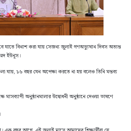
ে যাতে বিনাশ করা যায় সেজন্য জুলাই গণঅভ্যুত্থান দিবস অত্যন্ত
ম্মদ ইউনূস।
লা যায়, ১৬ বছর যেন অপেক্ষা করতে না হয় বলেও তিনি মন্তব্য
ক্ষে মাসব্যাপী অনুষ্ঠানমালার উদ্বোধনী অনুষ্ঠানে দেওয়া ভাষণে
।
ণ। এক বছর আগে, এই জুলাই মাসে আমাদের শিক্ষার্থীরা যে