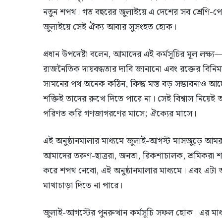
নতুন শপথ। গত বছরের জুলাইয়ে এ দেশের সব শ্রেণি-পে
জুলাইয়ে সেই ঐক্য আবার সুসংহত হোক।
প্রধান উপদেষ্টা বলেন, আমাদের এই কর্মসূচির মূল লক্ষ
রাজনৈতিক দায়বদ্ধতার দাবি জানানো এবং রক্তের বিনি
সামনের পথ অনেক কঠিন, কিন্তু মস্ত বড় সম্ভাবনাও আ
শক্তিই তাদের রুখে দিতে পারে না। সেই বিশ্বাস নিয
পরিণত করি গণজাগরণের মাসে; ঐক্যের মাসে।
এই অনুষ্ঠানমালার মাধ্যমে জুলাই-আগস্ট মাসজুড়ে আমরা
আমাদের তরুণ-ছাত্ররা, জনতা, রিকশাচালক, শ্রমিকরা শ
করে শপথ নেবো, এই অনুষ্ঠানমালার মাধ্যমে। এবং এটা
মাথাচাড়া দিতে না পারে।
জুলাই-আগস্টের পুনরুত্থান কর্মসূচি সফল হোক। এর মা