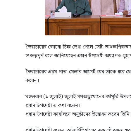
স্বৈরাচারের কোনো চিহ্ন দেখা গেলে সেটা তাৎক্ষণিকভাব
গুরুত্বপূর্ণ বলে জানিয়েছেন প্রধান উপদেষ্টা অধ্যাপক মুহা
স্বৈরাচারের প্রথম পাতা মেলার আগেই যেন তাকে ধরে ফে
করেন।
মঙ্গলবার (১ জুলাই) জুলাই গণঅভ্যুত্থানের বর্ষপূর্তি উপল
প্রধান উপদেষ্টা এ কথা বলেন।
প্রধান উপদেষ্টা কার্যালয়ে অনুষ্ঠানের উদ্বোধন করেন তিনি
প্রধান উপদেষ্টা বলেন, আজ ইতিহাসের এক গৌরবময় ক্ষ