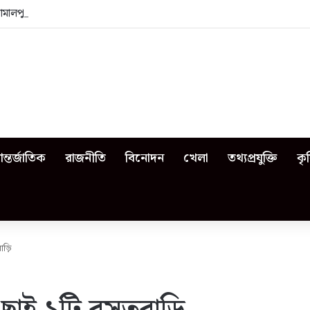
জামালপুরে কী কী ঘটেছিল?
ন্তর্জাতিক
রাজনীতি
বিনোদন
খেলা
তথ্যপ্রযুক্তি
কৃ
াড়ি