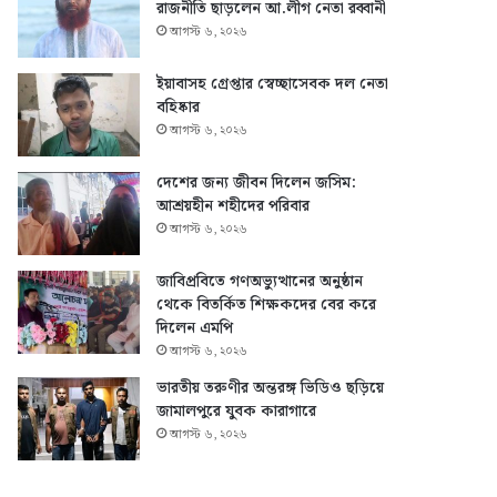
রাজনীতি ছাড়লেন আ.লীগ নেতা রব্বানী
আগস্ট ৬, ২০২৬
ইয়াবাসহ গ্রেপ্তার স্বেচ্ছাসেবক দল নেতা
বহিষ্কার
আগস্ট ৬, ২০২৬
দেশের জন্য জীবন দিলেন জসিম:
আশ্রয়হীন শহীদের পরিবার
আগস্ট ৬, ২০২৬
জাবিপ্রবিতে গণঅভ্যুত্থানের অনুষ্ঠান
থেকে বিতর্কিত শিক্ষকদের বের করে
দিলেন এমপি
আগস্ট ৬, ২০২৬
ভারতীয় তরুণীর অন্তরঙ্গ ভিডিও ছড়িয়ে
জামালপুরে যুবক কারাগারে
আগস্ট ৬, ২০২৬