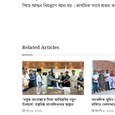
গিয়ে আগুন নিয়ন্ত্রণে আনা হয় । প্রাথমিক ভাবে ধারনা কর
Related Articles
‘সবুজ শুভেচ্ছা’য় সিক্ত জাবিপ্রবির নতুন
সাংবাদিক তুহিন 
উপাচার্য: বস্তুনিষ্ঠ সাংবাদিকতার আহ্বান
দাবিতে মেলান্দহ
মে ১৮, ২০২৬
আগস্ট ৯, ২০২৫