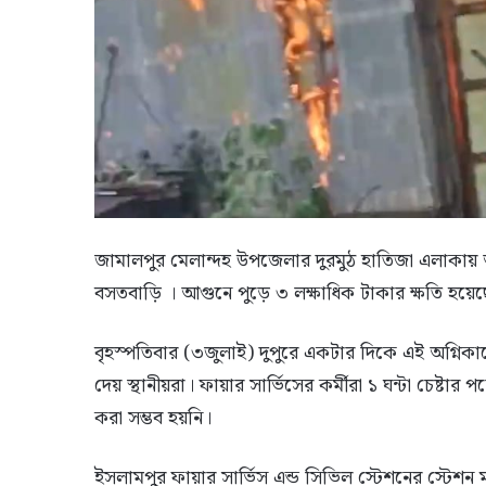
জামালপুর মেলান্দহ উপজেলার দুরমুঠ হাতিজা এলাকায়
বসতবাড়ি । আগুনে পুড়ে ৩ লক্ষাধিক টাকার ক্ষতি হয়েছে 
বৃহস্পতিবার (৩জুলাই) দুপুরে একটার দিকে এই অগ্নিকাণ
দেয় স্থানীয়রা। ফায়ার সার্ভিসের কর্মীরা ১ ঘন্টা চেষ্ট
করা সম্ভব হয়নি।
ইসলামপুর ফায়ার সার্ভিস এন্ড সিভিল স্টেশনের স্টেশন 