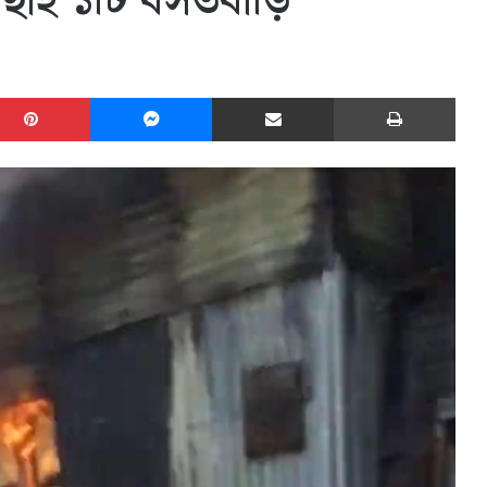
 ছাই ১টি বসতবাড়ি
edIn
Pinterest
Messenger
Share via Email
Print