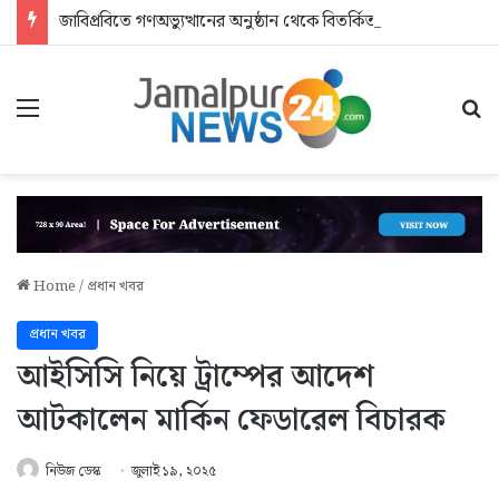
জাবিপ্রবিতে গণঅভ্যুত্থানের অনুষ্ঠান থেকে বিতর্কিত শিক্ষকদের বের করে দিলেন এমপি
Menu
Se
Home
/
প্রধান খবর
প্রধান খবর
আইসিসি নিয়ে ট্রাম্পের আদেশ
আটকালেন মার্কিন ফেডারেল বিচারক
নিউজ ডেস্ক
জুলাই ১৯, ২০২৫