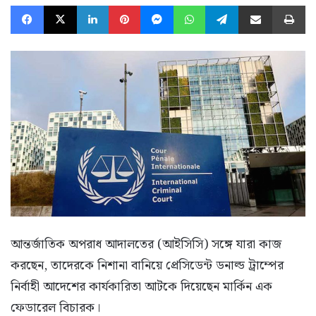
Facebook
X
LinkedIn
Pinterest
Messenger
WhatsApp
Telegram
Share via Email
Pr
আন্তর্জাতিক অপরাধ আদালতের (আইসিসি) সঙ্গে যারা কাজ
করছেন, তাদেরকে নিশানা বানিয়ে প্রেসিডেন্ট ডনাল্ড ট্রাম্পের
নির্বাহী আদেশের কার্যকারিতা আটকে দিয়েছেন মার্কিন এক
ফেডারেল বিচারক।