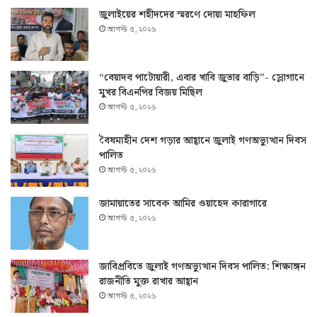
জুলাইয়ের শহীদদের স্মরণে দোয়া মাহফিল
আগস্ট ৫, ২০২৬
“বেয়াদব পাটোয়ারী, এবার খাবি জুতার বাড়ি”- স্লোগানে
মুখর বিএনপির বিজয় মিছিল
আগস্ট ৫, ২০২৬
বৈষম্যহীন দেশ গড়ার আহ্বানে জুলাই গণঅভ্যুত্থান দিবস
পালিত
আগস্ট ৫, ২০২৬
জামায়াতের সাবেক আমির ওয়াহেদ কারাগারে
আগস্ট ৫, ২০২৬
জাবিপ্রবিতে জুলাই গণঅভ্যুত্থান দিবস পালিত: শিক্ষাঙ্গন
রাজনীতি মুক্ত রাখার আহ্বান
আগস্ট ৫, ২০২৬