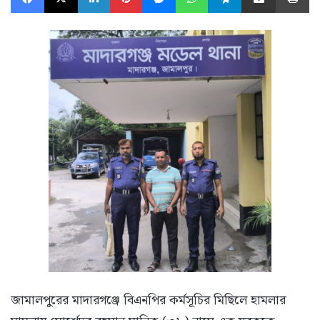
জামালপুরের মাদারগঞ্জে বিএনপির কর্মসূচির মিছিলে হামলার