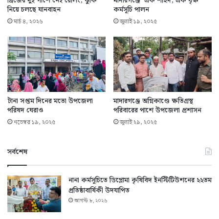
ব্রিজের দুই পাশে নেই রেলিং, ঝুঁকি
মাদারগঞ্জে ‘এক শহিদ, এক বৃক্ষ’
নিয়ে চলছে যানবাহন
কর্মসূচি পালন
মার্চ ৪, ২০২৬
জুলাই ১৯, ২০২৫
টানা সপ্তম দিনের মতো উপজেলা
মাদারগঞ্জে অগ্নিকাণ্ডে ক্ষতিগ্রস্থ
পরিষদ ঘেরাও
পরিবারের পাশে উপজেলা প্রশাসন
নভেম্বর ১৯, ২০২৫
জুলাই ২৯, ২০২৫
সর্বশেষ
নানা কর্মসূচিতে ডিপ্লোমা কৃষিবিদ ইনস্টিটিউশনের ২২তম
প্রতিষ্ঠাবার্ষিকী উদযাপিত
আগস্ট ৮, ২০২৬