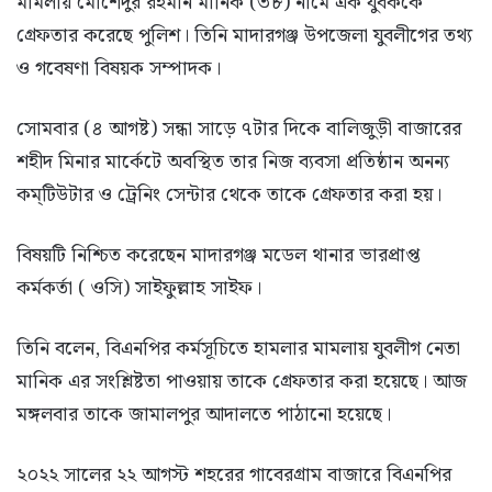
মামলায় মোর্শেদুর রহমান মানিক (৩৮) নামে এক যুবককে
গ্রেফতার করেছে পুলিশ। তিনি মাদারগঞ্জ উপজেলা যুবলীগের তথ্য
ও গবেষণা বিষয়ক সম্পাদক।
সোমবার (৪ আগষ্ট) সন্ধা সাড়ে ৭টার দিকে বালিজুড়ী বাজারের
শহীদ মিনার মার্কেটে অবস্থিত তার নিজ ব্যবসা প্রতিষ্ঠান অনন্য
কম্টিউটার ও ট্রেনিং সেন্টার থেকে তাকে গ্রেফতার করা হয়।
বিষয়টি নিশ্চিত করেছেন মাদারগঞ্জ মডেল থানার ভারপ্রাপ্ত
কর্মকর্তা ( ওসি) সাইফুল্লাহ সাইফ।
তিনি বলেন, বিএনপির কর্মসূচিতে হামলার মামলায় যুবলীগ নেতা
মানিক এর সংশ্লিষ্টতা পাওয়ায় তাকে গ্রেফতার করা হয়েছে। আজ
মঙ্গলবার তাকে জামালপুর আদালতে পাঠানো হয়েছে।
২০২২ সালের ২২ আগস্ট শহরের গাবেরগ্রাম বাজারে বিএনপির