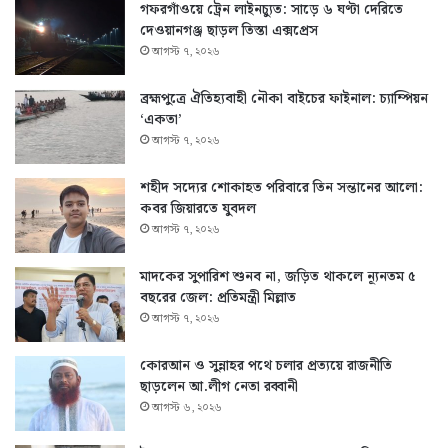
গফরগাঁওয়ে ট্রেন লাইনচ্যুত: সাড়ে ৬ ঘণ্টা দেরিতে
দেওয়ানগঞ্জ ছাড়ল তিস্তা এক্সপ্রেস
আগস্ট ৭, ২০২৬
ব্রহ্মপুত্রে ঐতিহ্যবাহী নৌকা বাইচের ফাইনাল: চ্যাম্পিয়ন
‘একতা’
আগস্ট ৭, ২০২৬
শহীদ সদ্যের শোকাহত পরিবারে তিন সন্তানের আলো:
কবর জিয়ারতে যুবদল
আগস্ট ৭, ২০২৬
মাদকের সুপারিশ শুনব না, জড়িত থাকলে ন্যূনতম ৫
বছরের জেল: প্রতিমন্ত্রী মিল্লাত
আগস্ট ৭, ২০২৬
কোরআন ও সুন্নাহর পথে চলার প্রত্যয়ে রাজনীতি
ছাড়লেন আ.লীগ নেতা রব্বানী
আগস্ট ৬, ২০২৬