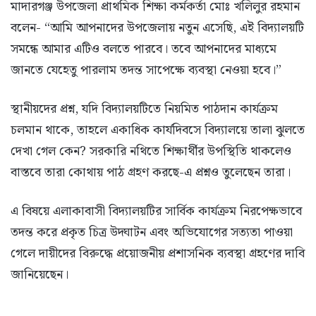
মাদারগঞ্জ উপজেলা প্রাথমিক শিক্ষা কর্মকর্তা মোঃ খলিলুর রহমান
বলেন- “আমি আপনাদের উপজেলায় নতুন এসেছি, এই বিদ্যালয়টি
সমন্ধে আমার এটিও বলতে পারবে। তবে আপনাদের মাধ্যমে
জানতে যেহেতু পারলাম তদন্ত সাপেক্ষে ব্যবস্থা নেওয়া হবে।”
স্থানীয়দের প্রশ্ন, যদি বিদ্যালয়টিতে নিয়মিত পাঠদান কার্যক্রম
চলমান থাকে, তাহলে একাধিক কার্যদিবসে বিদ্যালয়ে তালা ঝুলতে
দেখা গেল কেন? সরকারি নথিতে শিক্ষার্থীর উপস্থিতি থাকলেও
বাস্তবে তারা কোথায় পাঠ গ্রহণ করছে-এ প্রশ্নও তুলেছেন তারা।
এ বিষয়ে এলাকাবাসী বিদ্যালয়টির সার্বিক কার্যক্রম নিরপেক্ষভাবে
তদন্ত করে প্রকৃত চিত্র উদ্ঘাটন এবং অভিযোগের সত্যতা পাওয়া
গেলে দায়ীদের বিরুদ্ধে প্রয়োজনীয় প্রশাসনিক ব্যবস্থা গ্রহণের দাবি
জানিয়েছেন।