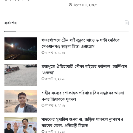
ডিসেম্বর ৪, ২০২৫
সর্বশেষ
গফরগাঁওয়ে ট্রেন লাইনচ্যুত: সাড়ে ৬ ঘণ্টা দেরিতে
দেওয়ানগঞ্জ ছাড়ল তিস্তা এক্সপ্রেস
আগস্ট ৭, ২০২৬
ব্রহ্মপুত্রে ঐতিহ্যবাহী নৌকা বাইচের ফাইনাল: চ্যাম্পিয়ন
‘একতা’
আগস্ট ৭, ২০২৬
শহীদ সদ্যের শোকাহত পরিবারে তিন সন্তানের আলো:
কবর জিয়ারতে যুবদল
আগস্ট ৭, ২০২৬
মাদকের সুপারিশ শুনব না, জড়িত থাকলে ন্যূনতম ৫
বছরের জেল: প্রতিমন্ত্রী মিল্লাত
আগস্ট ৭, ২০২৬