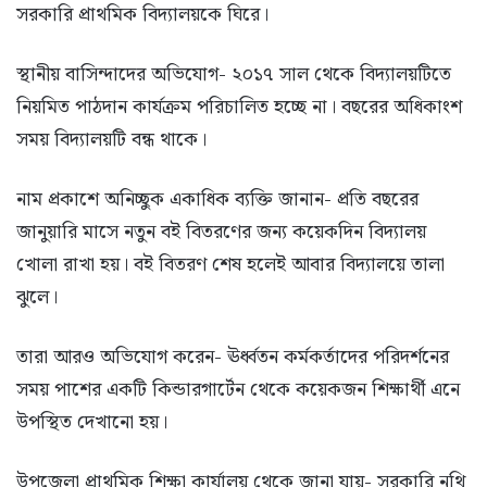
সরকারি প্রাথমিক বিদ্যালয়কে ঘিরে।
স্থানীয় বাসিন্দাদের অভিযোগ- ২০১৭ সাল থেকে বিদ্যালয়টিতে
নিয়মিত পাঠদান কার্যক্রম পরিচালিত হচ্ছে না। বছরের অধিকাংশ
সময় বিদ্যালয়টি বন্ধ থাকে।
নাম প্রকাশে অনিচ্ছুক একাধিক ব্যক্তি জানান- প্রতি বছরের
জানুয়ারি মাসে নতুন বই বিতরণের জন্য কয়েকদিন বিদ্যালয়
খোলা রাখা হয়। বই বিতরণ শেষ হলেই আবার বিদ্যালয়ে তালা
ঝুলে।
তারা আরও অভিযোগ করেন- ঊর্ধ্বতন কর্মকর্তাদের পরিদর্শনের
সময় পাশের একটি কিন্ডারগার্টেন থেকে কয়েকজন শিক্ষার্থী এনে
উপস্থিত দেখানো হয়।
উপজেলা প্রাথমিক শিক্ষা কার্যালয় থেকে জানা যায়- সরকারি নথি