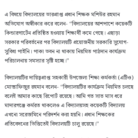
এ বিষয়ে বিদ্যালয়ের ভারপ্রাপ্ত প্রধান শিক্ষক মশিউর রহমান
অভিযোগ অস্বীকার করে বলেন- “বিদ্যালয়ের আশপাশে কয়েকটি
কিন্ডারগার্টেন প্রতিষ্ঠিত হওয়ায় শিক্ষার্থী কমে গেছে। এছাড়া
সরকার পরিবর্তনের পর বিদ্যালয়টি প্রয়োজনীয় সরকারি সুযোগ-
সুবিধা পাইনি। পাকা ভবন না থাকায় নিয়মিত পাঠদান কার্যক্রম
পরিচালনায় সমস্যার সৃষ্টি হচ্ছে।”
বিদ্যালয়টির দায়িত্বপ্রাপ্ত সহকারী উপজেলা শিক্ষা কর্মকর্তা (এটিও)
মোস্তাফিজুর রহমান বলেন- “বিদ্যালয়টির কার্যক্রম নিয়মিত চলছে
বলেই আমার কাছে রিপোর্ট রয়েছে। আমি গত সাত মাস ধরে
মাদারগঞ্জে কর্মরত থাকলেও এ বিদ্যালয়সহ কয়েকটি বিদ্যালয়
এখনো সরেজমিনে পরিদর্শন করা হয়নি। প্রধান শিক্ষকের
প্রতিবেদনের ভিত্তিতেই বিদ্যালয়টি চালু রয়েছে।”