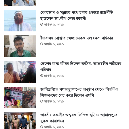
কোরআন ও সুন্নাহর পথে চলার প্রত্যয়ে রাজনীতি
ছাড়লেন আ.লীগ নেতা রব্বানী
আগস্ট ৬, ২০২৬
ইয়াবাসহ গ্রেপ্তার স্বেচ্ছাসেবক দল নেতা বহিষ্কার
আগস্ট ৬, ২০২৬
দেশের জন্য জীবন দিলেন জসিম: আশ্রয়হীন শহীদের
পরিবার
আগস্ট ৬, ২০২৬
জাবিপ্রবিতে গণঅভ্যুত্থানের অনুষ্ঠান থেকে বিতর্কিত
শিক্ষকদের বের করে দিলেন এমপি
আগস্ট ৬, ২০২৬
ভারতীয় তরুণীর অন্তরঙ্গ ভিডিও ছড়িয়ে জামালপুরে
যুবক কারাগারে
আগস্ট ৬, ২০২৬