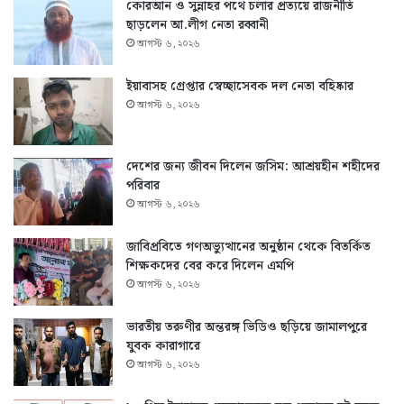
কোরআন ও সুন্নাহর পথে চলার প্রত্যয়ে রাজনীতি
ছাড়লেন আ.লীগ নেতা রব্বানী
আগস্ট ৬, ২০২৬
ইয়াবাসহ গ্রেপ্তার স্বেচ্ছাসেবক দল নেতা বহিষ্কার
আগস্ট ৬, ২০২৬
দেশের জন্য জীবন দিলেন জসিম: আশ্রয়হীন শহীদের
পরিবার
আগস্ট ৬, ২০২৬
জাবিপ্রবিতে গণঅভ্যুত্থানের অনুষ্ঠান থেকে বিতর্কিত
শিক্ষকদের বের করে দিলেন এমপি
আগস্ট ৬, ২০২৬
ভারতীয় তরুণীর অন্তরঙ্গ ভিডিও ছড়িয়ে জামালপুরে
যুবক কারাগারে
আগস্ট ৬, ২০২৬