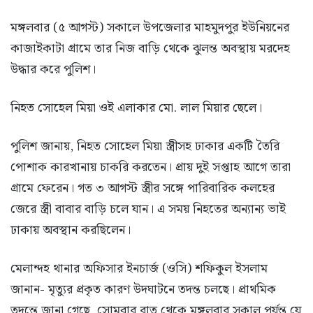
মঙ্গলবার (৫ আগস্ট) সকালে উপজেলার মাহমুদপুর ইউনিয়নের
কাজাইকাটা গ্রামে তার নিজ বাড়ি থেকে ঝুলন্ত অবস্থায় মরদেহ
উদ্ধার করে পুলিশ।
নিহত সোহেল মিয়া ওই এলাকার মো. লাল মিয়ার ছেলে।
পুলিশ জানায়, নিহত সোহেল মিয়া স্ত্রীসহ ঢাকার একটি তৈরি
পোশাক কারখানায় চাকরি করতেন। প্রায় দুই সপ্তাহ আগে তারা
গ্রামে ফেরেন। গত ৩ আগস্ট স্ত্রীর সঙ্গে পারিবারিক কলহের
জেরে স্ত্রী বাবার বাড়ি চলে যান। এ সময় নিহতের অন্যান্য ভাই
ঢাকায় অবস্থান করছিলেন।
মেলান্দহ থানার অফিসার ইনচার্জ (ওসি) শফিকুল ইসলাম
জানান- মৃত্যুর প্রকৃত কারণ উদঘাটনে তদন্ত চলছে। প্রাথমিক
তদন্তে জানা গেছে, সোমবার রাত থেকে মঙ্গলবার সকাল পর্যন্ত যে