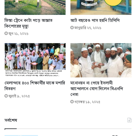
তিস্তা ট্রেনে কাটা পড়ে অজ্ঞাত
আট বছরেও পাস হয়নি ডিপিপি
কিশোরের মৃত্যু
জানুয়ারি ২৭, ২০২৬
জুন ২১, ২০২৬
মেলান্দহে ৪০০ শিক্ষার্থীর মাঝে মশারি
মনোনয়ন না পেয়ে ইসলামী
বিতরণ
আন্দোলনে যোগ দিলেন বিএনপি
নেতা
জুলাই ৯, ২০২৫
নভেম্বর ১৯, ২০২৫
সর্বশেষ