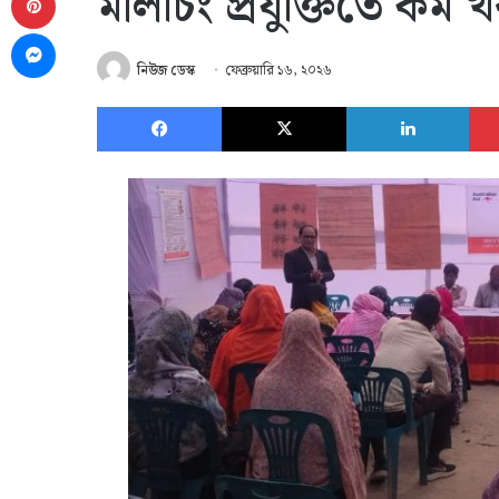
মালচিং প্রযুক্তিতে কম
Messenger
নিউজ ডেস্ক
ফেব্রুয়ারি ১৬, ২০২৬
Facebook
X
Link