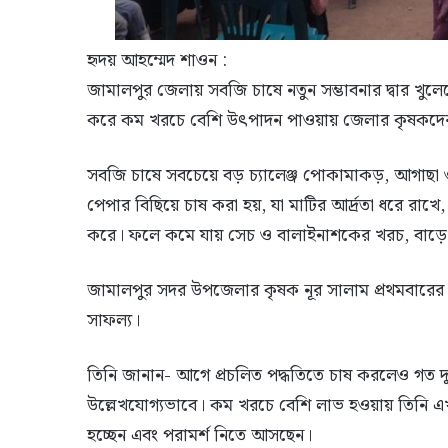
হৃদয় আহম্মেদ শাওন :
জামালপুর জেলায় সবজি চাষে নতুন সম্ভাবনার দ্বার খুলেছে
করে কম খরচে বেশি উৎপাদন পাওয়ায় জেলার কৃষকদের ম
সবজি চাষে সবচেয়ে বড় চ্যালেঞ্জ পোকামাকড়, আগাছা 
পেপার বিছিয়ে চাষ করা হয়, যা মাটির আর্দ্রতা ধরে রাখ
করে। ফলে কমে যায় সেচ ও বালাইনাশকের খরচ, বাড়
জামালপুর সদর উপজেলার কৃষক নূর সালাম প্রথমবারে
সাফল্য।
তিনি জানান- আগে প্রচলিত পদ্ধতিতে চাষ করলেও গত দুই
উল্লেখযোগ্যভাবে। কম খরচে বেশি লাভ হওয়ায় তিনি এখন 
হচ্ছেন এবং পরামর্শ নিতে আসছেন।