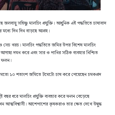
 জলবায়ু সহিষ্ণু মালচিং প্রযুক্তি। আধুনিক এই পদ্ধতিতে চাষাবাদ
ধ্যে দিন দিন বাড়ছে আগ্রহ।
ও সেচ খরচ। মালচিং পদ্ধতিতে জমির উপর বিশেষ মালচিং
ে, আগাছা দমন করে এবং সার ও পানির সঠিক ব্যবহার নিশ্চিত
ে ফলন।
র মতো ১০ শতাংশ জমিতে টমেটো চাষ করে পেয়েছেন চমকপ্রদ
 বছর ধরে মালচিং প্রযুক্তি ব্যবহার করে ফলন বেড়েছে
আত্মবিশ্বাসী। আশেপাশের কৃষকরাও তার ক্ষেত দেখে উদ্বুদ্ধ