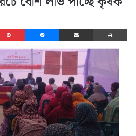
 খরচে বেশি লাভ পাচ্ছে কৃষক
edIn
Pinterest
Messenger
Share via Email
Print