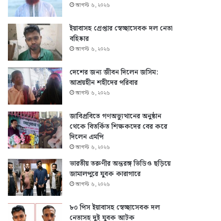
আগস্ট ৬, ২০২৬
ইয়াবাসহ গ্রেপ্তার স্বেচ্ছাসেবক দল নেতা
বহিষ্কার
আগস্ট ৬, ২০২৬
দেশের জন্য জীবন দিলেন জসিম:
আশ্রয়হীন শহীদের পরিবার
আগস্ট ৬, ২০২৬
জাবিপ্রবিতে গণঅভ্যুত্থানের অনুষ্ঠান
থেকে বিতর্কিত শিক্ষকদের বের করে
দিলেন এমপি
আগস্ট ৬, ২০২৬
ভারতীয় তরুণীর অন্তরঙ্গ ভিডিও ছড়িয়ে
জামালপুরে যুবক কারাগারে
আগস্ট ৬, ২০২৬
৮০ পিস ইয়াবাসহ স্বেচ্ছাসেবক দল
নেতাসহ দুই যুবক আটক