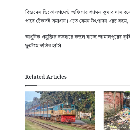
বিজনেস ডিভোলপমেন্ট অফিসার শ্যামল কুমার দাস বলেন-‘
পারে টেকসই সমাধান। এতে যেমন উৎপাদন খরচ কমে, তেম
আধুনিক প্রযুক্তির ব্যবহারে বদলে যাচ্ছে জামালপুরের 
ফুটেছে স্বস্তির হাসি।
Related Articles