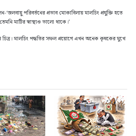
জলবায়ু পরিবর্তনের প্রভাব মোকাবিলায় মালচিং প্রযুক্তি হতে
নি মাটির স্বাস্থ্যও ভালো থাকে।’
কৃষি চিত্র। মালচিং পদ্ধতির সফল প্রয়োগে এখন অনেক কৃষকের মুখে