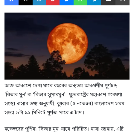
আজ আকাশে দেখা যাবে বছরের অন্যতম আকর্ষণীয় পূর্ণচন্দ্র—
‘বিভার মুন’ বা ‘বিভার সুপারমুন’। যুক্তরাষ্ট্রের মহাকাশ গবেষণা
সংস্থা নাসার তথ্য অনুযায়ী, বুধবার (৫ নভেম্বর) বাংলাদেশ সময়
সন্ধ্যা ৬টা ১৯ মিনিটে পূর্ণতা পাবে এ চাঁদ।
নভেম্বরের পূর্ণিমা ‘বিভার মুন’ নামে পরিচিত। নাসা জানায়, এটি