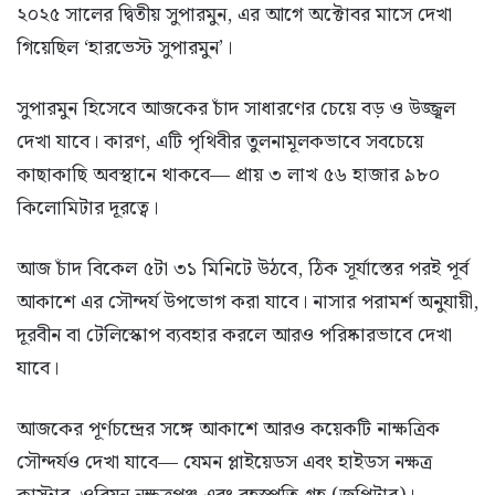
২০২৫ সালের দ্বিতীয় সুপারমুন, এর আগে অক্টোবর মাসে দেখা
গিয়েছিল ‘হারভেস্ট সুপারমুন’।
সুপারমুন হিসেবে আজকের চাঁদ সাধারণের চেয়ে বড় ও উজ্জ্বল
দেখা যাবে। কারণ, এটি পৃথিবীর তুলনামূলকভাবে সবচেয়ে
কাছাকাছি অবস্থানে থাকবে— প্রায় ৩ লাখ ৫৬ হাজার ৯৮০
কিলোমিটার দূরত্বে।
আজ চাঁদ বিকেল ৫টা ৩১ মিনিটে উঠবে, ঠিক সূর্যাস্তের পরই পূর্ব
আকাশে এর সৌন্দর্য উপভোগ করা যাবে। নাসার পরামর্শ অনুযায়ী,
দূরবীন বা টেলিস্কোপ ব্যবহার করলে আরও পরিষ্কারভাবে দেখা
যাবে।
আজকের পূর্ণচন্দ্রের সঙ্গে আকাশে আরও কয়েকটি নাক্ষত্রিক
সৌন্দর্যও দেখা যাবে— যেমন প্লাইয়েডস এবং হাইডস নক্ষত্র