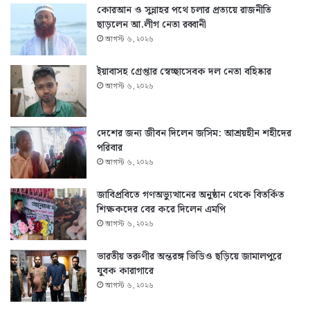
কোরআন ও সুন্নাহর পথে চলার প্রত্যয়ে রাজনীতি
ছাড়লেন আ.লীগ নেতা রব্বানী
আগস্ট ৬, ২০২৬
ইয়াবাসহ গ্রেপ্তার স্বেচ্ছাসেবক দল নেতা বহিষ্কার
আগস্ট ৬, ২০২৬
দেশের জন্য জীবন দিলেন জসিম: আশ্রয়হীন শহীদের
পরিবার
আগস্ট ৬, ২০২৬
জাবিপ্রবিতে গণঅভ্যুত্থানের অনুষ্ঠান থেকে বিতর্কিত
শিক্ষকদের বের করে দিলেন এমপি
আগস্ট ৬, ২০২৬
ভারতীয় তরুণীর অন্তরঙ্গ ভিডিও ছড়িয়ে জামালপুরে
যুবক কারাগারে
আগস্ট ৬, ২০২৬