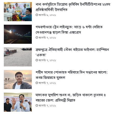
নানা কর্মসূচিতে ডিপ্লোমা কৃষিবিদ ইনস্টিটিউশনের ২২তম
প্রতিষ্ঠাবার্ষিকী উদযাপিত
আগস্ট ৮, ২০২৬
গফরগাঁওয়ে ট্রেন লাইনচ্যুত: সাড়ে ৬ ঘণ্টা দেরিতে
দেওয়ানগঞ্জ ছাড়ল তিস্তা এক্সপ্রেস
আগস্ট ৭, ২০২৬
ব্রহ্মপুত্রে ঐতিহ্যবাহী নৌকা বাইচের ফাইনাল: চ্যাম্পিয়ন
‘একতা’
আগস্ট ৭, ২০২৬
শহীদ সদ্যের শোকাহত পরিবারে তিন সন্তানের আলো:
কবর জিয়ারতে যুবদল
আগস্ট ৭, ২০২৬
মাদকের সুপারিশ শুনব না, জড়িত থাকলে ন্যূনতম ৫
বছরের জেল: প্রতিমন্ত্রী মিল্লাত
আগস্ট ৭, ২০২৬