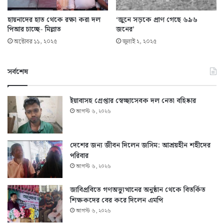
হায়নাদের হাত থেকে রক্ষা করা দল
‘জুনে সড়কে প্রাণ গেছে ৬৯৬
পিআর চাচ্ছে- মিল্লাত
জনের’
অক্টোবর ১১, ২০২৫
জুলাই ২, ২০২৫
সর্বশেষ
ইয়াবাসহ গ্রেপ্তার স্বেচ্ছাসেবক দল নেতা বহিষ্কার
আগস্ট ৬, ২০২৬
দেশের জন্য জীবন দিলেন জসিম: আশ্রয়হীন শহীদের
পরিবার
আগস্ট ৬, ২০২৬
জাবিপ্রবিতে গণঅভ্যুত্থানের অনুষ্ঠান থেকে বিতর্কিত
শিক্ষকদের বের করে দিলেন এমপি
আগস্ট ৬, ২০২৬