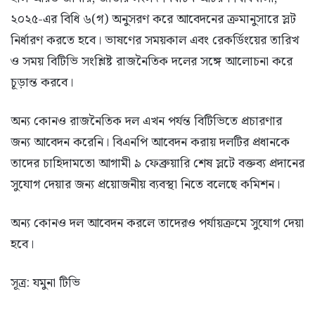
২০২৫-এর বিধি ৬(গ) অনুসরণ করে আবেদনের ক্রমানুসারে স্লট
নির্ধারণ করতে হবে। ভাষণের সময়কাল এবং রেকর্ডিংয়ের তারিখ
ও সময় বিটিভি সংশ্লিষ্ট রাজনৈতিক দলের সঙ্গে আলোচনা করে
চূড়ান্ত করবে।
অন্য কোনও রাজনৈতিক দল এখন পর্যন্ত বিটিভিতে প্রচারণার
জন্য আবেদন করেনি। বিএনপি আবেদন করায় দলটির প্রধানকে
তাদের চাহিদামতো আগামী ৯ ফেব্রুয়ারি শেষ স্লটে বক্তব্য প্রদানের
সুযোগ দেয়ার জন্য প্রয়োজনীয় ব্যবস্থা নিতে বলেছে কমিশন।
অন্য কোনও দল আবেদন করলে তাদেরও পর্যায়ক্রমে সুযোগ দেয়া
হবে।
সূত্র: যমুনা টিভি