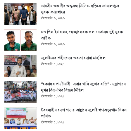
ভারতীয় তরুণীর অন্তরঙ্গ ভিডিও ছড়িয়ে জামালপুরে
যুবক কারাগারে
আগস্ট ৬, ২০২৬
৮০ পিস ইয়াবাসহ স্বেচ্ছাসেবক দল নেতাসহ দুই যুবক
আটক
আগস্ট ৬, ২০২৬
জুলাইয়ের শহীদদের স্মরণে দোয়া মাহফিল
আগস্ট ৫, ২০২৬
“বেয়াদব পাটোয়ারী, এবার খাবি জুতার বাড়ি”- স্লোগানে
মুখর বিএনপির বিজয় মিছিল
আগস্ট ৫, ২০২৬
বৈষম্যহীন দেশ গড়ার আহ্বানে জুলাই গণঅভ্যুত্থান দিবস
পালিত
আগস্ট ৫, ২০২৬