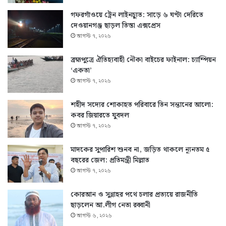
গফরগাঁওয়ে ট্রেন লাইনচ্যুত: সাড়ে ৬ ঘণ্টা দেরিতে
দেওয়ানগঞ্জ ছাড়ল তিস্তা এক্সপ্রেস
আগস্ট ৭, ২০২৬
ব্রহ্মপুত্রে ঐতিহ্যবাহী নৌকা বাইচের ফাইনাল: চ্যাম্পিয়ন
‘একতা’
আগস্ট ৭, ২০২৬
শহীদ সদ্যের শোকাহত পরিবারে তিন সন্তানের আলো:
কবর জিয়ারতে যুবদল
আগস্ট ৭, ২০২৬
মাদকের সুপারিশ শুনব না, জড়িত থাকলে ন্যূনতম ৫
বছরের জেল: প্রতিমন্ত্রী মিল্লাত
আগস্ট ৭, ২০২৬
কোরআন ও সুন্নাহর পথে চলার প্রত্যয়ে রাজনীতি
ছাড়লেন আ.লীগ নেতা রব্বানী
আগস্ট ৬, ২০২৬