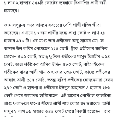
১ লাখ ২ হাজার ৪৫৯টি ভোটের ব্যবধানে বিএনপির প্রার্থী জয়ী
হয়েছেন।
জামালপুর-৫ সদর আসনে সবচেয়ে বেশি প্রার্থী প্রতিদ্বন্দ্বীতা
করেছেন। এখানে ১০ জন প্রার্থীর মধ্যে প্রাপ্ত ভোট ৩ লাখ ২৯
হাজার ৯৭০ টি। এর মধ্যে ডাব প্রতীকের আবু সায়েম মো: সা-
আদাত উল করিম পেয়েছেন ২২৫ ভোট, ট্রাক প্রতীকের জাকির
হোসেন ৫৩৯ ভোট, স্বতন্ত্র ফুটবল প্রতীকের মাসুদ ইব্রাহীম ৩৫৪
ভোট, তারা প্রতীকের আমির উদ্দিন ৫৮০ ভোট, বাইসাইকেল
প্রতীকের বাবর আলী খান ৩ হাজার ৭৩৯ ভোট, কাস্তে প্রতীকের
আক্কাছ আলী ৫৪৭ ভোট, স্বতন্ত্র হরিণ প্রতীকের হোছনেয়ারা বেগম
২৪৫ ভোট ও হাতপাখা প্রতীকের ইউনুস আহাম্মদ ৪ হাজার ২৮২
ভোট পেয়ে জামানত হারিয়েছেন। এই আসনে পোস্টাল ব্যালটসহ
প্রাপ্ত ফলাফলে ধানের শীষের প্রার্থী শাহ মোহাম্মদ ওয়ারেস আলী
মামুন ১ লাখ ৯৯ হাজার ৩৪৪ ভোট পেয়ে বিজয়ী হয়েছেন। তার