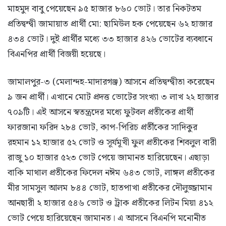
মাহমুদ বাবু পেয়েছেন ৯৫ হাজার ৮৬০ ভোট। তার নিকটতম
প্রতিদ্বন্দ্বী জামায়াত প্রার্থী মো: ছামিউল হক পেয়েছেন ৬২ হাজার
৪৩৪ ভোট। দুই প্রার্থীর মধ্যে ৩৩ হাজার ৪২৬ ভোটের ব্যবধানে
বিএনপির প্রার্থী বিজয়ী হয়েছে।
জামালপুর-৩ (মেলান্দহ-মাদারগঞ্জ) আসনে প্রতিদ্বন্দ্বীতা করেছেন
৯ জন প্রার্থী। এখানে মোট প্রদত্ত ভোটের সংখ্যা ৩ লাখ ২২ হাজার
৭০৯টি। এই আসনে স্বতন্ত্রদের মধ্যে ফুটবল প্রতীকের প্রার্থী
ফারজানা ফরিদ ২৮৪ ভোট, কাপ-পিরিচ প্রর্তীকের সাদিকুর
রহমান ১২ হাজার ৫২ ভোট ও সূর্যমূখী ফুল প্রতীকের শিবলুল বারী
রাজু ১০ হাজার ৫২৩ ভোট পেয়ে জামানত হারিয়েছেন। এছাড়া
বাকি মাথাল প্রতীকের ফিদেল নঈম ৬৪৩ ভোট, লাঙ্গল প্রতীকের
মীর সামসুল আলম ৮৪৪ ভোট, হাতপাখা প্রতীকের দৌলুজ্জামান
আনছারী ২ হাজার ৫৪৬ ভোট ও ট্রাক প্রতীকের লিটন মিয়া ৪১২
ভোট পেয়ে হারিয়েছেন জামানত। এ আসনে বিএনপি মনোনীত