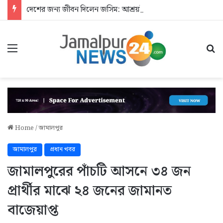
দেশের জন্য জীবন দিলেন জসিম: আশ্রয়হীন শহীদের পরিবার
Menu
Se
Home
/
জামালপুর
জামালপুর
প্রধান খবর
জামালপুরের পাঁচটি আসনে ৩৪ জন
প্রার্থীর মাঝে ২৪ জনের জামানত
বাজেয়াপ্ত