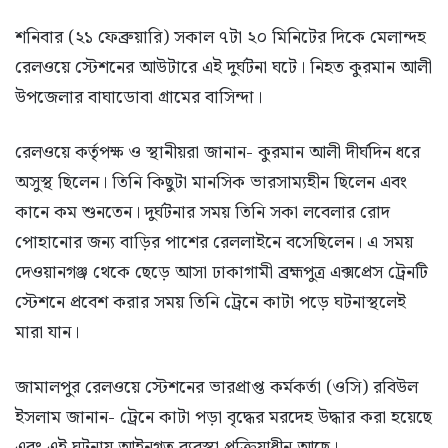
শনিবার (২১ ফেব্রুয়ারি) সকাল ৭টা ২০ মিনিটের দিকে মেলান্দহ
রেলওয়ে স্টেশনের আউটারে এই দুর্ঘটনা ঘটে। নিহত কুরমান আলী
উপজেলার বাঘাডোবা গ্রামের বাসিন্দা।
রেলওয়ে কর্তৃপক্ষ ও স্থানীয়রা জানান- কুরমান আলী দীর্ঘদিন ধরে
অসুস্থ ছিলেন। তিনি কিছুটা মানসিক ভারসাম্যহীন ছিলেন এবং
কানে কম শুনতেন। দুর্ঘটনার সময় তিনি সকা লবেলার রোদ
পোহানোর জন্য বাড়ির পাশের রেললাইনে বসেছিলেন। এ সময়
দেওয়ানগঞ্জ থেকে ছেড়ে আসা ঢাকাগামী ব্রহ্মপুত্র এক্সপ্রেস ট্রেনটি
স্টেশনে প্রবেশ করার সময় তিনি ট্রেনে কাটা পড়ে ঘটনাস্থলেই
মারা যান।
জামালপুর রেলওয়ে স্টেশনের ভারপ্রাপ্ত কর্মকর্তা (ওসি) রবিউল
ইসলাম জানান- ট্রেনে কাটা পড়া বৃদ্ধের মরদেহ উদ্ধার করা হয়েছে
এবং এই ঘটনায় আইনগত ব্যবস্থা প্রক্রিয়াধীন আছে।