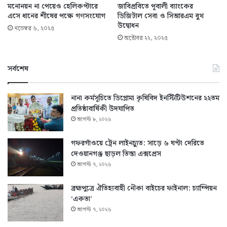
মনোনয়ন না পেয়েও হেলিকপ্টারে
জাবিপ্রবিতে পূবালী ব্যাংকের
এসে ধানের শীষের পক্ষে গণসংযোগ
ডিজিটাল সেবা ও সিআরএম বুথ
উদ্বোধন
নভেম্বর ৬, ২০২৫
অক্টোবর ২২, ২০২৫
সর্বশেষ
নানা কর্মসূচিতে ডিপ্লোমা কৃষিবিদ ইনস্টিটিউশনের ২২তম
প্রতিষ্ঠাবার্ষিকী উদযাপিত
আগস্ট ৮, ২০২৬
গফরগাঁওয়ে ট্রেন লাইনচ্যুত: সাড়ে ৬ ঘণ্টা দেরিতে
দেওয়ানগঞ্জ ছাড়ল তিস্তা এক্সপ্রেস
আগস্ট ৭, ২০২৬
ব্রহ্মপুত্রে ঐতিহ্যবাহী নৌকা বাইচের ফাইনাল: চ্যাম্পিয়ন
‘একতা’
আগস্ট ৭, ২০২৬