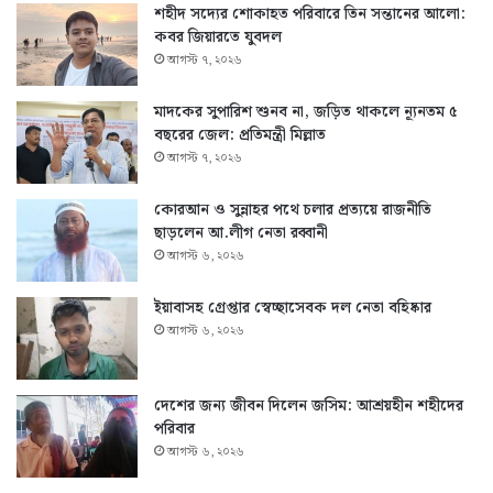
শহীদ সদ্যের শোকাহত পরিবারে তিন সন্তানের আলো:
কবর জিয়ারতে যুবদল
আগস্ট ৭, ২০২৬
মাদকের সুপারিশ শুনব না, জড়িত থাকলে ন্যূনতম ৫
বছরের জেল: প্রতিমন্ত্রী মিল্লাত
আগস্ট ৭, ২০২৬
কোরআন ও সুন্নাহর পথে চলার প্রত্যয়ে রাজনীতি
ছাড়লেন আ.লীগ নেতা রব্বানী
আগস্ট ৬, ২০২৬
ইয়াবাসহ গ্রেপ্তার স্বেচ্ছাসেবক দল নেতা বহিষ্কার
আগস্ট ৬, ২০২৬
দেশের জন্য জীবন দিলেন জসিম: আশ্রয়হীন শহীদের
পরিবার
আগস্ট ৬, ২০২৬