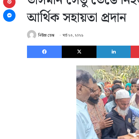
ভাসমান সেতু ভেঙে নিহ
Messenger
আর্থিক সহায়তা প্রদান
নিউজ ডেস্ক
মার্চ ২৩, ২০২৬
Facebook
X
Link