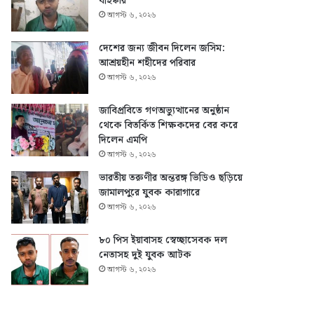
বহিষ্কার
আগস্ট ৬, ২০২৬
দেশের জন্য জীবন দিলেন জসিম:
আশ্রয়হীন শহীদের পরিবার
আগস্ট ৬, ২০২৬
জাবিপ্রবিতে গণঅভ্যুত্থানের অনুষ্ঠান
থেকে বিতর্কিত শিক্ষকদের বের করে
দিলেন এমপি
আগস্ট ৬, ২০২৬
ভারতীয় তরুণীর অন্তরঙ্গ ভিডিও ছড়িয়ে
জামালপুরে যুবক কারাগারে
আগস্ট ৬, ২০২৬
৮০ পিস ইয়াবাসহ স্বেচ্ছাসেবক দল
নেতাসহ দুই যুবক আটক
আগস্ট ৬, ২০২৬