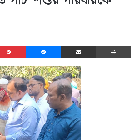
ত পাঁচ শিশুর পরিবারকে
edIn
Pinterest
Messenger
Share via Email
Print