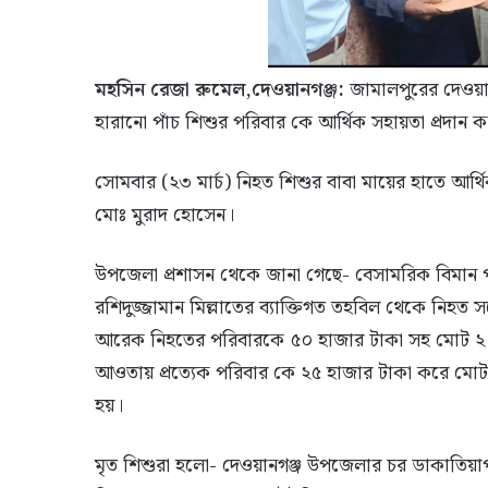
মহসিন রেজা রুমেল,দেওয়ানগঞ্জ:
জামালপুরের দেওয়ানগঞ
হারানো পাঁচ শিশুর পরিবার কে আর্থিক সহায়তা প্রদান 
সোমবার (২৩ মার্চ) নিহত শিশুর বাবা মায়ের হাতে আর্থ
মোঃ মুরাদ হোসেন।
উপজেলা প্রশাসন থেকে জানা গেছে- বেসামরিক বিমান পরিব
রশিদুজ্জামান মিল্লাতের ব্যাক্তিগত তহবিল থেকে নিহত
আরেক নিহতের পরিবারকে ৫০ হাজার টাকা সহ মোট ২ লক্ষ ৫
আওতায় প্রত্যেক পরিবার কে ২৫ হাজার টাকা করে মোট
হয়।
মৃত শিশুরা হলো- দেওয়ানগঞ্জ উপজেলার চর ডাকাতিয়া