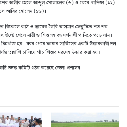
র শের আলীর ছেলে আব্দুল মোতালেব (৬) ও মেয়ে খাদিজা (১২)
ছেলে আবির হোসেন (১৬)।
 বিকেলে কাঠ ও ড্রামের তৈরি ভাসমান সেতুটিতে শত শত
াৎ উল্টে গেলে নারী ও শিশুসহ বহু দর্শনার্থী পানিতে পড়ে যান।
 নিখোঁজ হয়। খবর পেয়ে ফায়ার সার্ভিসের একটি উদ্ধারকারী দল
যন্ত তল্লাশি চালিয়ে পাঁচ শিশুর মরদেহ উদ্ধার করা হয়।
একটি তদন্ত কমিটি গঠন করেছে জেলা প্রশাসন।