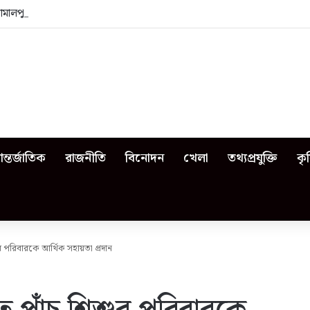
জামালপুরে কী কী ঘটেছিল?
ন্তর্জাতিক
রাজনীতি
বিনোদন
খেলা
তথ্যপ্রযুক্তি
কৃ
 পরিবারকে আর্থিক সহায়তা প্রদান