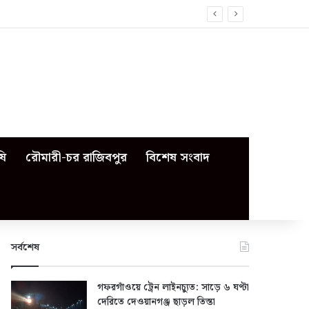
ষি
রৌমারী-চর রাজিবপুর
বিশেষ সংবাদ
সর্বশেষ
গফরগাঁওয়ে ট্রেন লাইনচ্যুত: সাড়ে ৬ ঘণ্টা
দেরিতে দেওয়ানগঞ্জ ছাড়ল তিস্তা