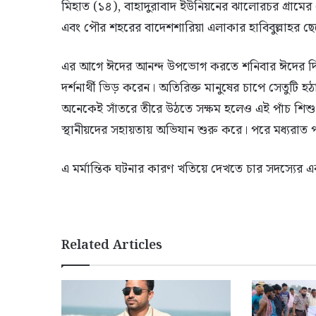
মিহাত (১৪), বাহাদুরাবাদ ইউনিয়নের ঝালোরচর গ্রামে
এবং পৌর শহরের বাদেশশারিয়া এলাকার হাবিবুল্লাহর 
এর আগে ঈদের আনন্দ উপভোগ করতে শনিবার ঈদের দিন
দর্শনার্থী ভিড় করেন। অতিরিক্ত মানুষের চাপে সেতুটি হঠ
অনেকেই সাঁতরে তীরে উঠতে সক্ষম হলেও এই পাঁচ শিশু
স্থানীয়দের সহায়তায় অভিযান শুরু করে। পরে মধ্যরাত পর্
এ মর্মান্তিক ঘটনার কারণ খতিয়ে দেখতে চার সদস্যের 
Related Articles