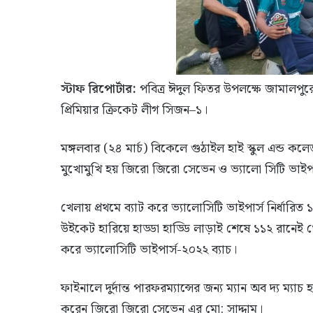
স্টাফ রিপোর্টার:
পবিত্র ঈদুল ফিতর উপলক্ষে জামালপুর
প্রিমিয়ার ক্রিকেট লীগ সিজন–১।
মঙ্গলবার (২৪ মার্চ) বিকেলে গুঠাইল হাই স্কুল এন্ড কলে
মুখোমুখি হয় জিরো জিরো সেভেন ও ভ্যালো সিটি ভাই
খেলায় প্রথমে ব্যাট করে ভ্যালোসিটি ভাইপার্স নির্ধ
উইকেট হারিয়ে হাড্ডা হাড্ডি লাড়াই শেষে ১১২ রানেই 
করে ভ্যালোসিটি ভাইপার্স-২০২২ ব্যাচ।
ফাইনালে দুর্দান্ত পারফরম্যান্সের জন্য ম্যান অব দ্য ম্যাচ
করেন জিরো জিরো সেভেন এর মো: সাদ্দাম।