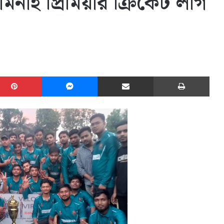
নাই প্রিমিয়ার ক্রিকেট লীগ
edIn
Pinterest
Messenger
Share via Email
Print