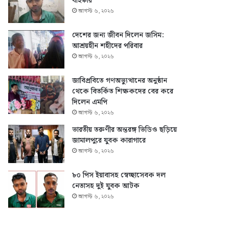
বহিষ্কার
আগস্ট ৬, ২০২৬
দেশের জন্য জীবন দিলেন জসিম:
আশ্রয়হীন শহীদের পরিবার
আগস্ট ৬, ২০২৬
জাবিপ্রবিতে গণঅভ্যুত্থানের অনুষ্ঠান
থেকে বিতর্কিত শিক্ষকদের বের করে
দিলেন এমপি
আগস্ট ৬, ২০২৬
ভারতীয় তরুণীর অন্তরঙ্গ ভিডিও ছড়িয়ে
জামালপুরে যুবক কারাগারে
আগস্ট ৬, ২০২৬
৮০ পিস ইয়াবাসহ স্বেচ্ছাসেবক দল
নেতাসহ দুই যুবক আটক
আগস্ট ৬, ২০২৬