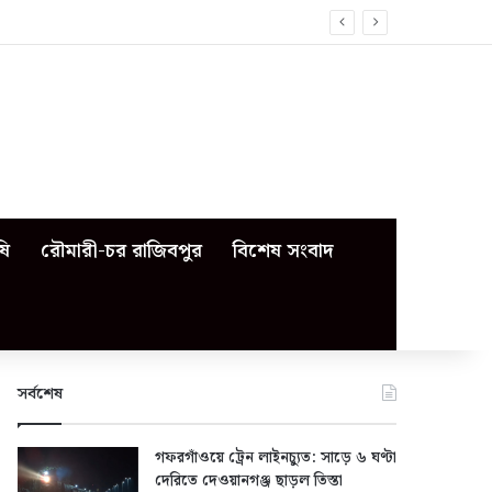
ষি
রৌমারী-চর রাজিবপুর
বিশেষ সংবাদ
সর্বশেষ
গফরগাঁওয়ে ট্রেন লাইনচ্যুত: সাড়ে ৬ ঘণ্টা
দেরিতে দেওয়ানগঞ্জ ছাড়ল তিস্তা