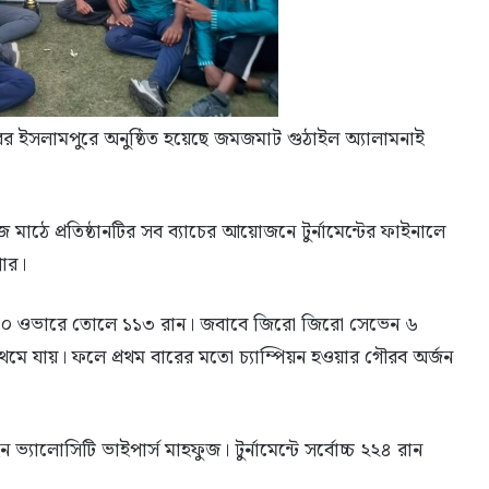
ের ইসলামপুরে অনুষ্ঠিত হয়েছে জমজমাট গুঠাইল অ্যালামনাই
জ মাঠে প্রতিষ্ঠানটির সব ব্যাচের আয়োজনে টুর্নামেন্টের ফাইনালে
পার।
ারিত ১০ ওভারে তোলে ১১৩ রান। জবাবে জিরো জিরো সেভেন ৬
থেমে যায়। ফলে প্রথম বারের মতো চ্যাম্পিয়ন হওয়ার গৌরব অর্জন
 হন ভ্যালোসিটি ভাইপার্স মাহফুজ। টুর্নামেন্টে সর্বোচ্চ ২২৪ রান