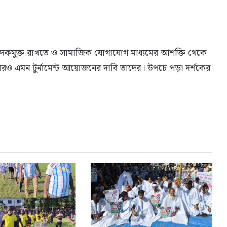
কমুক্ত রাখতে ও সামাজিক যোগাযোগ মাধ্যমের আশক্তি থেকে
ও এমন টুর্নামেন্ট আয়োজনের দাবি তাদের। উপচে পড়া দর্শকের