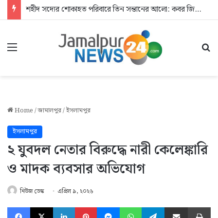
শহীদ সদ্যের শোকাহত পরিবারে তিন সন্তানের আলো: কবর জিয়ারতে যুবদল
Menu
Se
Home
/
জামালপুর
/
ইসলামপুর
ইসলামপুর
২ যুবদল নেতার বিরুদ্ধে নারী কেলেঙ্কারি
ও মাদক ব্যবসার অভিযোগ
নিউজ ডেস্ক
এপ্রিল ৯, ২০২৬
Facebook
X
LinkedIn
Pinterest
Messenger
WhatsApp
Telegram
Share via Email
Pr