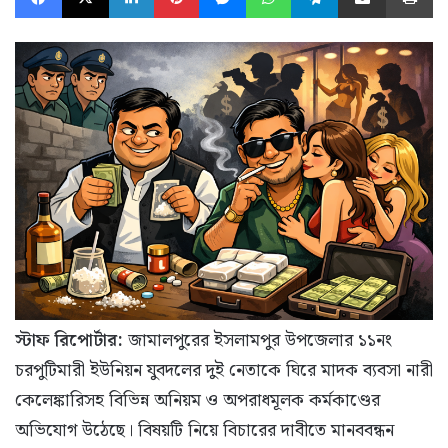
স্টাফ রিপোর্টার:
জামালপুরের ইসলামপুর উপজেলার ১১নং
চরপুটিমারী ইউনিয়ন যুবদলের দুই নেতাকে ঘিরে মাদক ব্যবসা নারী
কেলেঙ্কারিসহ বিভিন্ন অনিয়ম ও অপরাধমূলক কর্মকাণ্ডের
অভিযোগ উঠেছে। বিষয়টি নিয়ে বিচারের দাবীতে মানববন্ধন