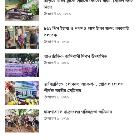
দাঁড়িয়ে থাকা ট্রাকে প্রাইভেটকারের ধাক্কা: সিভিল জজ
নিহত
আগস্ট ১০, ২০২৬
৮১২ পিস ইয়াবা ও নগদ ৪ লাখ টাকা জব্দ: কারবারি
পলাতক
আগস্ট ৯, ২০২৬
আন্তর্জাতিক আদিবাসী দিবস উদযাপিত
আগস্ট ৯, ২০২৬
জাবিপ্রবিতে ‘লোকাল অ্যাকশন, গ্লোবাল গোলস’
শীর্ষক জাতীয় সেমিনার
আগস্ট ৯, ২০২৬
হাসপাতালে ছাত্রদলের পরিচ্ছন্নতা অভিযান
আগস্ট ৯, ২০২৬