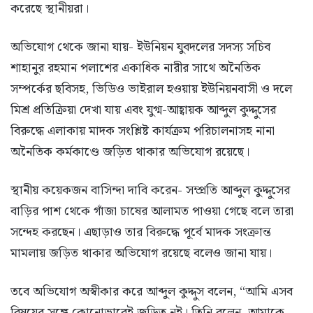
করেছে স্থানীয়রা।
অভিযোগ থেকে জানা যায়- ইউনিয়ন যুবদলের সদস্য সচিব
শাহানুর রহমান পলাশের একাধিক নারীর সাথে অনৈতিক
সম্পর্কের ছবিসহ, ভিডিও ভাইরাল হওয়ায় ইউনিয়নবাসী ও দলে
মিশ্র প্রতিক্রিয়া দেখা যায় এবং যুগ্ম-আহ্বায়ক আব্দুল কুদ্দুসের
বিরুদ্ধে এলাকায় মাদক সংশ্লিষ্ট কার্যক্রম পরিচালনাসহ নানা
অনৈতিক কর্মকাণ্ডে জড়িত থাকার অভিযোগ রয়েছে।
স্থানীয় কয়েকজন বাসিন্দা দাবি করেন- সম্প্রতি আব্দুল কুদ্দুসের
বাড়ির পাশ থেকে গাঁজা চাষের আলামত পাওয়া গেছে বলে তারা
সন্দেহ করছেন। এছাড়াও তার বিরুদ্ধে পূর্বে মাদক সংক্রান্ত
মামলায় জড়িত থাকার অভিযোগ রয়েছে বলেও জানা যায়।
তবে অভিযোগ অস্বীকার করে আব্দুল কুদ্দুস বলেন, “আমি এসব
বিষয়ের সঙ্গে কোনোভাবেই জড়িত নই। তিনি বলেন, আমাকে