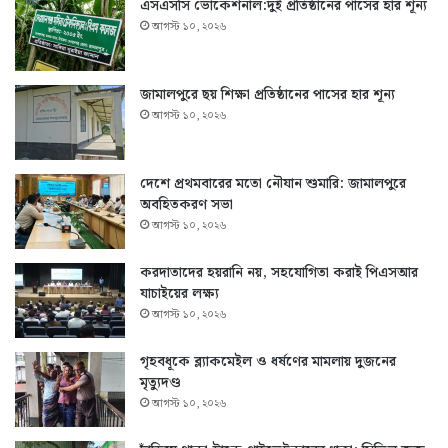
এসএসসি ভোকেশনাল:দুই প্রতিষ্ঠানের পাসের হার শূন্য
আগস্ট ১০, ২০২৬
জামালপুরে ছয় শিক্ষা প্রতিষ্ঠানের পাসের হার শূন্য
আগস্ট ১০, ২০২৬
দেশে প্রথমবারের মতো নৌযান শুমারি: জামালপুরে
অবহিতকরণ সভা
আগস্ট ১০, ২০২৬
করদাতাদের হয়রানি নয়, সহযোগিতা করাই পিএসআর
যাচাইয়ের লক্ষ্য
আগস্ট ১০, ২০২৬
গৃহবধূকে ব্ল্যাকমেইল ও ধর্ষণের মামলায় দুজনের
মৃত্যুদণ্ড
আগস্ট ১০, ২০২৬