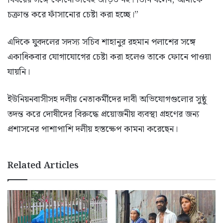
চক্রান্ত করে ফাঁসানোর চেষ্টা করা হচ্ছে।”
এদিকে যুবদলের সদস্য সচিব শাহানুর রহমান পলাশের সঙ্গে
একাধিকবার যোগাযোগের চেষ্টা করা হলেও তাকে ফোনে পাওয়া
যায়নি।
ইউনিয়নবাসীসহ দলীয় নেতাকর্মীদের দাবী অভিযোগগুলোর সুষ্ঠু
তদন্ত করে দোষীদের বিরুদ্ধে প্রয়োজনীয় ব্যবস্থা গ্রহণের জন্য
প্রশাসনের পাশাপাশি দলীয় হস্তক্ষেপ কামনা করেছেন।
Related Articles