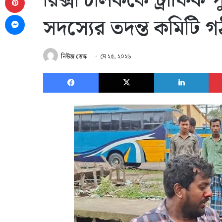
রিক্সা চালককে ট্রাফিক
Messenger
সদস্যের তদন্ত কমিটি 
নিউজ ডেস্ক
মে ২৫, ২০২৬
Facebook
X
Link