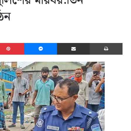
 পুলিশের মারধর:তিন
গঠন
edIn
Pinterest
Messenger
Share via Email
Print