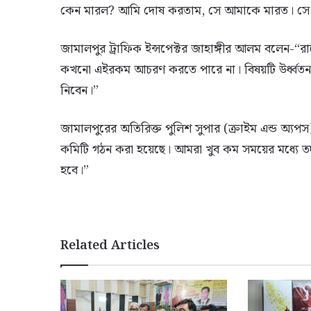
কেন মারল? আমি দোষ করতাম, সে আমাকে মারত। সে 
জামালপুর ট্রাফিক ইন্সপেক্টর জাহাঙ্গীর আলম বলেন-“র
কখনো এইরকম আচরণ করতে পারে না। বিষয়টি উর্ধ্বতন কর্ত
নিবেন।”
জামালপুরের অতিরিক্ত পুলিশ সুপার (ক্রাইম এন্ড অ্যপ
কমিটি গঠন করা হয়েছে। আমরা খুব কম সময়ের মধ্যে তদন্
হবে।”
Related Articles