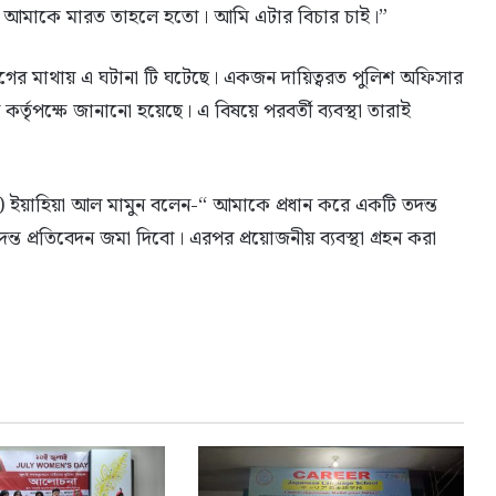
আমাকে মারত তাহলে হতো। আমি এটার বিচার চাই।”
াগের মাথায় এ ঘটানা টি ঘটেছে। একজন দায়িত্বরত পুলিশ অফিসার
ৃপক্ষে জানানো হয়েছে। এ বিষয়ে পরবর্তী ব্যবস্থা তারাই
স) ইয়াহিয়া আল মামুন বলেন-“ আমাকে প্রধান করে একটি তদন্ত
ত প্রতিবেদন জমা দিবো। এরপর প্রয়োজনীয় ব্যবস্থা গ্রহন করা