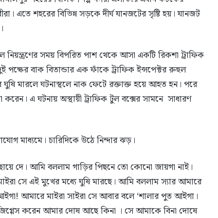
রা। এতে শহরের বিভিন্ন সড়কে দীর্ঘ যানজটের সৃষ্টি হয়। যানজট
।
চল নিয়ন্ত্রণের সময় বিপরিত পাশ থেকে আসা একটি রিকশা ট্রাফিক
 পক্ষের বাক বিতান্ডার এক ফাঁকে ট্র‍াফিক ইন্সপেক্টর রুহুল
ঘুষি মারলে ঘটনাস্থলে নাক ফেটে রক্তাক্ত হয়ে আহত হন। পরে
া করেন। এ ঘটনায় অস্থায়ী ট্রাফিক টুল বক্সের সামনে সাধারণ
াযোগ মাধ্যমে। চারিদিকে উঠে নিন্দার ঝড়।
 পিছায়ে দে। আমি বললাম গাড়ির পিছনে তো কোনো জায়গা নাই।
াইরা সে এই মুখের মধ্যে ঘুষি মারছে। আমি বললাম স্যার আমারে
আইগা! আমারে মাইরা সাইরা সে আবার বলে ‘শালার পুত আইগা।
িগ্গেস করেন আমার দোষ আছে কিনা । সে আমাকে বিনা দোষে