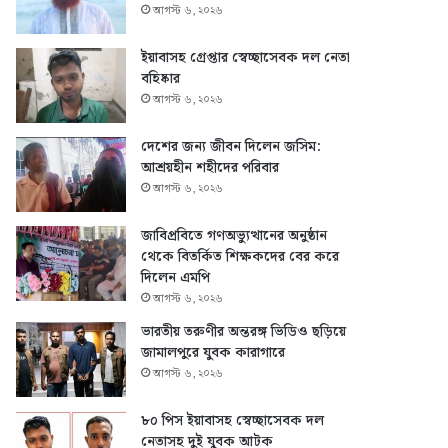
আগস্ট ৬, ২০২৬
ইয়াবাসহ গ্রেপ্তার স্বেচ্ছাসেবক দল নেতা
বহিষ্কার
আগস্ট ৬, ২০২৬
দেশের জন্য জীবন দিলেন জসিম:
আশ্রয়হীন শহীদের পরিবার
আগস্ট ৬, ২০২৬
জাবিপ্রবিতে গণঅভ্যুত্থানের অনুষ্ঠান
থেকে বিতর্কিত শিক্ষকদের বের করে
দিলেন এমপি
আগস্ট ৬, ২০২৬
ভারতীয় তরুণীর অন্তরঙ্গ ভিডিও ছড়িয়ে
জামালপুরে যুবক কারাগারে
আগস্ট ৬, ২০২৬
৮০ পিস ইয়াবাসহ স্বেচ্ছাসেবক দল
নেতাসহ দুই যুবক আটক