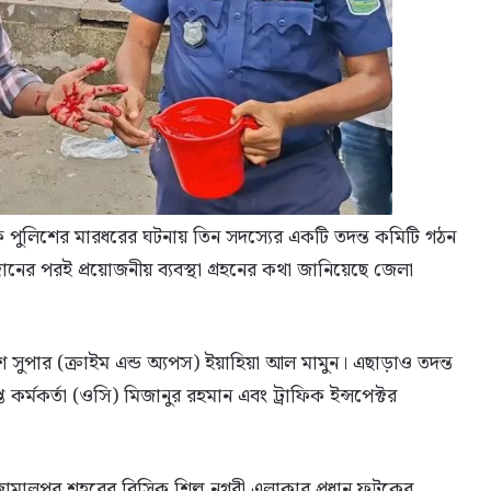
ক পুলিশের মারধরের ঘটনায় তিন সদস্যের একটি তদন্ত কমিটি গঠন
ানের পরই প্রয়োজনীয় ব্যবস্থা গ্রহনের কথা জানিয়েছে জেলা
শ সুপার (ক্রাইম এন্ড অ্যপস) ইয়াহিয়া আল মামুন। এছাড়াও তদন্ত
 কর্মকর্তা (ওসি) মিজানুর রহমান এবং ট্রাফিক ইন্সপেক্টর
ামালপুর শহরের বিসিক শিল্প নগরী এলাকার প্রধান ফটকের