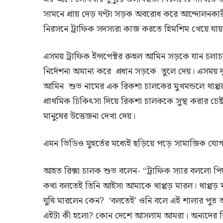
সামনে প্রায় দেড় ঘণ্টা সড়ক অবরোধ করে আন্দোলনকারী
নিরসনে ট্রাফিক সদস্যরা কাজ করতে হিমশিম খেয়ে যায়
এসময় ট্রাফিক ইন্সপেক্টর রুহুল আমিন সড়কে যান চলা
নির্দেশনা অমান্য করে প্রধান সড়কে তুলে দেয়। এসময় দুই
আমিন শুভ নামের এক রিকশা চালকের মুখমন্ডলে থাপ্পর 
প্রাথমিক চিকিৎসা দিয়ে রিকশা চালককে সুস্থ করার চেষ্ট
মানুষের উত্তেজনা দেখা দেয়।
এমন ভিডিও মুহুর্তের মধ্যেই ছড়িয়ে পড়ে সামাজিক যোগ
আহত রিক্সা চালক শুভ বলেন- ‍“ট্রাফিক স্যার বললো
কথা বলতেই তিনি আইসা আমাকে থাপ্পড় মারল। থাপ্পড় ম
ঘুষি মারলেন কেন? ‘বলতেই’ ওনি বলে এই শালার পুত 
এইটা কী হলো? কোন দেশে আসলাম আমরা। অন্যদের জ