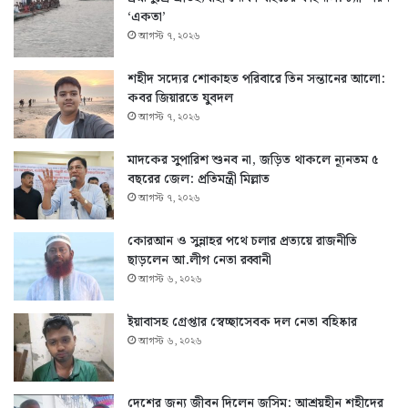
‘একতা’
আগস্ট ৭, ২০২৬
শহীদ সদ্যের শোকাহত পরিবারে তিন সন্তানের আলো:
কবর জিয়ারতে যুবদল
আগস্ট ৭, ২০২৬
মাদকের সুপারিশ শুনব না, জড়িত থাকলে ন্যূনতম ৫
বছরের জেল: প্রতিমন্ত্রী মিল্লাত
আগস্ট ৭, ২০২৬
কোরআন ও সুন্নাহর পথে চলার প্রত্যয়ে রাজনীতি
ছাড়লেন আ.লীগ নেতা রব্বানী
আগস্ট ৬, ২০২৬
ইয়াবাসহ গ্রেপ্তার স্বেচ্ছাসেবক দল নেতা বহিষ্কার
আগস্ট ৬, ২০২৬
দেশের জন্য জীবন দিলেন জসিম: আশ্রয়হীন শহীদের