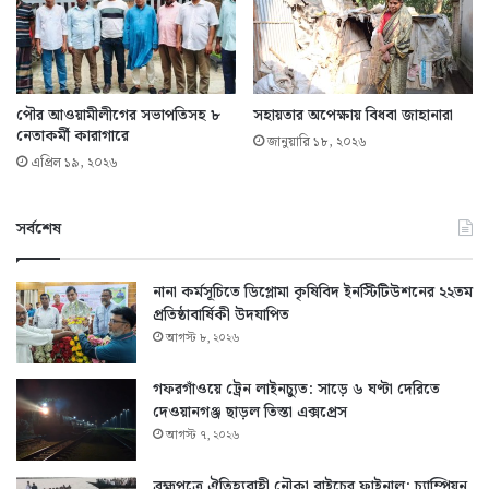
পৌর আওয়ামীলীগের সভাপতিসহ ৮
সহায়তার অপেক্ষায় বিধবা জাহানারা
নেতাকর্মী কারাগারে
জানুয়ারি ১৮, ২০২৬
এপ্রিল ১৯, ২০২৬
সর্বশেষ
নানা কর্মসূচিতে ডিপ্লোমা কৃষিবিদ ইনস্টিটিউশনের ২২তম
প্রতিষ্ঠাবার্ষিকী উদযাপিত
আগস্ট ৮, ২০২৬
গফরগাঁওয়ে ট্রেন লাইনচ্যুত: সাড়ে ৬ ঘণ্টা দেরিতে
দেওয়ানগঞ্জ ছাড়ল তিস্তা এক্সপ্রেস
আগস্ট ৭, ২০২৬
ব্রহ্মপুত্রে ঐতিহ্যবাহী নৌকা বাইচের ফাইনাল: চ্যাম্পিয়ন