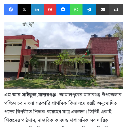
Facebook
X
LinkedIn
Pinterest
Messenger
WhatsApp
Telegram
Share via Email
Pr
এম আর সাইফুল,মাদারগঞ্জ:
জামালপুরের মাদারগঞ্জ উপজেলার
পশ্চিম চর নাংলা সরকারি প্রাথমিক বিদ্যালয়ে ছয়টি অনুমোদিত
পদের বিপরীতে শিক্ষক রয়েছেন মাত্র একজন। তিনিই একাই
শিশুদের পাঠদান, দাপ্তরিক কাজ ও প্রশাসনিক সব দায়িত্ব