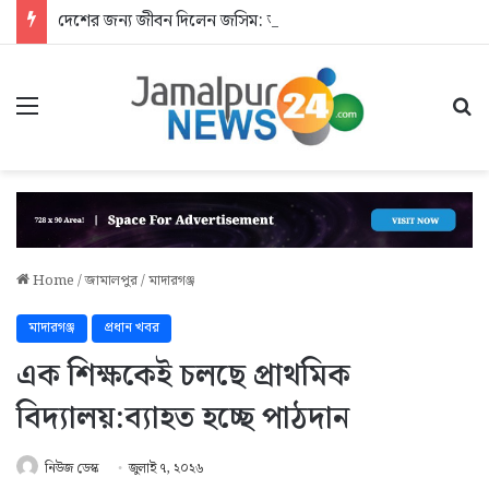
দেশের জন্য জীবন দিলেন জসিম: আশ্রয়হীন শহীদের পরিবার
Menu
Se
Home
/
জামালপুর
/
মাদারগঞ্জ
মাদারগঞ্জ
প্রধান খবর
এক শিক্ষকেই চলছে প্রাথমিক
বিদ্যালয়:ব্যাহত হচ্ছে পাঠদান
নিউজ ডেস্ক
জুলাই ৭, ২০২৬