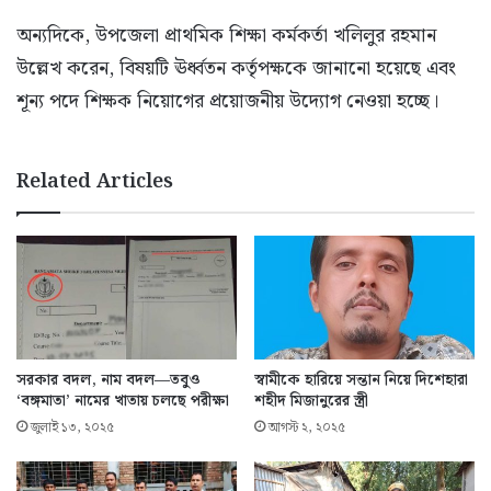
অন্যদিকে, উপজেলা প্রাথমিক শিক্ষা কর্মকর্তা খলিলুর রহমান
উল্লেখ করেন, বিষয়টি ঊর্ধ্বতন কর্তৃপক্ষকে জানানো হয়েছে এবং
শূন্য পদে শিক্ষক নিয়োগের প্রয়োজনীয় উদ্যোগ নেওয়া হচ্ছে।
Related Articles
সরকার বদল, নাম বদল—তবুও
স্বামীকে হারিয়ে সন্তান নিয়ে দিশেহারা
‘বঙ্গমাতা’ নামের খাতায় চলছে পরীক্ষা
শহীদ মিজানুরের স্ত্রী
জুলাই ১৩, ২০২৫
আগস্ট ২, ২০২৫