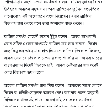
শোভাযাত্রায় অংশ নেওয়া সমর্থকরা বলেন- ব্রাজিল ফুটবল বিশ্বের
ইতিহাসে অন্যতম সমৃদ্ধ দল। তারা ব্রাজিলের ফুটবল সংস্কৃতিকে
ভালোবেসে এই আয়োজনে অংশ নিয়েছেন। এবার ব্রাজিল
বিশ্বকাপ জয় করবে বলে তারা আশাবাদ ব্যক্ত করেন।
ব্রাজিল সমর্থক মেহেদী হাসান টুটুল বলেন- ‘আমরা আশাবাদী
এবার সঠিক খেলার মাধ্যমেই ব্রাজিল জয় লাভ করবে। বিশ্বের
অন্য কিছু দল আছে যারা হাত দিয়ে গোল দিয়ে বিশ্বকাপ নিয়েছে,
আমরা সেভাবে বিশ্বকাপ নেওয়ার প্রত্যাশা করি না। আমরা মাঠের
পারফরম্যান্স দিয়েই জিততে চাই। আমরা নেইমারের হাত ধরেই
এবার বিশ্বকাপ জয় করবো।
আরেক ব্রাজিল সমর্থক রানা মিয়া বলেন- ‘আমাদের মাঝে কোনো
বিদ্বেষ বা প্রতিহিংসামূলক আচরণ নেই। যার যার পছন্দ অনুযায়ী
বিভিন্ন দল থাকতেই পারে। আমরা চাই সব দলের সমর্থকরা