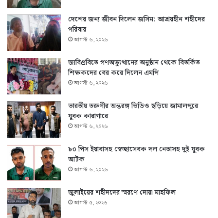
দেশের জন্য জীবন দিলেন জসিম: আশ্রয়হীন শহীদের
পরিবার
আগস্ট ৬, ২০২৬
জাবিপ্রবিতে গণঅভ্যুত্থানের অনুষ্ঠান থেকে বিতর্কিত
শিক্ষকদের বের করে দিলেন এমপি
আগস্ট ৬, ২০২৬
ভারতীয় তরুণীর অন্তরঙ্গ ভিডিও ছড়িয়ে জামালপুরে
যুবক কারাগারে
আগস্ট ৬, ২০২৬
৮০ পিস ইয়াবাসহ স্বেচ্ছাসেবক দল নেতাসহ দুই যুবক
আটক
আগস্ট ৬, ২০২৬
জুলাইয়ের শহীদদের স্মরণে দোয়া মাহফিল
আগস্ট ৫, ২০২৬