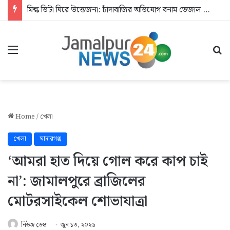
মিল্ক ভিটা ঘিরে উত্তেজনা: চাঁদাবাজির অভিযোগ বনাম ভেজাল দুধের জিডি
Menu
Se
Home
/
খেলা
খেলা
মাদারগঞ্জ
‘আমরা হাত দিয়ে গোল করে কাপ চাই
না’: জামালপুরে ব্রাজিলের
মোটরসাইকেল শোভাযাত্রা
নিউজ ডেস্ক
জুন ১৩, ২০২৬