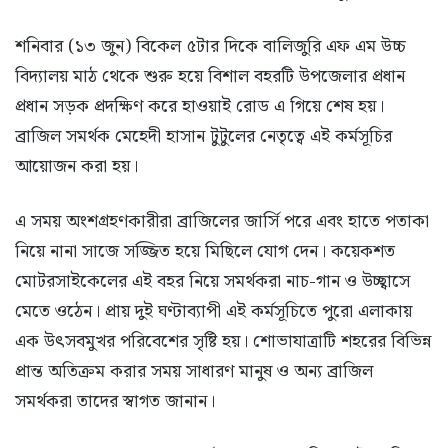
শনিবার (১৩ জুন) বিকেল ৫টার দিকে বালিজুরি এফ এম উচ্চ
বিদ্যালয় মাঠ থেকে শুরু হয়ে বিশাল বহরটি উপজেলার প্রধান
প্রধান সড়ক প্রদক্ষিণ করে হাওয়াই রোড এ গিয়ে শেষ হয়।
ব্রাজিল সমর্থক মেহেদী হাসান টুটুলের নেতৃত্বে এই কর্মসূচির
আয়োজন করা হয়।
এ সময় অংশগ্রহণকারীরা ব্রাজিলের জার্সি পরে এবং হাতে পতাকা
নিয়ে নানা সাজে সজ্জিত হয়ে মিছিলে যোগ দেন। কয়েকশত
মোটরসাইকেলের এই বহর নিয়ে সমর্থকরা নাচ-গান ও উচ্ছ্বাসে
মেতে ওঠেন। প্রায় দুই ঘণ্টাব্যাপী এই কর্মসূচিতে পুরো এলাকায়
এক উৎসবমুখর পরিবেশের সৃষ্টি হয়। শোভাযাত্রাটি শহরের বিভিন্ন
প্রান্ত অতিক্রম করার সময় সাধারণ মানুষ ও অন্য ব্রাজিল
সমর্থকরা তাদের স্বাগত জানান।