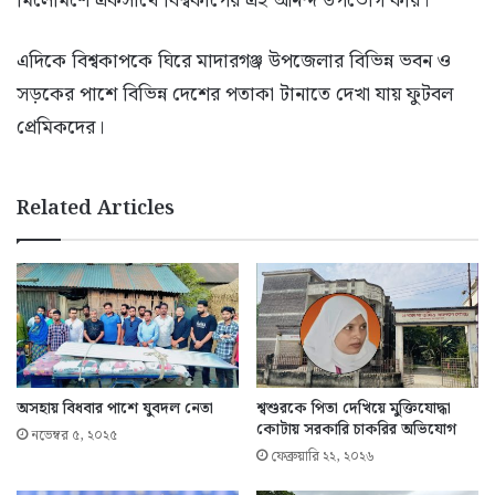
মিলেমিশে একসাথে বিশ্বকাপের এই আনন্দ উপভোগ করি।’
এদিকে বিশ্বকাপকে ঘিরে মাদারগঞ্জ উপজেলার বিভিন্ন ভবন ও
সড়কের পাশে বিভিন্ন দেশের পতাকা টানাতে দেখা যায় ফুটবল
প্রেমিকদের।
Related Articles
অসহায় বিধবার পাশে যুবদল নেতা
শ্বশুরকে পিতা দেখিয়ে মুক্তিযোদ্ধা
কোটায় সরকারি চাকরির অভিযোগ
নভেম্বর ৫, ২০২৫
ফেব্রুয়ারি ২২, ২০২৬