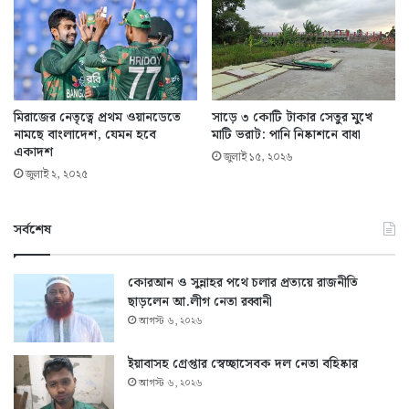
মিরাজের নেতৃত্বে প্রথম ওয়ানডেতে
সাড়ে ৩ কোটি টাকার সেতুর মুখে
নামছে বাংলাদেশ, যেমন হবে
মাটি ভরাট: পানি নিষ্কাশনে বাধা
একাদশ
জুলাই ১৫, ২০২৬
জুলাই ২, ২০২৫
সর্বশেষ
কোরআন ও সুন্নাহর পথে চলার প্রত্যয়ে রাজনীতি
ছাড়লেন আ.লীগ নেতা রব্বানী
আগস্ট ৬, ২০২৬
ইয়াবাসহ গ্রেপ্তার স্বেচ্ছাসেবক দল নেতা বহিষ্কার
আগস্ট ৬, ২০২৬