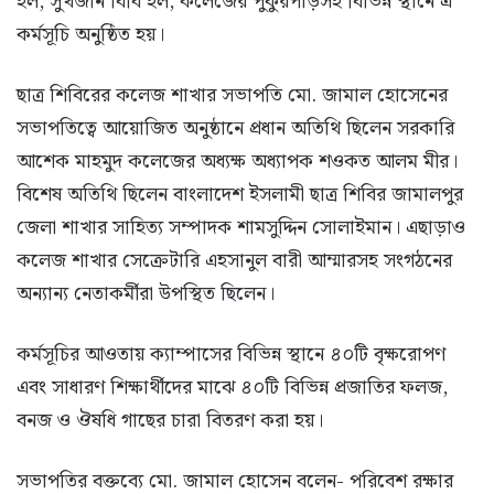
হল, সুখজান বিবি হল, কলেজের পুকুরপাড়সহ বিভিন্ন স্থানে এ
কর্মসূচি অনুষ্ঠিত হয়।
ছাত্র শিবিরের কলেজ শাখার সভাপতি মো. জামাল হোসেনের
সভাপতিত্বে আয়োজিত অনুষ্ঠানে প্রধান অতিথি ছিলেন সরকারি
আশেক মাহমুদ কলেজের অধ্যক্ষ অধ্যাপক শওকত আলম মীর।
বিশেষ অতিথি ছিলেন বাংলাদেশ ইসলামী ছাত্র শিবির জামালপুর
জেলা শাখার সাহিত্য সম্পাদক শামসুদ্দিন সোলাইমান। এছাড়াও
কলেজ শাখার সেক্রেটারি এহসানুল বারী আম্মারসহ সংগঠনের
অন্যান্য নেতাকর্মীরা উপস্থিত ছিলেন।
কর্মসূচির আওতায় ক্যাম্পাসের বিভিন্ন স্থানে ৪০টি বৃক্ষরোপণ
এবং সাধারণ শিক্ষার্থীদের মাঝে ৪০টি বিভিন্ন প্রজাতির ফলজ,
বনজ ও ঔষধি গাছের চারা বিতরণ করা হয়।
সভাপতির বক্তব্যে মো. জামাল হোসেন বলেন- পরিবেশ রক্ষার