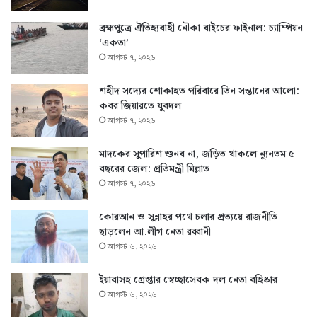
ব্রহ্মপুত্রে ঐতিহ্যবাহী নৌকা বাইচের ফাইনাল: চ্যাম্পিয়ন
‘একতা’
আগস্ট ৭, ২০২৬
শহীদ সদ্যের শোকাহত পরিবারে তিন সন্তানের আলো:
কবর জিয়ারতে যুবদল
আগস্ট ৭, ২০২৬
মাদকের সুপারিশ শুনব না, জড়িত থাকলে ন্যূনতম ৫
বছরের জেল: প্রতিমন্ত্রী মিল্লাত
আগস্ট ৭, ২০২৬
কোরআন ও সুন্নাহর পথে চলার প্রত্যয়ে রাজনীতি
ছাড়লেন আ.লীগ নেতা রব্বানী
আগস্ট ৬, ২০২৬
ইয়াবাসহ গ্রেপ্তার স্বেচ্ছাসেবক দল নেতা বহিষ্কার
আগস্ট ৬, ২০২৬