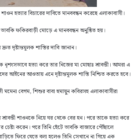
 শাওন হত্যার বিচারের দাবিতে মানববন্ধন করেছে এলাকাবাসী।
াবকি ফকিরবাড়ী মোড়ে এ মানববন্ধন অনুষ্ঠিত হয়।
রুত দৃষ্টান্তমূলক শাস্তির দাবি জানান।
ে নৃশংসভাবে হত্যা করে তার নিজের মা মোছাঃ শ্রাবন্তী। আমরা এ
র আইনের আওতায় এনে দৃষ্টান্তমূলক শাস্তি নিশ্চিত করতে হবে।
ী মমেনা বেগম, শিশুর বাবা হুমায়ুন কবিরসহ এলাকাবাসীরা
় শ্রাবন্তী শাওনকে নিয়ে ঘর থেকে বের হন। পরে তাকে হত্যা করে
র চেষ্টা করেন। পরে তিনি হেঁটে ভাবকি বাজারে পৌঁছালে
ে বাড়িতে ফিরে যেতে বলা হলেও তিনি সেখানে না গিয়ে এক