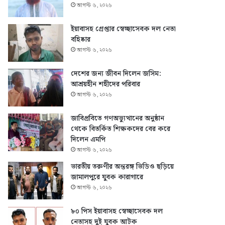
আগস্ট ৬, ২০২৬
ইয়াবাসহ গ্রেপ্তার স্বেচ্ছাসেবক দল নেতা
বহিষ্কার
আগস্ট ৬, ২০২৬
দেশের জন্য জীবন দিলেন জসিম:
আশ্রয়হীন শহীদের পরিবার
আগস্ট ৬, ২০২৬
জাবিপ্রবিতে গণঅভ্যুত্থানের অনুষ্ঠান
থেকে বিতর্কিত শিক্ষকদের বের করে
দিলেন এমপি
আগস্ট ৬, ২০২৬
ভারতীয় তরুণীর অন্তরঙ্গ ভিডিও ছড়িয়ে
জামালপুরে যুবক কারাগারে
আগস্ট ৬, ২০২৬
৮০ পিস ইয়াবাসহ স্বেচ্ছাসেবক দল
নেতাসহ দুই যুবক আটক