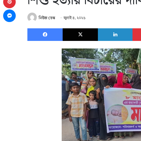
শিশু হত্যার বিচারের দা
Messenger
নিউজ ডেস্ক
জুলাই ৪, ২০২৬
Facebook
X
Link