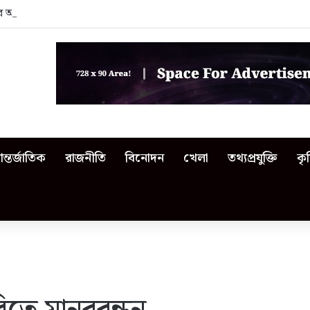
নের অনুষ্ঠান থেকে বিতর্কিত শিক্ষকদের বের করে দিলেন এমপি
ন্তর্জাতিক
রাজনীতি
বিনোদন
খেলা
তথ্যপ্রযুক্তি
কৃ