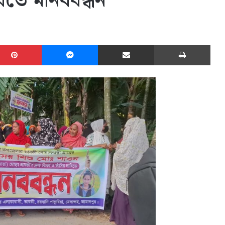
বিতে মানববন্ধন
edIn
Pinterest
Messenger
Share via Email
Print