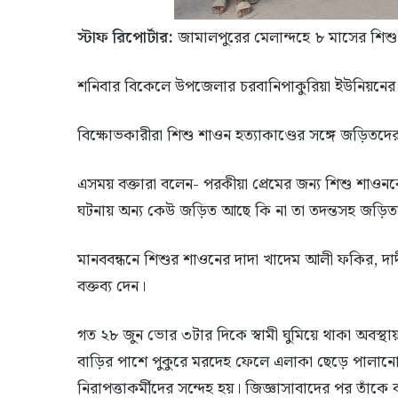
স্টাফ রিপোর্টার:
জামালপুরের মেলান্দহে ৮ মাসের শিশু
শনিবার বিকেলে উপজেলার চরবানিপাকুরিয়া ইউনিয়নের ভ
বিক্ষোভকারীরা শিশু শাওন হত্যাকাণ্ডের সঙ্গে জড়িতদের দ্
এসময় বক্তারা বলেন- পরকীয়া প্রেমের জন্য শিশু শাওনক
ঘটনায় অন্য কেউ জড়িত আছে কি না তা তদন্তসহ জড়িতদে
মানববন্ধনে শিশুর শাওনের দাদা খাদেম আলী ফকির, দাদ
বক্তব্য দেন।
গত ২৮ জুন ভোর ৩টার দিকে স্বামী ঘুমিয়ে থাকা অবস্থায
বাড়ির পাশে পুকুরে মরদেহ ফেলে এলাকা ছেড়ে পালানো
নিরাপত্তাকর্মীদের সন্দেহ হয়। জিজ্ঞাসাবাদের পর তাঁক