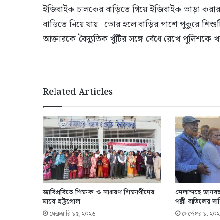
ইজিবাইক চালকের বাড়িতে গিয়ে ইজিবাইক ভাড়া করার 
বাড়িতে নিয়ে যায়। ভোর হলে বাড়ির পাশে পুকুরে শিশুটির 
আক্তারকে বৈদ্যুতিক খুঁটির সঙ্গে বেঁধে রেখে পুলিশকে 
Related Articles
জাবিপ্রবিতে শিক্ষক ও সাধারণ শিক্ষার্থীদের
মেলান্দহে জনবহু
মাঝে হট্টগোল
পল্লী বাতিলের দ
ফেব্রুয়ারি ১৫, ২০২৬
সেপ্টেম্বর ১, ২০