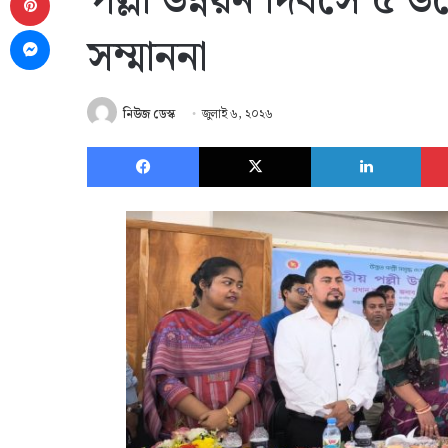
পল্লী উন্নয়ন দিবসে ৫ 
Messenger
সম্মাননা
নিউজ ডেস্ক
জুলাই ৬, ২০২৬
Facebook
X
Link