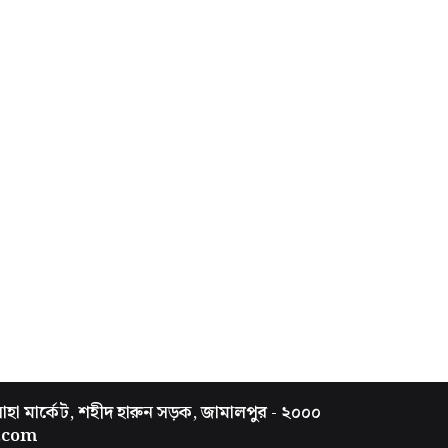
সাহা মার্কেট, শহীদ হারুন সড়ক, জামালপুর - ২০০০
.com