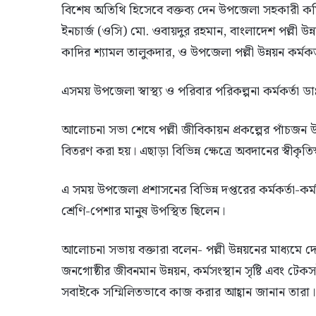
বিশেষ অতিথি হিসেবে বক্তব্য দেন উপজেলা সহকারী কমি
ইনচার্জ (ওসি) মো. ওবায়দুর রহমান, বাংলাদেশ পল্লী উ
কাদির শ্যামল তালুকদার, ও উপজেলা পল্লী উন্নয়ন কর্মকর্
এসময় উপজেলা স্বাস্থ্য ও পরিবার পরিকল্পনা কর্মকর্তা 
আলোচনা সভা শেষে পল্লী জীবিকায়ন প্রকল্পের পাঁচজন
বিতরণ করা হয়। এছাড়া বিভিন্ন ক্ষেত্রে অবদানের স্বীকৃতি
এ সময় উপজেলা প্রশাসনের বিভিন্ন দপ্তরের কর্মকর্তা-কর্মচা
শ্রেণি-পেশার মানুষ উপস্থিত ছিলেন।
আলোচনা সভায় বক্তারা বলেন- পল্লী উন্নয়নের মাধ্যমে দেশে
জনগোষ্ঠীর জীবনমান উন্নয়ন, কর্মসংস্থান সৃষ্টি এবং টেকস
সবাইকে সম্মিলিতভাবে কাজ করার আহ্বান জানান তারা।