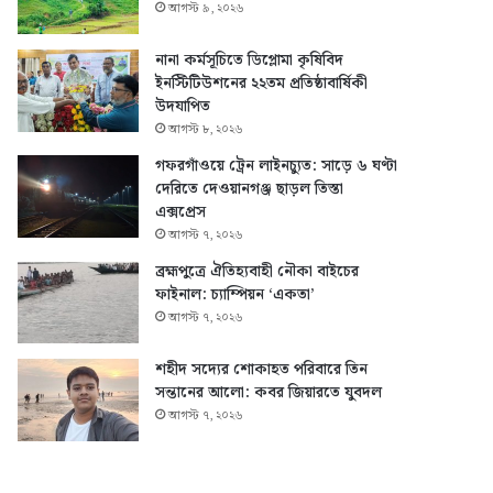
আগস্ট ৯, ২০২৬
নানা কর্মসূচিতে ডিপ্লোমা কৃষিবিদ
ইনস্টিটিউশনের ২২তম প্রতিষ্ঠাবার্ষিকী
উদযাপিত
আগস্ট ৮, ২০২৬
গফরগাঁওয়ে ট্রেন লাইনচ্যুত: সাড়ে ৬ ঘণ্টা
দেরিতে দেওয়ানগঞ্জ ছাড়ল তিস্তা
এক্সপ্রেস
আগস্ট ৭, ২০২৬
ব্রহ্মপুত্রে ঐতিহ্যবাহী নৌকা বাইচের
ফাইনাল: চ্যাম্পিয়ন ‘একতা’
আগস্ট ৭, ২০২৬
শহীদ সদ্যের শোকাহত পরিবারে তিন
সন্তানের আলো: কবর জিয়ারতে যুবদল
আগস্ট ৭, ২০২৬