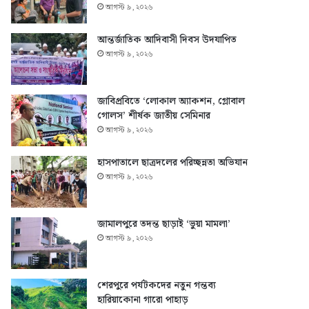
আগস্ট ৯, ২০২৬
আন্তর্জাতিক আদিবাসী দিবস উদযাপিত
আগস্ট ৯, ২০২৬
জাবিপ্রবিতে ‘লোকাল অ্যাকশন, গ্লোবাল
গোলস’ শীর্ষক জাতীয় সেমিনার
আগস্ট ৯, ২০২৬
হাসপাতালে ছাত্রদলের পরিচ্ছন্নতা অভিযান
আগস্ট ৯, ২০২৬
জামালপুরে তদন্ত ছাড়াই ‘ভুয়া মামলা’
আগস্ট ৯, ২০২৬
শেরপুরে পর্যটকদের নতুন গন্তব্য
হারিয়াকোনা গারো পাহাড়