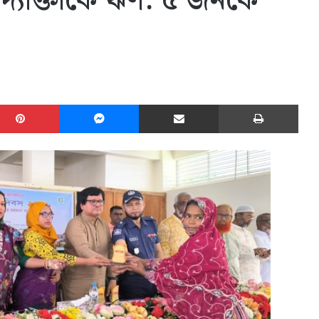
উদ্যোক্তাকে ঋণ: ৫ জনকে
edIn
Pinterest
Messenger
Share via Email
Print