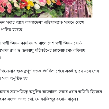
দ্ধ দেশ-সবার আগে বাংলাদেশ” প্রতিপাদ্যকে সামনে রেখে
৬ পালিত হয়েছে।
ী উন্নয়ন কার্যালয় ও বাংলাদেশ পল্লী উন্নয়ন বোর্ড
ম্য রক্ষা ও জলবায়ু পরিবর্তনের চ্যালেঞ্জ মোকাবিলায়
।
 উপজেলার গুরুত্বপূর্ণ সড়ক প্রদক্ষিণ শেষে একই স্থানে এসে শেষ
সভা অনুষ্ঠিত হয়।
ুল আরার সভাপতিত্বে অনুষ্ঠিত আলোচনা সভায় প্রধান অতিথি হিসেবে
নের সংসদ সদস্য মো. মোস্তাফিজুর রহমান বাবুল।