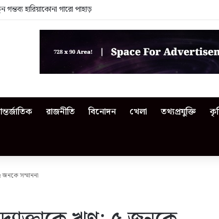
 গন্তব্য হারিয়াকোনা গারো পাহাড়
ন্তর্জাতিক
রাজনীতি
বিনোদন
খেলা
তথ্যপ্রযুক্তি
কৃ
 ৫ জনকে সম্মাননা