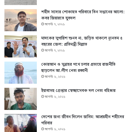
শহীদ সদ্যের শোকাহত পরিবারে তিন সন্তানের আলো:
কবর জিয়ারতে যুবদল
আগস্ট ৭, ২০২৬
মাদকের সুপারিশ শুনব না, জড়িত থাকলে ন্যূনতম ৫
বছরের জেল: প্রতিমন্ত্রী মিল্লাত
আগস্ট ৭, ২০২৬
কোরআন ও সুন্নাহর পথে চলার প্রত্যয়ে রাজনীতি
ছাড়লেন আ.লীগ নেতা রব্বানী
আগস্ট ৬, ২০২৬
ইয়াবাসহ গ্রেপ্তার স্বেচ্ছাসেবক দল নেতা বহিষ্কার
আগস্ট ৬, ২০২৬
দেশের জন্য জীবন দিলেন জসিম: আশ্রয়হীন শহীদের
পরিবার
আগস্ট ৬, ২০২৬