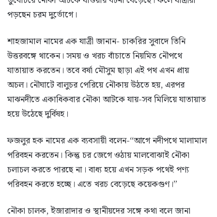
ডুবোচরে নৌকা আটকে যাওয়ার ঘটনা বেড়েছে। ফলে যাত্রীরা
পড়ছেন চরম দুর্ভোগে।
শাহজামাল নামের এক যাত্রী জানান- চাকরির সুবাদে তিনি
উত্তরবঙ্গে থাকেন। সময় ও খরচ বাঁচাতে নিয়মিত নৌপথে
যাতায়াত করতেন। তবে বর্ষা মৌসুম ছাড়া এই পথ এখন প্রায়
অচল। নৌঘাটে বালুচর পেরিয়ে নৌকায় উঠতে হয়, এরপর
মাঝনদীতে একাধিকবার নৌকা আটকে যায়-সব মিলিয়ে যাতায়াত
হয়ে উঠেছে দুর্বিষহ।
ফজলুর হক নামের এক ব্যবসায়ী বলেন-“আগে নদীপথে মালামাল
পরিবহন করতেন। কিন্তু চর জেগে ওঠায় মালবোঝাই নৌকা
চলাচল করতে পারছে না। বাধ্য হয়ে এখন সড়ক পথেই পণ্য
পরিবহন করতে হচ্ছে। এতে খরচ বেড়েছে কয়েকগুণ।”
নৌকা চালক, ইজারাদার ও স্থানীয়দের সঙ্গে কথা বলে জানা