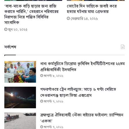
‘বাবা-মাকে বাড়ি ছাড়ার জন্য রাজি
ভোটের দিন ভাগ্নিকে জবাই করে
করাতে পারিনি,’ তেহরানে পরিবারের
হত্যার ঘটনায় মামা গ্রেফতার
নিরাপত্তা নিয়ে শঙ্কিত বিবিসির
ফেব্রুয়ারি ১৪, ২০২৬
সাংবাদিক
জুন ২০, ২০২৫
সর্বশেষ
নানা কর্মসূচিতে ডিপ্লোমা কৃষিবিদ ইনস্টিটিউশনের ২২তম
প্রতিষ্ঠাবার্ষিকী উদযাপিত
আগস্ট ৮, ২০২৬
গফরগাঁওয়ে ট্রেন লাইনচ্যুত: সাড়ে ৬ ঘণ্টা দেরিতে
দেওয়ানগঞ্জ ছাড়ল তিস্তা এক্সপ্রেস
আগস্ট ৭, ২০২৬
ব্রহ্মপুত্রে ঐতিহ্যবাহী নৌকা বাইচের ফাইনাল: চ্যাম্পিয়ন
‘একতা’
আগস্ট ৭, ২০২৬