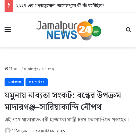
২০২৪-এর গণঅভ্যুত্থান: জামালপুরে কী কী ঘটেছিল?
Menu
Se
Home
/
জামালপুর
/
মাদারগঞ্জ
মাদারগঞ্জ
প্রধান খবর
যমুনায় নাব্যতা সংকট: বন্ধের উপক্রম
মাদারগঞ্জ–সারিয়াকান্দি নৌপথ
এই পথে যাতায়াতকারী হাজারো যাত্রী চরম ভোগান্তিতে পড়ছেন।
নিউজ ডেস্ক
ফেব্রুয়ারি ২৮, ২০২৬