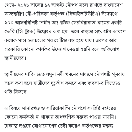
গেছে- ২০২১ সালের ১২ আগস্ট নৌপথ সচল রাখতে বাংলাদেশ
অভ্যন্তরীণ নৌ-পরিবহন কর্তৃপক্ষ (বিআইডব্লিউটিএ) উদ্যোগে
২০০ আসনবিশিষ্ট ‘শহীদ আঃ রউফ সেরনিয়াবাত’ নামের একটি
ফেরি (সি-ট্রাক) উদ্বোধন করা হয়। তবে নাব্যতা সংকটের কারণে
কয়েক মাস চলাচলের পর সেটিও বন্ধ হয়ে যায়। এরপর আর
সরকারি কোনো কার্যকর উদ্যোগ নেওয়া হয়নি বলে অভিযোগ
স্থানীয়দের।
স্থানীয়দের দাবি- দ্রুত যমুনা নদী খননের মাধ্যমে নৌপথটি পুনরায়
সচল করা হলে যাত্রীদের দুর্ভোগ কমবে এবং ব্যবসা-বাণিজ্যেও
গতি ফিরবে।
এ বিষয়ে মাদারগঞ্জ ও সারিয়াকান্দি নৌপথে সংশ্লিষ্ট দপ্তরের
কোনো কর্মকর্তা না থাকায় তাৎক্ষণিক বক্তব্য পাওয়া যায়নি।
ঢাকাস্থ দপ্তরে যোগাযোগের চেষ্টা করেও কর্তৃপক্ষের মন্তব্য