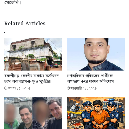
মেলেনি।
Related Articles
বকশীগঞ্জ কেন্দ্রীয় মার্কাজ মসজিদে
গণঅধিকার পরিষদের প্রার্থীকে
চরম অব্যবস্থাপনা-ক্ষুব্ধ মুসল্লিরা
অপহরণ করে মারধর অভিযোগ
আগস্ট ১৫, ২০২৫
জানুয়ারি ২৮, ২০২৬