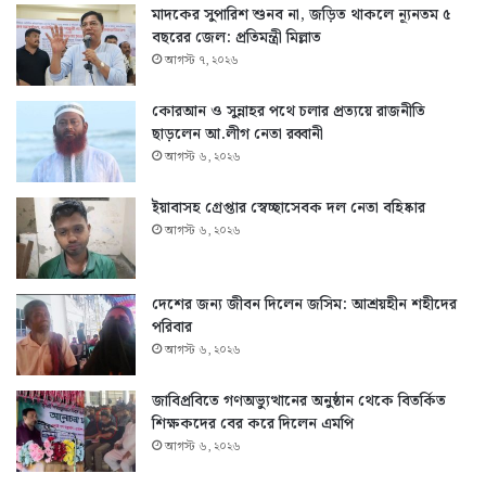
মাদকের সুপারিশ শুনব না, জড়িত থাকলে ন্যূনতম ৫
বছরের জেল: প্রতিমন্ত্রী মিল্লাত
আগস্ট ৭, ২০২৬
কোরআন ও সুন্নাহর পথে চলার প্রত্যয়ে রাজনীতি
ছাড়লেন আ.লীগ নেতা রব্বানী
আগস্ট ৬, ২০২৬
ইয়াবাসহ গ্রেপ্তার স্বেচ্ছাসেবক দল নেতা বহিষ্কার
আগস্ট ৬, ২০২৬
দেশের জন্য জীবন দিলেন জসিম: আশ্রয়হীন শহীদের
পরিবার
আগস্ট ৬, ২০২৬
জাবিপ্রবিতে গণঅভ্যুত্থানের অনুষ্ঠান থেকে বিতর্কিত
শিক্ষকদের বের করে দিলেন এমপি
আগস্ট ৬, ২০২৬