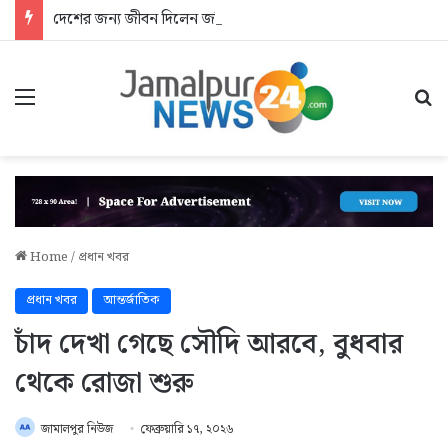
দেশের জন্য জীবন দিলেন জসিম: আশ্রয়হীন শহীদের পরিবার
Menu
Se
Home
/
প্রধান খবর
প্রধান খবর
আন্তর্জাতিক
চাঁদ দেখা গেছে সৌদি আরবে, বুধবার
থেকে রোজা শুরু
জামালপুর নিউজ
ফেব্রুয়ারি ১৭, ২০২৬