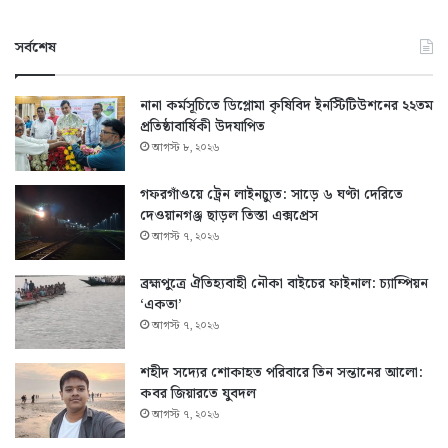
সর্বশেষ
নানা কর্মসূচিতে ডিপ্লোমা কৃষিবিদ ইনস্টিটিউশনের ২২তম
প্রতিষ্ঠাবার্ষিকী উদযাপিত
আগস্ট ৮, ২০২৬
গফরগাঁওয়ে ট্রেন লাইনচ্যুত: সাড়ে ৬ ঘণ্টা দেরিতে
দেওয়ানগঞ্জ ছাড়ল তিস্তা এক্সপ্রেস
আগস্ট ৭, ২০২৬
ব্রহ্মপুত্রে ঐতিহ্যবাহী নৌকা বাইচের ফাইনাল: চ্যাম্পিয়ন
‘একতা’
আগস্ট ৭, ২০২৬
শহীদ সদ্যের শোকাহত পরিবারে তিন সন্তানের আলো:
কবর জিয়ারতে যুবদল
আগস্ট ৭, ২০২৬