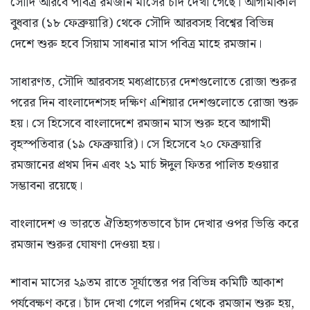
সৌদি আরবে পবিত্র রমজান মাসের চাঁদ দেখা গেছে। আগামীকাল
বুধবার (১৮ ফেব্রুয়ারি) থেকে সৌদি আরবসহ বিশ্বের বিভিন্ন
দেশে শুরু হবে সিয়াম সাধনার মাস পবিত্র মাহে রমজান।
সাধারণত, সৌদি আরবসহ মধ্যপ্রাচ্যের দেশগুলোতে রোজা শুরুর
পরের দিন বাংলাদেশসহ দক্ষিণ এশিয়ার দেশগুলোতে রোজা শুরু
হয়। সে হিসেবে বাংলাদেশে রমজান মাস শুরু হবে আগামী
বৃহস্পতিবার (১৯ ফেব্রুয়ারি)। সে হিসেবে ২০ ফেব্রুয়ারি
রমজানের প্রথম দিন এবং ২১ মার্চ ঈদুল ফিতর পালিত হওয়ার
সম্ভাবনা রয়েছে।
বাংলাদেশ ও ভারতে ঐতিহ্যগতভাবে চাঁদ দেখার ওপর ভিত্তি করে
রমজান শুরুর ঘোষণা দেওয়া হয়।
শাবান মাসের ২৯তম রাতে সূর্যাস্তের পর বিভিন্ন কমিটি আকাশ
পর্যবেক্ষণ করে। চাঁদ দেখা গেলে পরদিন থেকে রমজান শুরু হয়,