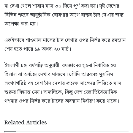
না দেখা গেলে শাবান মাস ৩০ দিনে পূর্ণ করা হয়। দুই দেশের
বিভিন্ন শহরে আনুষ্ঠানিক ঘোষণার আগে বাস্তব চাঁদ দেখার জন্য
অপেক্ষা করা হয়।
একইভাবে শাওয়াল মাসের চাঁদ দেখার ওপর নির্ভর করে রমজান
শেষ হতে পারে ১৯ অথবা ২০ মার্চ।
ইসলামী চন্দ্র বর্ষপঞ্জি অনুযায়ী, রমজানের সূচনা নির্ধারিত হয়
হিলাল বা অর্ধচন্দ্র দেখার মাধ্যমে। সৌদি আরবসহ মুসলিম
সংখ্যাগরিষ্ঠ বহু দেশ চাঁদ দেখার প্রত্যক্ষ সাক্ষ্যের ভিত্তিতে মাস
শুরুর সিদ্ধান্ত নেয়। অন্যদিকে, কিছু দেশ জ্যোতির্বৈজ্ঞানিক
গণনার ওপর নির্ভর করে চাঁদের অবস্থান নির্ধারণ করে থাকে।
Related Articles