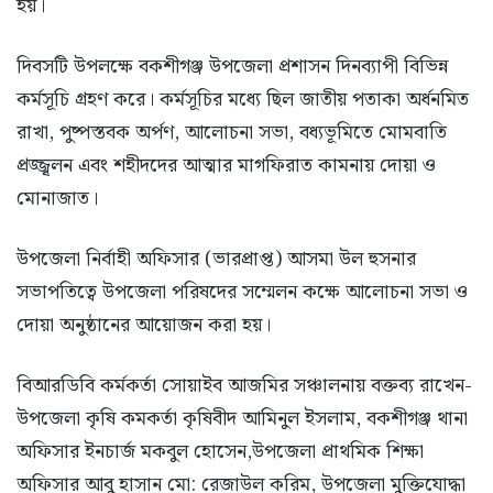
হয়।
দিবসটি উপলক্ষে বকশীগঞ্জ উপজেলা প্রশাসন দিনব্যাপী বিভিন্ন
কর্মসূচি গ্রহণ করে। কর্মসূচির মধ্যে ছিল জাতীয় পতাকা অর্ধনমিত
রাখা, পুষ্পস্তবক অর্পণ, আলোচনা সভা, বধ্যভূমিতে মোমবাতি
প্রজ্জ্বলন এবং শহীদদের আত্মার মাগফিরাত কামনায় দোয়া ও
মোনাজাত।
উপজেলা নির্বাহী অফিসার (ভারপ্রাপ্ত) আসমা উল হুসনার
সভাপতিত্বে উপজেলা পরিষদের সম্মেলন কক্ষে আলোচনা সভা ও
দোয়া অনুষ্ঠানের আয়োজন করা হয়।
বিআরডিবি কর্মকর্তা সোয়াইব আজমির সঞ্চালনায় বক্তব্য রাখেন-
উপজেলা কৃষি কমকর্তা কৃষিবীদ আমিনুল ইসলাম, বকশীগঞ্জ থানা
অফিসার ইনচার্জ মকবুল হোসেন,উপজেলা প্রাথমিক শিক্ষা
অফিসার আবু হাসান মো: রেজাউল করিম, উপজেলা মুক্তিযোদ্ধা