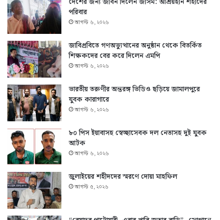
দেশের জন্য জীবন দিলেন জসিম: আশ্রয়হীন শহীদের
পরিবার
আগস্ট ৬, ২০২৬
জাবিপ্রবিতে গণঅভ্যুত্থানের অনুষ্ঠান থেকে বিতর্কিত
শিক্ষকদের বের করে দিলেন এমপি
আগস্ট ৬, ২০২৬
ভারতীয় তরুণীর অন্তরঙ্গ ভিডিও ছড়িয়ে জামালপুরে
যুবক কারাগারে
আগস্ট ৬, ২০২৬
৮০ পিস ইয়াবাসহ স্বেচ্ছাসেবক দল নেতাসহ দুই যুবক
আটক
আগস্ট ৬, ২০২৬
জুলাইয়ের শহীদদের স্মরণে দোয়া মাহফিল
আগস্ট ৫, ২০২৬