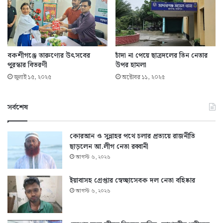
বকশীগঞ্জে তারুণ্যের উৎসবের
চাঁদা না পেয়ে ছাত্রদলের তিন নেতার
পুরস্কার বিতরণী
উপর হামলা
জুলাই ১৫, ২০২৫
অক্টোবর ১১, ২০২৫
সর্বশেষ
কোরআন ও সুন্নাহর পথে চলার প্রত্যয়ে রাজনীতি
ছাড়লেন আ.লীগ নেতা রব্বানী
আগস্ট ৬, ২০২৬
ইয়াবাসহ গ্রেপ্তার স্বেচ্ছাসেবক দল নেতা বহিষ্কার
আগস্ট ৬, ২০২৬