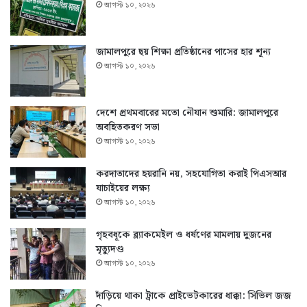
আগস্ট ১০, ২০২৬
জামালপুরে ছয় শিক্ষা প্রতিষ্ঠানের পাসের হার শূন্য
আগস্ট ১০, ২০২৬
দেশে প্রথমবারের মতো নৌযান শুমারি: জামালপুরে
অবহিতকরণ সভা
আগস্ট ১০, ২০২৬
করদাতাদের হয়রানি নয়, সহযোগিতা করাই পিএসআর
যাচাইয়ের লক্ষ্য
আগস্ট ১০, ২০২৬
গৃহবধূকে ব্ল্যাকমেইল ও ধর্ষণের মামলায় দুজনের
মৃত্যুদণ্ড
আগস্ট ১০, ২০২৬
দাঁড়িয়ে থাকা ট্রাকে প্রাইভেটকারের ধাক্কা: সিভিল জজ