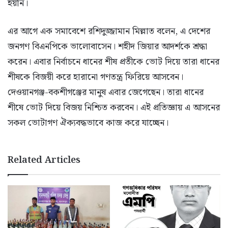
হয়নি।
এর আগে এক সমাবেশে রশিদুজ্জামান মিল্লাত বলেন, এ দেশের
জনগণ বিএনপিকে ভালোবাসেন। শহীদ জিয়ার আদর্শকে শ্রদ্ধা
করেন। এবার নির্বাচনে ধানের শীষ প্রতীকে ভোট দিয়ে তারা ধানের
শীষকে বিজয়ী করে হারানো গণতন্ত্র ফিরিয়ে আসবেন।
দেওয়ানগঞ্জ-বকশীগঞ্জের মানুষ এবার জেগেছেন। তারা ধানের
শীষে ভোট দিয়ে বিজয় নিশ্চিত করবেন। এই প্রতিজ্ঞায় এ আসনের
সকল ভোটাগণ ঐক্যবদ্ধভাবে কাজ করে যাচ্ছেন।
Related Articles