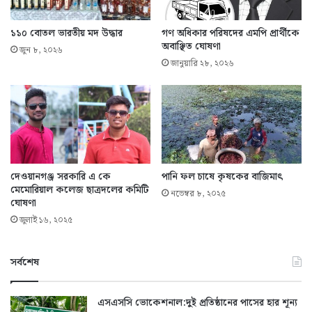
১১০ বোতল ভারতীয় মদ উদ্ধার
গণ অধিকার পরিষদের এমপি প্রার্থীকে
অবাঞ্ছিত ঘোষণা
জুন ৮, ২০২৬
জানুয়ারি ২৮, ২০২৬
দেওয়ানগঞ্জ সরকারি এ কে
পানি ফল চাষে কৃষকের বাজিমাৎ
মেমোরিয়াল কলেজ ছাত্রদলের কমিটি
নভেম্বর ৮, ২০২৫
ঘোষণা
জুলাই ১৬, ২০২৫
সর্বশেষ
এসএসসি ভোকেশনাল:দুই প্রতিষ্ঠানের পাসের হার শূন্য