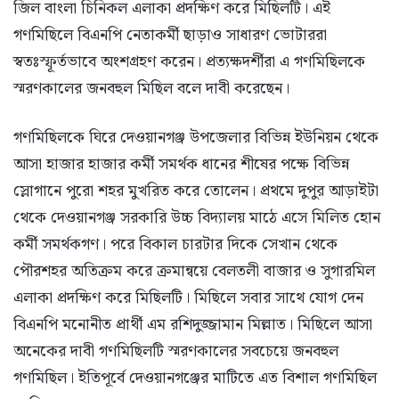
জিল বাংলা চিনিকল এলাকা প্রদক্ষিণ করে মিছিলটি। এই
গণমিছিলে বিএনপি নেতাকর্মী ছাড়াও সাধারণ ভোটাররা
স্বতঃস্ফূর্তভাবে অংশগ্রহণ করেন। প্রত্যক্ষদর্শীরা এ গণমিছিলকে
স্মরণকালের জনবহুল মিছিল বলে দাবী করেছেন।
গণমিছিলকে ঘিরে দেওয়ানগঞ্জ উপজেলার বিভিন্ন ইউনিয়ন থেকে
আসা হাজার হাজার কর্মী সমর্থক ধানের শীষের পক্ষে বিভিন্ন
স্লোগানে পুরো শহর মুখরিত করে তোলেন। প্রথমে দুপুর আড়াইটা
থেকে দেওয়ানগঞ্জ সরকারি উচ্চ বিদ্যালয় মাঠে এসে মিলিত হোন
কর্মী সমর্থকগণ। পরে বিকাল চারটার দিকে সেখান থেকে
পৌরশহর অতিক্রম করে ক্রমান্বয়ে বেলতলী বাজার ও সুগারমিল
এলাকা প্রদক্ষিণ করে মিছিলটি। মিছিলে সবার সাথে যোগ দেন
বিএনপি মনোনীত প্রার্থী এম রশিদুজ্জামান মিল্লাত। মিছিলে আসা
অনেকের দাবী গণমিছিলটি স্মরণকালের সবচেয়ে জনবহুল
গণমিছিল। ইতিপূর্বে দেওয়ানগঞ্জের মাটিতে এত বিশাল গণমিছিল