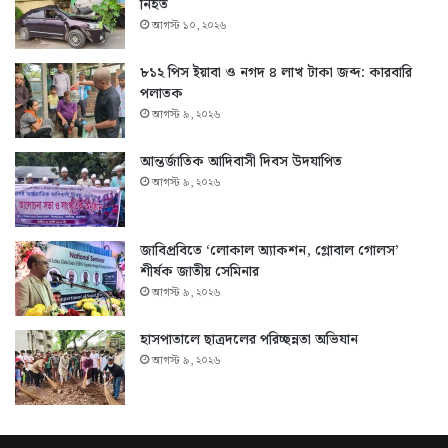
নিহত
আগস্ট ১০, ২০২৬
৮১২ পিস ইয়াবা ও নগদ ৪ লাখ টাকা জব্দ: কারবারি
পলাতক
আগস্ট ৯, ২০২৬
আন্তর্জাতিক আদিবাসী দিবস উদযাপিত
আগস্ট ৯, ২০২৬
জাবিপ্রবিতে ‘লোকাল অ্যাকশন, গ্লোবাল গোলস’
শীর্ষক জাতীয় সেমিনার
আগস্ট ৯, ২০২৬
হাসপাতালে ছাত্রদলের পরিচ্ছন্নতা অভিযান
আগস্ট ৯, ২০২৬