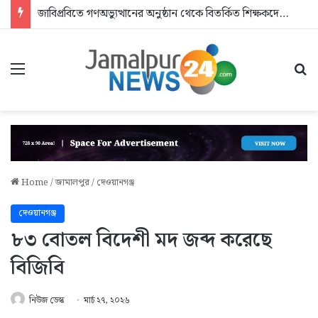
জাবিপ্রবিতে গণঅভ্যুত্থানের অনুষ্ঠান থেকে বিতর্কিত শিক্ষকদের বের করে দিলেন এমপি
Menu
Se
Home
/
জামালপুর
/
দেওয়ানগঞ্জ
দেওয়ানগঞ্জ
৮৩ বোতল বিদেশী মদ জব্দ করেছে
বিজিবি
নিউজ ডেস্ক
মার্চ ২৭, ২০২৬