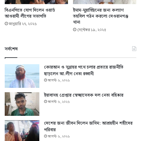
বিএনপিতে যোগ দিলেন ওয়ার্ড
ইমাম-মুয়াজ্জিনের জন্য কল্যাণ
আওয়ামী লীগের সভাপতি
তহবিল গঠন করলো দেওয়ানগঞ্জ
থানা
জানুয়ারি ২৭, ২০২৬
সেপ্টেম্বর ১৯, ২০২৫
সর্বশেষ
কোরআন ও সুন্নাহর পথে চলার প্রত্যয়ে রাজনীতি
ছাড়লেন আ.লীগ নেতা রব্বানী
আগস্ট ৬, ২০২৬
ইয়াবাসহ গ্রেপ্তার স্বেচ্ছাসেবক দল নেতা বহিষ্কার
আগস্ট ৬, ২০২৬
দেশের জন্য জীবন দিলেন জসিম: আশ্রয়হীন শহীদের
পরিবার
আগস্ট ৬, ২০২৬