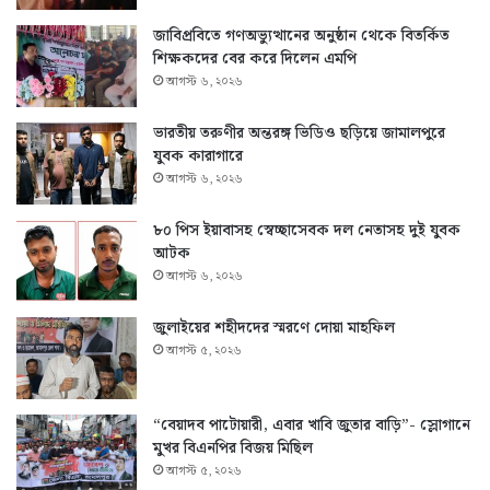
জাবিপ্রবিতে গণঅভ্যুত্থানের অনুষ্ঠান থেকে বিতর্কিত
শিক্ষকদের বের করে দিলেন এমপি
আগস্ট ৬, ২০২৬
ভারতীয় তরুণীর অন্তরঙ্গ ভিডিও ছড়িয়ে জামালপুরে
যুবক কারাগারে
আগস্ট ৬, ২০২৬
৮০ পিস ইয়াবাসহ স্বেচ্ছাসেবক দল নেতাসহ দুই যুবক
আটক
আগস্ট ৬, ২০২৬
জুলাইয়ের শহীদদের স্মরণে দোয়া মাহফিল
আগস্ট ৫, ২০২৬
“বেয়াদব পাটোয়ারী, এবার খাবি জুতার বাড়ি”- স্লোগানে
মুখর বিএনপির বিজয় মিছিল
আগস্ট ৫, ২০২৬