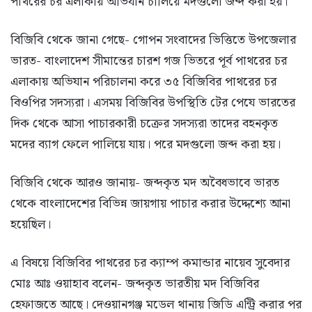
পাথরের চর এলাকায় অভিযান চালিয়ে মদগুলো জব্দ করা হয়।
বিজিবি থেকে জানা গেছে- গোপন সংবাদের ভিত্তিতে উপজেলার
ভারত- বাংলাদেশ সীমান্তের চারশ গজ ভিতরে পূর্ব পাথরের চর
এলাকায় অভিযান পরিচালনা করে ৩৫ বিজিবির পাথরের চর
বিওপির সদস্যরা। এসময় বিজিবির উপস্থিতি টের পেযে ভারতের
দিক থেকে আসা পাচারকারী চক্রের সদস্যরা তাদের বহনকৃত
মদের ব্যাগ ফেলে পালিয়ে যায়। পরে মদগুলো জব্দ করা হয়।
বিজিবি থেকে আরও জানায়- জব্দকৃত মদ অবৈধভাবে ভারত
থেকে বাংলাদেশের বিভিন্ন জায়গায় পাচার করার উদ্দেশ্যে আনা
হয়েছিল।
এ বিষয়ে বিজিবির পাথরের চর ক্যাম্প কমান্ডার নায়েব সুবেদার
মোঃ আঃ ওয়াহাব বলেন- জব্দকৃত ভারতীয় মদ বিজিবির
হেফাজতে আছে। দেওয়ানগঞ্জ মডেল থানায় জিডি এন্ট্রি করার পর