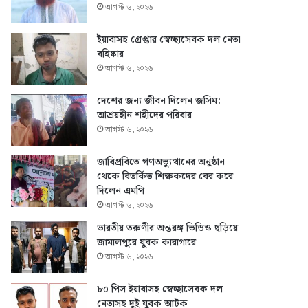
আগস্ট ৬, ২০২৬
ইয়াবাসহ গ্রেপ্তার স্বেচ্ছাসেবক দল নেতা
বহিষ্কার
আগস্ট ৬, ২০২৬
দেশের জন্য জীবন দিলেন জসিম:
আশ্রয়হীন শহীদের পরিবার
আগস্ট ৬, ২০২৬
জাবিপ্রবিতে গণঅভ্যুত্থানের অনুষ্ঠান
থেকে বিতর্কিত শিক্ষকদের বের করে
দিলেন এমপি
আগস্ট ৬, ২০২৬
ভারতীয় তরুণীর অন্তরঙ্গ ভিডিও ছড়িয়ে
জামালপুরে যুবক কারাগারে
আগস্ট ৬, ২০২৬
৮০ পিস ইয়াবাসহ স্বেচ্ছাসেবক দল
নেতাসহ দুই যুবক আটক