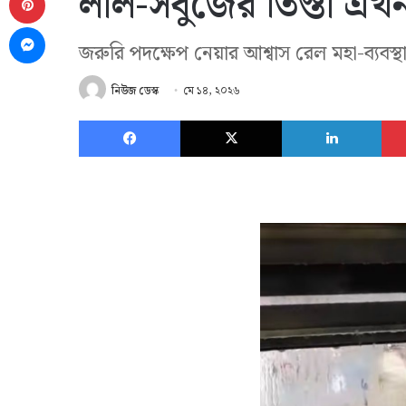
লাল-সবুজের তিস্তা এখন
Messenger
জরুরি পদক্ষেপ নেয়ার আশ্বাস রেল মহা-ব্যবস্
নিউজ ডেস্ক
মে ১৪, ২০২৬
Facebook
X
Link