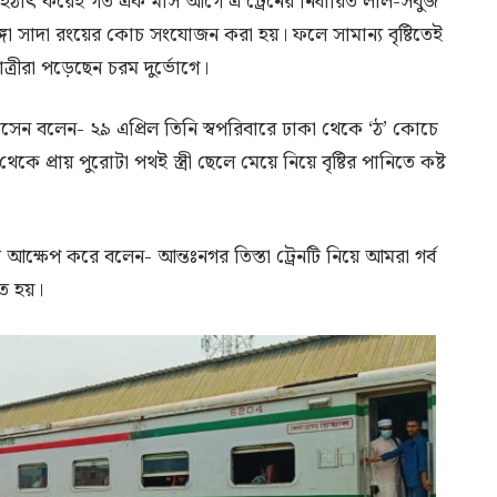
তু হঠাৎ করেই গত এক মাস আগে এ ট্রেনের নির্ধারিত লাল-সবুজ
গা সাদা রংয়ের কোচ সংযোজন করা হয়। ফলে সামান্য বৃষ্টিতেই
্রীরা পড়েছেন চরম দুর্ভোগে।
োসেন বলেন- ২৯ এপ্রিল তিনি স্বপরিবারে ঢাকা থেকে ‘ঠ’ কোচে
প্রায় পুরোটা পথই স্ত্রী ছেলে মেয়ে নিয়ে বৃষ্টির পানিতে কষ্ট
আক্ষেপ করে বলেন- আন্তঃনগর তিস্তা ট্রেনটি নিয়ে আমরা গর্ব
তে হয়।