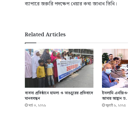
ব্যাপারে জরুরি পদক্ষেপ নেয়ার কথা জানান তিনি।
Related Articles
ব্যবসা প্রতিষ্ঠানে হামলা ও ভাঙচুরের প্রতিবাদে
ইসলামি এনজিওগ
মানববন্ধন
আসার আহ্বান ড.
মার্চ ৩, ২০২৬
জুলাই ৬, ২০২৫