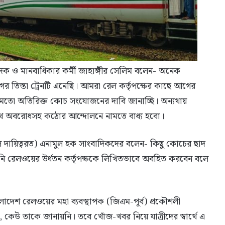
পাদক ও মানবাধিকার কর্মী জাহাঙ্গীর সেলিম বলেন- অনেক
 তিস্তা ট্রেনটি এনেছি। আমরা রেল কর্তৃপক্ষের কাছে আগের
 মতো অতিরিক্ত কোচ সংযোজনের দাবি জানাচ্ছি। অন্যথায়
লপথ অবরোধসহ কঠোর আন্দোলনে নামতে বাধ্য হবো।
রিল দায়িত্বরত) এনামুল হক সাংবাদিকদের বলেন- কিছু কোচের ছাদ
 তিনি রেলওয়ের উর্ধতন কর্তৃপক্ষকে লিখিতভাবে অবহিত করবেন বলে
াদেশ রেলওয়ের মহা ব্যবস্থাপক (জিএম-পূর্ব) প্রকৌশলী
 কেউ তাকে জানায়নি। তবে খোঁজ-খবর নিয়ে যাত্রীদের স্বার্থে এ