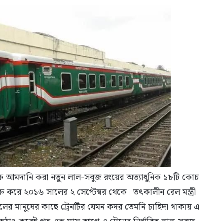
েকে আমদানি করা নতুন লাল-সবুজ রংয়ের অত্যাধুনিক ১৮টি কোচ
 শুরু করে ২০১৬ সালের ২ সেপ্টেম্বর থেকে। তৎকালীন রেল মন্ত্রী
চলের মানুষের কাছে ট্রেনটির যেমন কদর তেমনি চাহিদা থাকায় এ