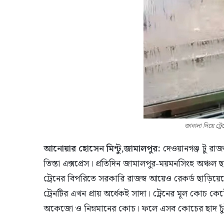
জানালা দিয়ে ট্র
আনোয়ার হোসেন মিন্টু,জামালপুর:
দেওয়ানগঞ্জ টু রা
তিস্তা এক্সপ্রেস। প্রতিদিন জামালপুর-ময়মনসিংহ অঞ্চল 
ট্রেনের বিপরিতে সরকারি রাজস্ব আয়েও রেকর্ড ছাড়িয়ে
ট্রেনটির এখন প্রায় অর্ধেকই সাদা। ট্রেনের মূল কোচ 
অকেজো ও নিম্নমানের কোচ। ফলে এসব কোচের ছাদ চুঁইয়ে ঝ