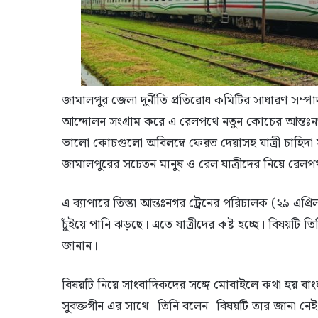
জামালপুর জেলা দুর্নীতি প্রতিরোধ কমিটির সাধারণ সম্
আন্দোলন সংগ্রাম করে এ রেলপথে নতুন কোচের আন্তঃনগর
ভালো কোচগুলো অবিলম্বে ফেরত দেয়াসহ যাত্রী চাহিদা
জামালপুরের সচেতন মানুষ ও রেল যাত্রীদের নিয়ে রে
এ ব্যাপারে তিস্তা আন্তঃনগর ট্রেনের পরিচালক (২৯ এপ্
চুঁইয়ে পানি ঝড়ছে। এতে যাত্রীদের কষ্ট হচ্ছে। বিষয়টি
জানান।
বিষয়টি নিয়ে সাংবাদিকদের সঙ্গে মোবাইলে কথা হয় বাংল
সুবক্তগীন এর সাথে। তিনি বলেন- বিষয়টি তার জানা নেই,