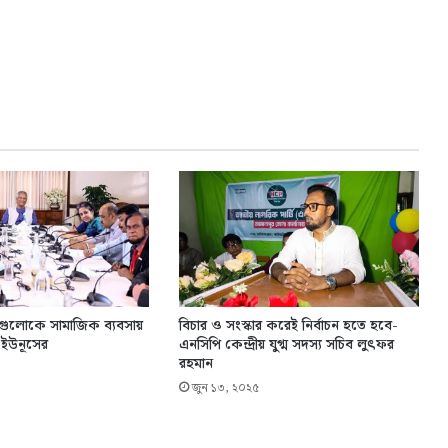
ুলোকে সামাজিক ব্যবসায়
বিচার ও সংস্কার করেই নির্বাচন হতে হবে-
 ইউনূসের
এনসিপি কেন্দ্রীয় যুগ্ম সদস্য সচিব লুৎফর
রহমান
জুন ১৩, ২০২৫