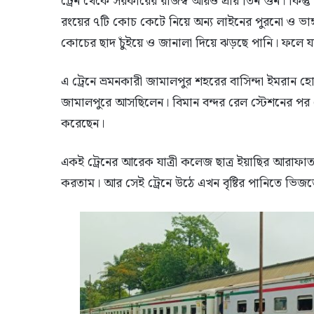
ট্রেন থেকে সরকারের রাজস্ব আয়ও প্রায় তিন গুন। কিন্
রংয়ের ৭টি কোচ কেটে নিয়ে অন্য লাইনের পুরনো ও ভাঙ্
কোচের ছাদ চুঁইয়ে ও জানালা দিয়ে ঝড়ছে পানি। ফলে যাত
এ ট্রেনে ভ্রমনকারী জামালপুর শহরের বাসিন্দা ইমরান হ
জামালপুরে আসছিলেন। বিমান বন্দর রেল স্টেশনের পর থেকে 
করেছেন।
একই ট্রেনের আরেক যাত্রী কলেজ ছাত্র ইয়াছির আরাফাত 
করতাম। আর সেই ট্রেনে উঠে এখন বৃষ্টির পানিতে ভিজ