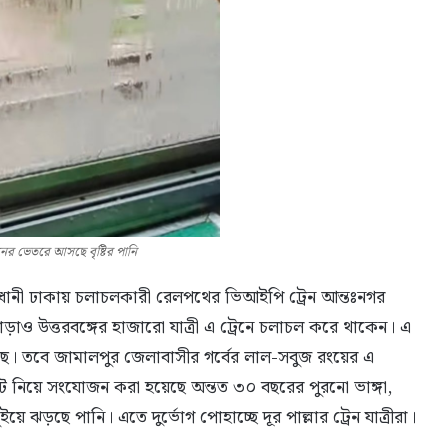
েনের ভেতরে আসছে বৃষ্টির পানি
জধানী ঢাকায় চলাচলকারী রেলপথের ভিআইপি ট্রেন আন্তঃনগর
ছাড়াও উত্তরবঙ্গের হাজারো যাত্রী এ ট্রেনে চলাচল করে থাকেন। এ
ছে। তবে জামালপুর জেলাবাসীর গর্বের লাল-সবুজ রংয়ের এ
কেটে নিয়ে সংযোজন করা হয়েছে অন্তত ৩০ বছরের পুরনো ভাঙ্গা,
ড়ছে পানি। এতে দুর্ভোগ পোহাচ্ছে দূর পাল্লার ট্রেন যাত্রীরা।