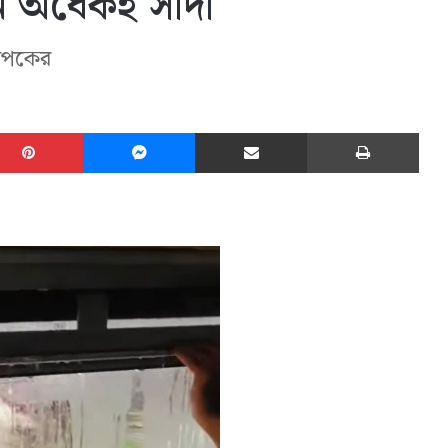
 অর্ধেকই সাদা
থাপকের
edIn
Pinterest
Messenger
Share via Email
Print