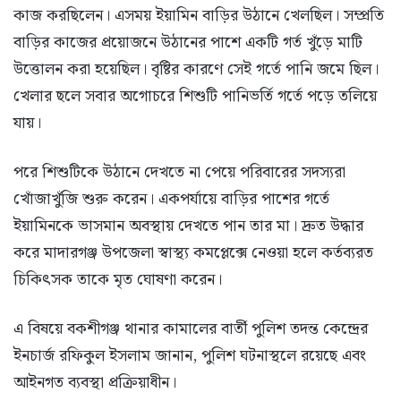
কাজ করছিলেন। এসময় ইয়ামিন বাড়ির উঠানে খেলছিল। সম্প্রতি
বাড়ির কাজের প্রয়োজনে উঠানের পাশে একটি গর্ত খুঁড়ে মাটি
উত্তোলন করা হয়েছিল। বৃষ্টির কারণে সেই গর্তে পানি জমে ছিল।
খেলার ছলে সবার অগোচরে শিশুটি পানিভর্তি গর্তে পড়ে তলিয়ে
যায়।
পরে শিশুটিকে উঠানে দেখতে না পেয়ে পরিবারের সদস্যরা
খোঁজাখুঁজি শুরু করেন। একপর্যায়ে বাড়ির পাশের গর্তে
ইয়ামিনকে ভাসমান অবস্থায় দেখতে পান তার মা। দ্রুত উদ্ধার
করে মাদারগঞ্জ উপজেলা স্বাস্থ্য কমপ্লেক্সে নেওয়া হলে কর্তব্যরত
চিকিৎসক তাকে মৃত ঘোষণা করেন।
এ বিষয়ে বকশীগঞ্জ থানার কামালের বার্তী পুলিশ তদন্ত কেন্দ্রের
ইনচার্জ রফিকুল ইসলাম জানান, পুলিশ ঘটনাস্থলে রয়েছে এবং
আইনগত ব্যবস্থা প্রক্রিয়াধীন।