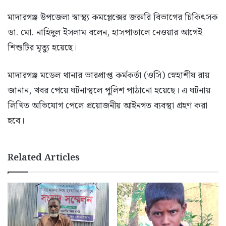
মাদারগঞ্জ উপজেলা স্বাস্থ্য কমপ্লেক্সের জরুরি বিভাগের চিকিৎসক
ডা. মো. নাহিদুল ইসলাম বলেন, হাসপাতালে নেওয়ার আগেই
শিশুটির মৃত্যু হয়েছে।
মাদারগঞ্জ মডেল থানার ভারপ্রাপ্ত কর্মকর্তা (ওসি) স্নেহাশীষ রায়
জানান, খবর পেয়ে ঘটনাস্থলে পুলিশ পাঠানো হয়েছে। এ ঘটনায়
লিখিত অভিযোগ পেলে প্রয়োজনীয় আইনগত ব্যবস্থা গ্রহণ করা
হবে।
Related Articles