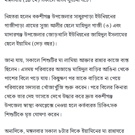
মঙ্গলবার (১৯ মে) সকালে এসব দুর্ঘটনা ঘটে।
নিহতরা হলেন বকশীগঞ্জ উপজেলার সাধুরপাড়া ইউনিয়নের
গাজীপাড়া গ্রামের সুজা আলীর ছেলে মাহিদুল গাজী (৩) এবং
মাদারগঞ্জ উপজেলার জোড়খালি ইউনিয়নের জাহিদুল ইসলামের
ছেলে ইয়ামিন (দেড় বছর)।
জানা যায়, সকালে শিশুটির মা লামিয়া আক্তার রান্নার কাজে ব্যস্ত
ছিলেন। এসময় পরিবারের অজান্তে মাহিদুল বাড়ির আঙিনা থেকে
পাশের বিলে পড়ে যায়। কিছুক্ষণ পর তাকে বাড়িতে না পেয়ে
পরিবারের সদস্যরা খোঁজাখুঁজি শুরু করেন। পরে বিলের কিনারা
থেকে তার দেহ ভাসতে দেখে উদ্ধার করে দ্রুত বকশীগঞ্জ
উপজেলা স্বাস্থ্য কমপ্লেক্সে নেওয়া হলে কর্তব্যরত চিকিৎসক
শিশুটিকে মৃত ঘোষণা করেন।
অন্যদিকে, মঙ্গলবার সকাল ৮টার দিকে ইয়ামিনের মা রান্নাঘরে