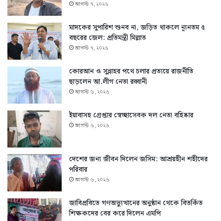
আগস্ট ৭, ২০২৬
মাদকের সুপারিশ শুনব না, জড়িত থাকলে ন্যূনতম ৫
বছরের জেল: প্রতিমন্ত্রী মিল্লাত
আগস্ট ৭, ২০২৬
কোরআন ও সুন্নাহর পথে চলার প্রত্যয়ে রাজনীতি
ছাড়লেন আ.লীগ নেতা রব্বানী
আগস্ট ৬, ২০২৬
ইয়াবাসহ গ্রেপ্তার স্বেচ্ছাসেবক দল নেতা বহিষ্কার
আগস্ট ৬, ২০২৬
দেশের জন্য জীবন দিলেন জসিম: আশ্রয়হীন শহীদের
পরিবার
আগস্ট ৬, ২০২৬
জাবিপ্রবিতে গণঅভ্যুত্থানের অনুষ্ঠান থেকে বিতর্কিত
শিক্ষকদের বের করে দিলেন এমপি