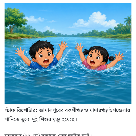
স্টাফ রিপোর্টার:
জামালপুরের বকশীগঞ্জ ও মাদারগঞ্জ উপজেলায়
পানিতে ডুবে দুই শিশুর মৃত্যু হয়েছে।