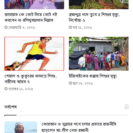
জামায়াত কে ভোট দিয়ে ভোট নষ্ট
ব্রহ্মপুত্র নদে ডুবে ৪ শিশুর মৃত্যু,
করবেন না-রশিদুজ্জামান মিল্লাত
নিখোঁজ-১
ফেব্রুয়ারি ৩, ২০২৬
মার্চ ২১, ২০২৬
শেয়াল ও কুকুরের কামড়ে শিশু,
ইজিবাইকের ধাক্কায় শিশুর মৃত্যু
নারীসহ আহত ৭
জুন ২৮, ২০২৬
নভেম্বর ১২, ২০২৫
সর্বশেষ
কোরআন ও সুন্নাহর পথে চলার প্রত্যয়ে রাজনীতি
ছাড়লেন আ.লীগ নেতা রব্বানী