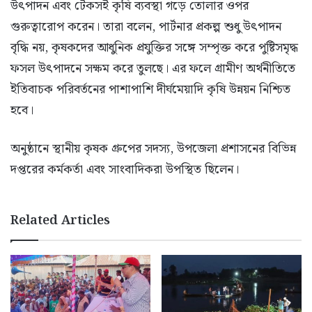
উৎপাদন এবং টেকসই কৃষি ব্যবস্থা গড়ে তোলার ওপর
গুরুত্বারোপ করেন। তারা বলেন, পার্টনার প্রকল্প শুধু উৎপাদন
বৃদ্ধি নয়, কৃষকদের আধুনিক প্রযুক্তির সঙ্গে সম্পৃক্ত করে পুষ্টিসমৃদ্ধ
ফসল উৎপাদনে সক্ষম করে তুলছে। এর ফলে গ্রামীণ অর্থনীতিতে
ইতিবাচক পরিবর্তনের পাশাপাশি দীর্ঘমেয়াদি কৃষি উন্নয়ন নিশ্চিত
হবে।
অনুষ্ঠানে স্থানীয় কৃষক গ্রুপের সদস্য, উপজেলা প্রশাসনের বিভিন্ন
দপ্তরের কর্মকর্তা এবং সাংবাদিকরা উপস্থিত ছিলেন।
Related Articles