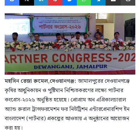
মহসিন রেজা রুমেল,দেওয়ানগঞ্জ:
জামালপুরের দেওয়ানগঞ্জে
কৃষির আধুনিকায়ন ও পুষ্টিমান নিশ্চিতকরণের লক্ষ্যে পার্টনার
কংগ্রেস-২০২৬ অনুষ্ঠিত হয়েছে। প্রোগ্রাম অন এগ্রিকালচারাল
অ্যান্ড রুরাল ট্রান্সফরমেশন ফর নিউট্রিশন এন্টারপ্রেনারশিপ ইন
বাংলাদেশ (পার্টনার) প্রকল্পের আওতায় এ অনুষ্ঠানের আয়োজন
করা হয়।