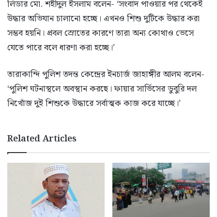
লিডার মো. শহীদুল ইসলাম বলেন- ‘সংবাদ পাওয়ার পর থেকেই
উদ্ধার অভিযান চালানো হচ্ছে। এখনও শিশু দুটিকে উদ্ধার করা
সম্ভব হয়নি। প্রবল স্রোতের কারণে তারা অন্য কোথাও ভেসে
যেতে পারে বলে ধারণা করা হচ্ছে।’
তারাকান্দি পুলিশ তদন্ত কেন্দ্রের ইনচার্জ জাহাঙ্গীর আলম বলেন-
‘পুলিশ ঘটনাস্থলে অবস্থান করছে। ফায়ার সার্ভিসের ডুবুরি দল
নিখোঁজ দুই শিশুকে উদ্ধারে সর্বাত্মক কাজ করে যাচ্ছে।’
Related Articles