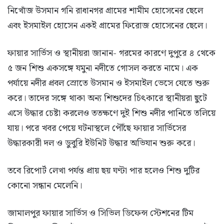
নিখোঁজ উসমান গনি রাধানগর গ্রামের শামীম হোসেনের ছেলে
এবং ইসমাইল হোসেন একই গ্রামের ফিরোজ হোসেনের ছেলে।
ফায়ার সার্ভিস ও স্থানীয়রা জানান- গরমের কারণে দুপুরে ৪ থেকে
৫ জন শিশু একসঙ্গে যমুনা নদীতে গোসল করতে নামে। এক
পর্যায়ে নদীর প্রবল স্রোতে উসমান ও ইসমাইল ভেসে যেতে শুরু
করে। তাদের সঙ্গে থাকা অন্য শিশুদের চিৎকারে স্থানীয়রা ছুটে
এসে উদ্ধার চেষ্টা করলেও ততক্ষণে দুই শিশু নদীর পানিতে তলিয়ে
যায়। পরে খবর পেয়ে ঘটনাস্থলে পৌঁছে ফায়ার সার্ভিসের
উদ্ধারকারী দল ও ডুবুরি ইউনিট উদ্ধার অভিযান শুরু করে।
তবে রিপোর্ট লেখা পর্যন্ত প্রায় ছয় ঘণ্টা পার হলেও শিশু দুটির
কোনো সন্ধান মেলেনি।
জামালপুর ফায়ার সার্ভিস ও সিভিল ডিফেন্স স্টেশনের টিম