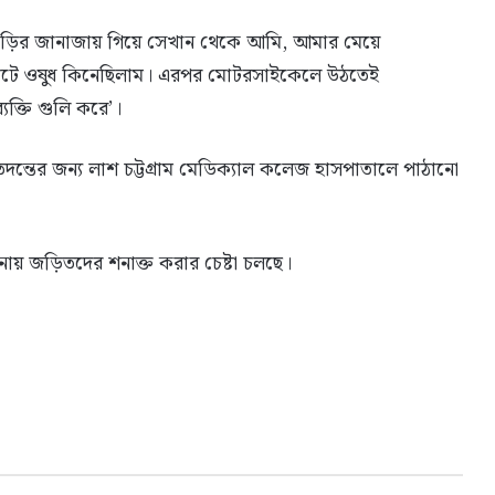
শুড়ির জানাজায় গিয়ে সেখান থেকে আমি, আমার মেয়ে
 হাটে ওষুধ কিনেছিলাম। এরপর মোটরসাইকেলে উঠতেই
ক্তি গুলি করে’।
াতদন্তের জন্য লাশ চট্টগ্রাম মেডিক্যাল কলেজ হাসপাতালে পাঠানো
নায় জড়িতদের শনাক্ত করার চেষ্টা চলছে।