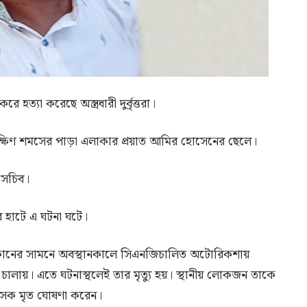
্যা করেছে অস্ত্রধারী দুর্বৃত্তরা।
 দক্ষিণ শমসের পাড়া এলাকার প্রয়াত আমির হোসেনের ছেলে।
 সচিব।
র হাটে এ ঘটনা ঘটে।
ি দোকানের সামনে অবস্থানকালে সিএনজিচালিত অটোরিকশায়
লি চালায়। এতে ঘটনাস্থলেই তার মৃত্যু হয়। স্থানীয় লোকজন তাকে
কিৎসক মৃত ঘোষণা করেন।