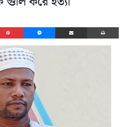
 গুলি করে হত্যা
edIn
Pinterest
Messenger
Share via Email
Print