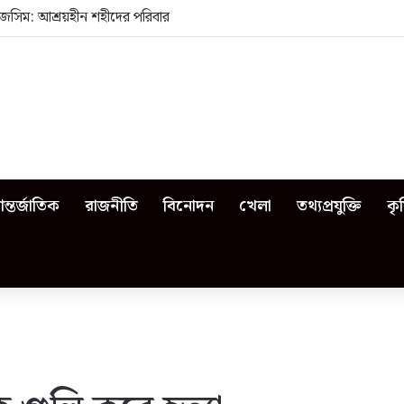
জসিম: আশ্রয়হীন শহীদের পরিবার
ন্তর্জাতিক
রাজনীতি
বিনোদন
খেলা
তথ্যপ্রযুক্তি
কৃ