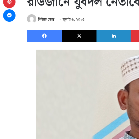
রাউজানে যুবদল নেতাকে
Messenger
নিউজ ডেস্ক
জুলাই ৬, ২০২৫
Facebook
X
Link