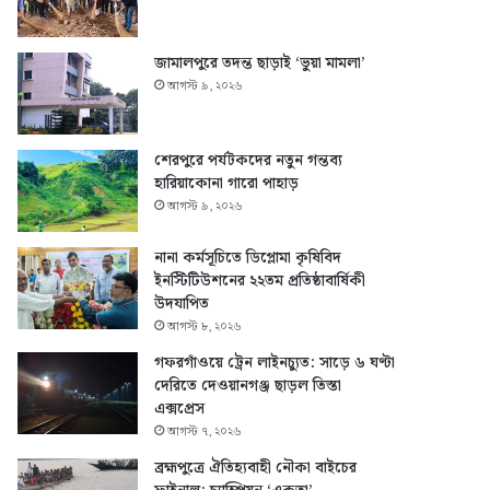
জামালপুরে তদন্ত ছাড়াই ‘ভুয়া মামলা’
আগস্ট ৯, ২০২৬
শেরপুরে পর্যটকদের নতুন গন্তব্য
হারিয়াকোনা গারো পাহাড়
আগস্ট ৯, ২০২৬
নানা কর্মসূচিতে ডিপ্লোমা কৃষিবিদ
ইনস্টিটিউশনের ২২তম প্রতিষ্ঠাবার্ষিকী
উদযাপিত
আগস্ট ৮, ২০২৬
গফরগাঁওয়ে ট্রেন লাইনচ্যুত: সাড়ে ৬ ঘণ্টা
দেরিতে দেওয়ানগঞ্জ ছাড়ল তিস্তা
এক্সপ্রেস
আগস্ট ৭, ২০২৬
ব্রহ্মপুত্রে ঐতিহ্যবাহী নৌকা বাইচের