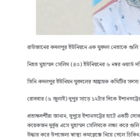
রাউজানের কদলপুর ইউনিয়নে এক যুবদল নেতাকে গুলি করে হত
নিহত মুহাম্মদ সেলিম (৪০) ইউনিয়নের ৬ নম্বর ওয়ার্ড
তিনি কদলপুর ইউনিয়ন যুবদলের আহ্বায়ক কমিটির সদস্য
রোববার (৬ জুলাই) দুপুর সাড়ে ১২টার দিকে ইশানভট্টে
প্রত্যক্ষদর্শীরা জানান, দুপুরে ইশানভট্টের হাটে একট
কয়েকজন দুর্বৃত্ত এসে মুহাম্মদ সেলিমকে লক্ষ্য করে গু
উদ্ধার করে উপজেলা স্বাস্থ্য কমপ্লেক্সে নিয়ে গেলে চি