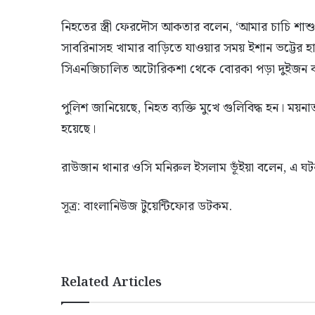
নিহতের স্ত্রী ফেরদৌস আকতার বলেন, ‘আমার চাচি শা
সাবরিনাসহ খামার বাড়িতে যাওয়ার সময় ইশান ভট্টের
সিএনজিচালিত অটোরিকশা থেকে বোরকা পড়া দুইজন ব্য
পুলিশ জানিয়েছে, নিহত ব্যক্তি মুখে গুলিবিদ্ধ হন। ময়ন
হয়েছে।
রাউজান থানার ওসি মনিরুল ইসলাম ভূঁইয়া বলেন, এ ঘট
সূত্র: বাংলানিউজ টুয়েন্টিফোর ডটকম.
Related Articles